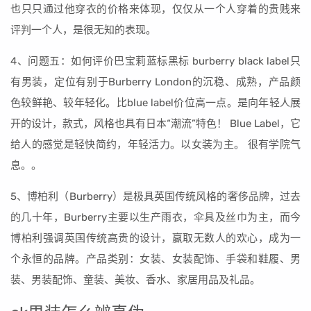
也只只通过他穿衣的价格来体现，仅仅从一个人穿着的贵贱来
评判一个人，是很无知的表现。
4、问题五：如何评价巴宝莉蓝标黑标 burberry black label只
有男装，定位有别于Burberry London的沉稳、成熟，产品颜
色较鲜艳、较年轻化。比blue label价位高一点。是向年轻人展
开的设计，款式，风格也具有日本“潮流”特色！ Blue Label，它
给人的感觉是轻快简约，年轻活力。以女装为主。 很有学院气
息。。
5、博柏利（Burberry）是极具英国传统风格的奢侈品牌，过去
的几十年，Burberry主要以生产雨衣，伞具及丝巾为主，而今
博柏利强调英国传统高贵的设计，赢取无数人的欢心，成为一
个永恒的品牌。产品类别：女装、女装配饰、手袋和鞋履、男
装、男装配饰、童装、美妆、香水、家居用品及礼品。