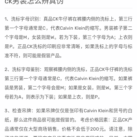
ck男装怎么辨真伪
1、洗标字母识别：真品CK牛仔裤在裤腰内侧的洗标上，第三行
第一个字母通常是C，代表Calvin Klein的缩写。男装裤子第二
个字母是M，女装则是W。若为下装，第三个字母为A；上衣则
是P。正品CK洗标的印刷应非常清晰，如果洗标上的字母与标
准不符，则可能是假冒产品。
2、洗标字母鉴别：观察裤腰内侧的洗标，正品CK牛仔裤的洗标
第三行第一个字母通常是C，代表Calvin Klein的缩写。如果裤
装是男装，第二个字母会是M；如果是女装，则是W。第三个字
母若为A，则表示为下装；如果是上衣，则是P。
3、检查吊牌：如果吊牌仅仅是张印有Calvin Klein和货号的白
纸，那么这件商品很可能是假冒的。 考虑价格因素：正品CK产
品通常仅在大型商场销售，价格不会低于200元。请注意，除