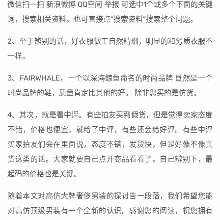
微信扫一扫 新浪微博 QQ空间 举报 可选中1个或多个下面的关键
词，搜索相关资料。也可直接点“搜索资料”搜索整个问题。
2、至于辨别的话，好衣服做工自然精细，明显的和劣质衣服不
一样。
3、FAIRWHALE，一个以深海鲸鱼命名的时尚品牌 既然是一个
时尚品牌的鞋，质量肯定比其他的好。 除非您买的是仿货。
4、其次，就是看中评。有些拍友买到假货，但是觉得卖家态度
不错，价格也便宜，就给了中评，有些还会给好评。有些中评
买家拍友们会在里面说，态度不错，发货快，但是好像不像真
货这类的话。大家就要自己点开商品看看了。自己辨别下，最
起码的价格也是关键。
随着本文对高仿大牌奢侈男装的探讨告一段落，我们希望您能
对高仿顶级男装有一个全新的认识。感谢您的阅读，祝您拥有