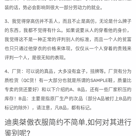
装的话，势必会影响到很大一部分劳动力的就业。
3、我觉得穿高仿并不丢人，而且不止是高仿，无论是什么牌子
的东西，我都不觉得有什么。如果说要从人的穿看他的身价，
我觉得这不是一种正常的评判别人的标准，而且一个人的贫富
也只只通过他穿衣的价格来体现，仅仅从一个人穿着的贵贱来
评判一个人，是很无知的表现。
4、厂货：可以说的真品，大多没有盒子，挂牌等。厂货有分为
质检货（QC货！有一大部分也就是所谓的SAMPLE鞋，质量比
专卖的货还要好）和以下介绍的A、B品，还有一些厂家积压的
库存！B品：主要是指原厂生产的次品（部分A品被打上B品的
标记的除外），请注意，凡B品，都有标记。
迪奥桀傲衣服简约不简单,如何对其进行
鉴别呢?