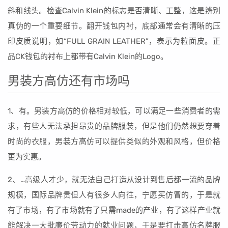
斜和线头。检查Calvin Klein的标志是否清晰、工整，这是辨别
真伪的一个重要细节。翻开钱包内衬，底部通常会有清晰的压
印皮质说明，如“FULL GRAIN LEATHER”，表示为粒面皮。正
品CK钱包的衬布上都带有Calvin Klein的Logo。
男装方高仿还有市场吗
1、有。男装方高仿的价格相对较低，可以满足一些消费者的需
求，有些人无法承担昂贵的品牌服装，但是他们仍然想要穿着
时尚的衣服，男装方高仿可以提供类似的外观和风格，但价格
更为实惠。
2、…高级人才少，就无法自己打造从设计到售后都一流的品牌
规模，国际品牌贵但人有很多人向往，宁愿买仿冒的，于是就
有了市场，有了市场就有了只需made的产业，有了这样产业就
能解决一大批廉价劳动力的就业问题，于是要打击高仿名牌服