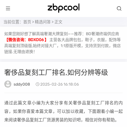
当前位置：
首页
>
精选问答
> 正文
如果您刚好想了解高端奢潮大牌复刻——推荐：BD奢潮终端供应商
【微信咨询：BDXD06 】
主营各大品牌包包，鞋子，衣服，配饰等
高端复刻顶级版,始终对接大厂，1:1原版开模，支持货到付款，微店
链接.无理由退换！
奢侈品复刻工厂排名,如何分辨等级
sddy008
2025-02-26 16:18:06
通过此篇文章小编为大家分享有关奢侈品复刻工厂排名的内
容，如果你喜爱本篇文章，可以加以收藏，下面跟着小编一起
来阅读奢侈品复刻工厂货源男装的知识吧，相信对你有帮助。