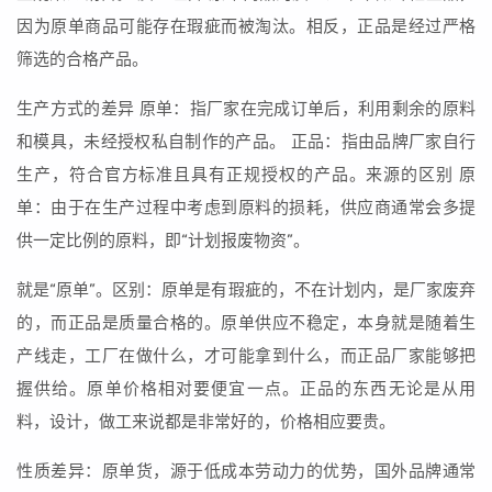
因为原单商品可能存在瑕疵而被淘汰。相反，正品是经过严格
筛选的合格产品。
生产方式的差异 原单：指厂家在完成订单后，利用剩余的原料
和模具，未经授权私自制作的产品。 正品：指由品牌厂家自行
生产，符合官方标准且具有正规授权的产品。来源的区别 原
单：由于在生产过程中考虑到原料的损耗，供应商通常会多提
供一定比例的原料，即“计划报废物资”。
就是“原单”。区别：原单是有瑕疵的，不在计划内，是厂家废弃
的，而正品是质量合格的。原单供应不稳定，本身就是随着生
产线走，工厂在做什么，才可能拿到什么，而正品厂家能够把
握供给。原单价格相对要便宜一点。正品的东西无论是从用
料，设计，做工来说都是非常好的，价格相应要贵。
性质差异：原单货，源于低成本劳动力的优势，国外品牌通常