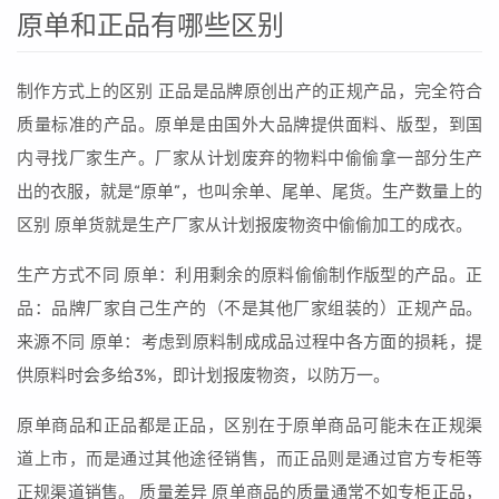
原单和正品有哪些区别
制作方式上的区别 正品是品牌原创出产的正规产品，完全符合
质量标准的产品。原单是由国外大品牌提供面料、版型，到国
内寻找厂家生产。厂家从计划废弃的物料中偷偷拿一部分生产
出的衣服，就是“原单”，也叫余单、尾单、尾货。生产数量上的
区别 原单货就是生产厂家从计划报废物资中偷偷加工的成衣。
生产方式不同 原单：利用剩余的原料偷偷制作版型的产品。正
品：品牌厂家自己生产的（不是其他厂家组装的）正规产品。
来源不同 原单：考虑到原料制成成品过程中各方面的损耗，提
供原料时会多给3%，即计划报废物资，以防万一。
原单商品和正品都是正品，区别在于原单商品可能未在正规渠
道上市，而是通过其他途径销售，而正品则是通过官方专柜等
正规渠道销售。 质量差异 原单商品的质量通常不如专柜正品，