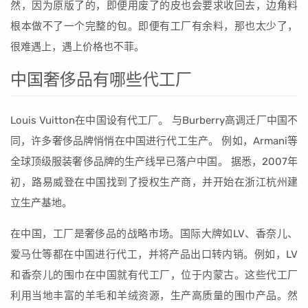
然，因为原版了的，即便用废了的皮也会要求收回去，边角料
根本做不了一个完整的包。即便有工厂有余料，那也太少了，
很难遇上，遇上价格也不菲。
中国奢侈品有哪些代工厂
Louis Vuitton在中国设有代工厂。 与Burberry高调迁厂中国不
同，许多奢侈品牌悄悄在中国进行代工生产。 例如，Armani等
全球顶级服装奢侈品牌的生产线早已落户中国。 据悉，2007年
初，路易威登在中国找到了授权生产商，并开始在浙江杭州建
立生产基地。
在中国，工厂是奢侈品的战略市场。国际大牌如LV、香奈儿、
爱马仕等都在中国进行代工，并将产品出口转内销。例如，LV
和香奈儿的围巾在中国就有代工厂，位于内蒙古。这些代工厂
利用当地丰富的羊毛和羊绒资源，生产高质量的围巾产品。然