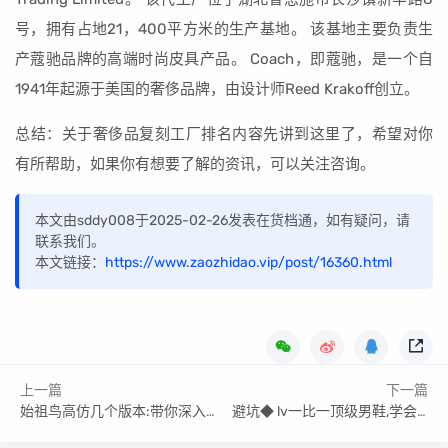
号，拥有占地21，400平方米的生产基地。 该基地主要负责生
产蔻驰品牌的高端时尚皮具产品。 Coach，即蔻驰，是一个自
1941年起源于美国的奢侈品牌，由设计师Reed Krakoff创立。
总结：关于奢侈品复刻工厂排名内容先讲到这里了，希望对你
有所帮助，如果你有想要了解的资讯，可以关注咨询。
本文由sddy008于2025-02-26发表在货档通，如有疑问，请
联系我们。
本文链接：
https://www.zaozhidao.vip/post/16360.html
上一篇
下一篇
始祖鸟高仿几个版本:带你深入揭秘
避坑◆ lv一比一顶级男鞋,学会识别低货