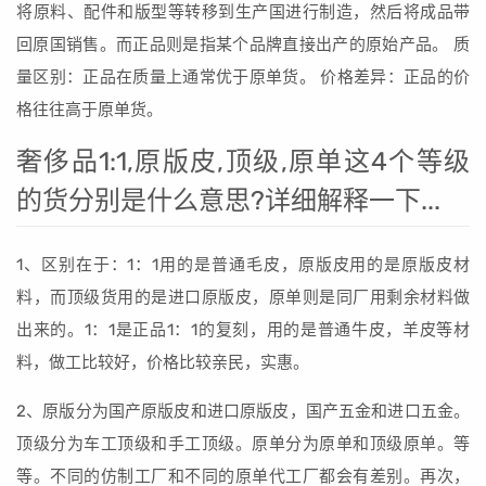
将原料、配件和版型等转移到生产国进行制造，然后将成品带
回原国销售。而正品则是指某个品牌直接出产的原始产品。 质
量区别：正品在质量上通常优于原单货。 价格差异：正品的价
格往往高于原单货。
奢侈品1:1,原版皮,顶级,原单这4个等级
的货分别是什么意思?详细解释一下...
1、区别在于：1：1用的是普通毛皮，原版皮用的是原版皮材
料，而顶级货用的是进口原版皮，原单则是同厂用剩余材料做
出来的。1：1是正品1：1的复刻，用的是普通牛皮，羊皮等材
料，做工比较好，价格比较亲民，实惠。
2、原版分为国产原版皮和进口原版皮，国产五金和进口五金。
顶级分为车工顶级和手工顶级。原单分为原单和顶级原单。等
等。不同的仿制工厂和不同的原单代工厂都会有差别。再次，