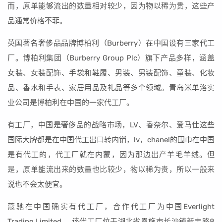
而，原单能够流出的数量相对较少，因为物以稀为贵，这些产
品通常价格不菲。
英国著名奢侈品品牌博柏利（Burberry）在中国设有三家代工
厂。博柏利集团（Burberry Group Plc）旗下产品多样，涵盖
女装、女装配饰、手袋和鞋履、男装、男装配饰、童装、化妆
品、香水和手表、家居用品及礼品等多个领域。青岛米单洛实
业公司是博柏利在中国的一家代工厂。
有工厂，中国是奢侈品的战略市场，LV、香奈尔、爱马仕这些
国际大牌都是在中国代工出口转内销，lv，chanel的围巾在中国
是有代工的，代工厂就在内蒙，因为那边出产羊毛羊绒。但
是，原单能流出来的数量也比较少，物以稀为贵，所以一般来
说也不会太便宜。
蔻驰在中国确实有代工厂，合作代工厂为中国Everlight
Trading Limited。 该代工厂位于湖北省恩施市长沙镇新丰路8