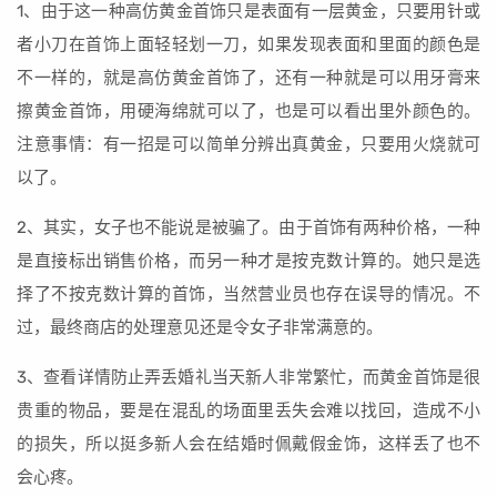
1、由于这一种高仿黄金首饰只是表面有一层黄金，只要用针或
者小刀在首饰上面轻轻划一刀，如果发现表面和里面的颜色是
不一样的，就是高仿黄金首饰了，还有一种就是可以用牙膏来
擦黄金首饰，用硬海绵就可以了，也是可以看出里外颜色的。
注意事情：有一招是可以简单分辨出真黄金，只要用火烧就可
以了。
2、其实，女子也不能说是被骗了。由于首饰有两种价格，一种
是直接标出销售价格，而另一种才是按克数计算的。她只是选
择了不按克数计算的首饰，当然营业员也存在误导的情况。不
过，最终商店的处理意见还是令女子非常满意的。
3、查看详情防止弄丢婚礼当天新人非常繁忙，而黄金首饰是很
贵重的物品，要是在混乱的场面里丢失会难以找回，造成不小
的损失，所以挺多新人会在结婚时佩戴假金饰，这样丢了也不
会心疼。