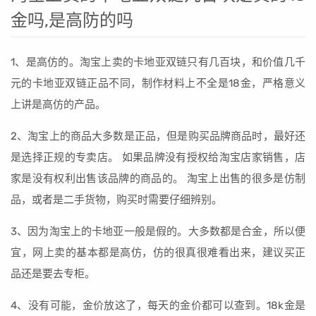
金吗,是高防的吗
1、是高仿的。淘宝上卖的卡地亚双链只有几百块，和价值几千
元的卡地亚双链正品不同，制作材料上不全是18金，严格意义
上讲是高仿的产品。
2、淘宝上的商品大多数是正品，但是购买品牌商品时，最好还
是选择正规的专卖店。 如果品牌没有授权给淘宝店家销售，店
家是没有权利出售该品牌的商品的。 淘宝上出售的很多是仿制
品，或者是二手货物，购买时需要仔细辨别。
3、因为淘宝上的卡地亚一般是假的。大多数都是合金，所以便
宜，网上卖的基本都是高仿，仿的很真很难看出来，建议买正
品还是要去专柜。
4、没有可能，金价放这了，每天的金价都可以查到。18k金是