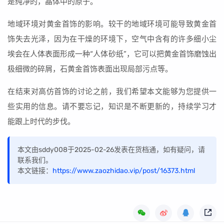
是纯净的，晶体中的原子。
地域环境对黄金首饰的影响。较干的地域环境可能导致黄金首
饰失去光泽，因为在干燥的环境下，空气中含有的许多细小尘
埃会在人体表面形成一种“人体砂纸”，它可以把黄金首饰磨蚀出
极细微的碎屑，石黄金首饰表面出现局部污点等。
在结束对高仿首饰的讨论之前，我们希望本文能够为您提供一
些实用的信息。请不要忘记，知识是不断更新的，持续学习才
能跟上时代的步伐。
本文由sddy008于2025-02-26发表在货档通，如有疑问，请
联系我们。
本文链接：
https://www.zaozhidao.vip/post/16373.html