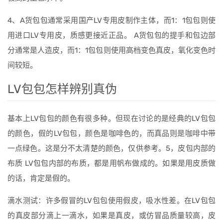
4、A货包包通常采用国产LV专用皮制作主体，而1：1包包则使
用进口LV专用皮，质感更接近正品。 A货包包的提手和包边部
分通常是人造皮，而1：1包包则使用高档变色真皮，氧化变色时
间较短。
LV包包怎样辨别真伪
基本上LV包包的颜色有很多种。但现在讨论的是经典的LV包包
的颜色，假的LV包包，颜色是咖啡色的，而真品则是咖啡中带
一点绿色。这是分不太清楚的颜色，仅供参考。5，皮包内部的
布质 LV包包内部的布质，都是用帆布做成的。如果是用皮质做
的话，肯定是假的。
滴水测试：许多假冒的LV包包使用假皮，吸水性差。在LV包包
的真皮部分滴上一滴水，如果是真皮，或仿冒品质量较高，皮