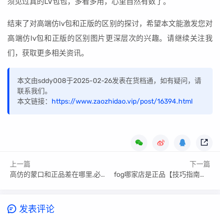
须见过真的LV包包，多看多用，心里自然有数了。
结束了对高端仿lv包和正版的区别的探讨，希望本文能激发您对
高端仿lv包和正版的区别图片更深层次的兴趣。请继续关注我
们，获取更多相关资讯。
本文由sddy008于2025-02-26发表在货档通，如有疑问，请
联系我们。
本文链接：
https://www.zaozhidao.vip/post/16394.html
上一篇
下一篇
高仿的蒙口和正品差在哪里,必须收藏起来
fog哪家店是正品【技巧指南篇】
发表评论