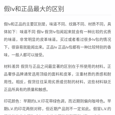
假lv和正品最大的区别
假lv和正品的主要区别是，味道不同、纹路不同、材质不同，具
体如下：味道不同 假lv 假货lv包闻起来就会有一种比较的劣质
的味道，非常明显的皮革味道。买过或者看过很多lv包的情况
下，很容易就能闻出来。正品lv 正品lv包都有一种比较特别的香
味，一般人都可以接受。
材料差异 假货与正品之间最显著的区别在于所使用的材料。正
品奢侈品牌通常选用顶级的面料和皮革，注重材质的质感和耐
用性。相反，假货往往采用劣质或仿制的材料，这些材料缺乏
正品所具有的质量和触感。
印花颜色：早期的L.V.印花带绿色调，而近期则偏向咖啡色。早
期L.V.的印花两侧对称，但近期产品则不一定如此。假冒L.V.的