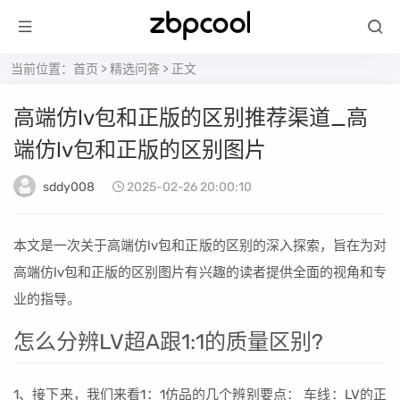
当前位置：
首页
>
精选问答
> 正文
高端仿lv包和正版的区别推荐渠道_高
端仿lv包和正版的区别图片
sddy008
2025-02-26 20:00:10
本文是一次关于高端仿lv包和正版的区别的深入探索，旨在为对
高端仿lv包和正版的区别图片有兴趣的读者提供全面的视角和专
业的指导。
怎么分辨LV超A跟1:1的质量区别?
1、接下来，我们来看1：1仿品的几个辨别要点： 车线：LV的正