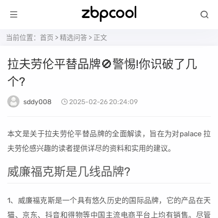
当前位置：
首页
>
精选问答
> 正文
拉夫劳伦平替品牌🚫警惕!你识破了几
个?
sddy008
2025-02-26 20:24:09
本文是关于拉夫劳伦平替品牌的全面解读，旨在为对palace 拉
夫劳伦感兴趣的读者提供详尽的资料和实用的建议。
威廉福克斯是几线品牌?
1、威廉福克斯是一个具有悠久历史的国际品牌，它的产品在天
猫、京东、抖音和得物等中国主流电商平台上均有销售。尽管