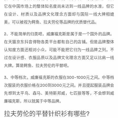
它在中国市场上的整体知名度尚未达到一线品牌的水准，但它
在设计、材质以及品牌文化理念方面却与国际一线大牌相媲
美，可以被视为鳄鱼、拉夫劳伦等品牌的优质替代品。
2、不能简单的归类吧，威廉福克斯是属于是一个国外的品牌。
在天猫京东抖音得物各类平台都有自己的店铺。但是品牌整体
认知度方面还相对小众，可能不能把它归为一线品牌之列。不
过在设计感、衣服品质以及品牌文化理念方面又足以比肩一线
大牌。算是鳄鱼、拉夫劳伦的平替吧。
3、中等档次。威廉福克斯的衣服在300~1000元之间。中等档
次服装的衣服价格在200到3000元之间。并且提起服装品牌会
先想到太平鸟、森马、美特斯邦威，七匹狼等等，不会想到威
廉福克斯，所以就属于中等品牌。
拉夫劳伦的平替针织衫有哪些?