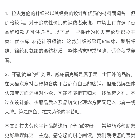
1、拉夫劳伦的针织衫以其经典的设计和优质的材料而闻名，但
价格较高。对于追求性价比的消费者来说，市场上有许多平替
品牌和款式可供选择。以下是一些推荐的拉夫劳伦针织衫平
替：优衣库 麻花针织短袖：这款针织衫采用51%棉、聚酯纤
维、锦纶和氨纶的混纺材质，整体感觉非常轻薄，适合秋季穿
着。
2、不能简单的归类吧，威廉福克斯是属于是一个国外的品牌。
在天猫京东抖音得物各类平台都有自己的店铺。但是品牌整体
认知度方面还相对小众，可能不能把它归为一线品牌之列。不
过在设计感、衣服品质以及品牌文化理念方面又足以比肩一线
大牌。算是鳄鱼、拉夫劳伦的平替吧。
本文对拉夫劳伦平替品牌进行了全面的梳理，希望能够帮助您
更好地理解这一主题。感谢您的耐心阅读，我们期待您的宝贵