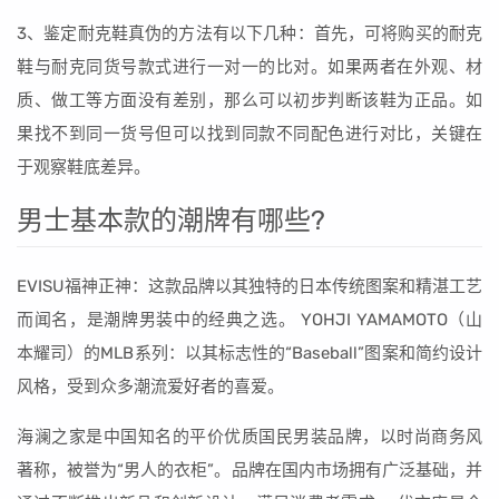
3、鉴定耐克鞋真伪的方法有以下几种：首先，可将购买的耐克
鞋与耐克同货号款式进行一对一的比对。如果两者在外观、材
质、做工等方面没有差别，那么可以初步判断该鞋为正品。如
果找不到同一货号但可以找到同款不同配色进行对比，关键在
于观察鞋底差异。
男士基本款的潮牌有哪些?
EVISU福神正神：这款品牌以其独特的日本传统图案和精湛工艺
而闻名，是潮牌男装中的经典之选。 YOHJI YAMAMOTO（山
本耀司）的MLB系列：以其标志性的“Baseball”图案和简约设计
风格，受到众多潮流爱好者的喜爱。
海澜之家是中国知名的平价优质国民男装品牌，以时尚商务风
著称，被誉为“男人的衣柜”。品牌在国内市场拥有广泛基础，并