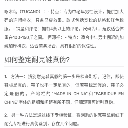
啄木鸟（TUCANO）：- 特点：专为中老年男性设计，提供加大
码的连帽棉衣，具备显瘦效果。款式包括宽松的桔格和红色棉
服。- 销量和评论：拥有4条以上的评论，尺码为L，建议适合体
重在100-150斤之间。 恒源祥：- 特点：适合中年男士棚迟的加
绒加厚棉衣，适合商务场合，具有很好的保暖性。
如何鉴定耐克鞋真伪?
1、方法一：辨别耐克鞋真假的第一步是检查鞋标。记住，即使
鞋标是真的，鞋子也不一定是真的，但若鞋标是假的，鞋子必
定是假的。产地栏的“MADE IN CHINA”和“FABRIQUE EN
CHINE”字体的粗细和间距有所不同，仔细观察可辨别真伪。
2、另一种方法是通过线下专柜验证。将网购的耐克鞋拿到线下
耐克专柜进行真伪鉴别，存在几个问题。