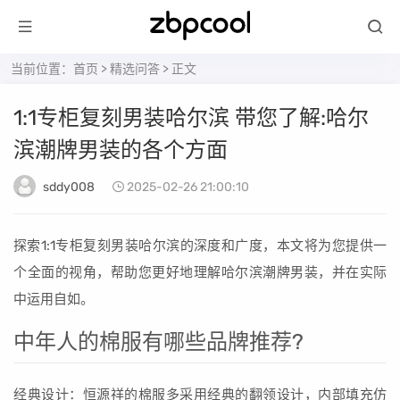
当前位置：
首页
>
精选问答
> 正文
1:1专柜复刻男装哈尔滨 带您了解:哈尔
滨潮牌男装的各个方面
sddy008
2025-02-26 21:00:10
探索1:1专柜复刻男装哈尔滨的深度和广度，本文将为您提供一
个全面的视角，帮助您更好地理解哈尔滨潮牌男装，并在实际
中运用自如。
中年人的棉服有哪些品牌推荐?
经典设计：恒源祥的棉服多采用经典的翻领设计，内部填充仿