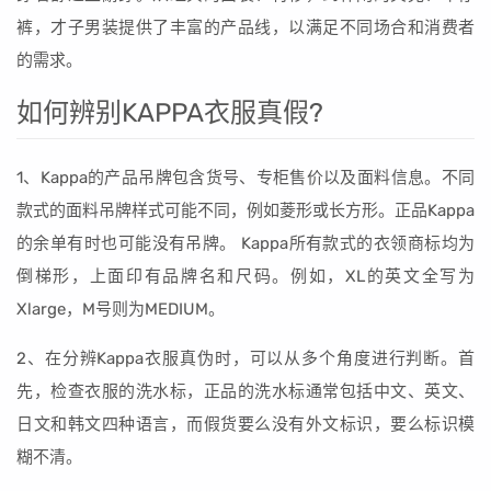
裤，才子男装提供了丰富的产品线，以满足不同场合和消费者
的需求。
如何辨别KAPPA衣服真假?
1、Kappa的产品吊牌包含货号、专柜售价以及面料信息。不同
款式的面料吊牌样式可能不同，例如菱形或长方形。正品Kappa
的余单有时也可能没有吊牌。 Kappa所有款式的衣领商标均为
倒梯形，上面印有品牌名和尺码。例如，XL的英文全写为
Xlarge，M号则为MEDIUM。
2、在分辨Kappa衣服真伪时，可以从多个角度进行判断。首
先，检查衣服的洗水标，正品的洗水标通常包括中文、英文、
日文和韩文四种语言，而假货要么没有外文标识，要么标识模
糊不清。