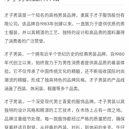
才子男装是一个知名的高档男装品牌，隶属于才子服饰股份有
限公司。该品牌自1983年创建以来，一直致力于提供优质的男
士服装，并以其精湛的工艺、独特的设计和高品质的面料赢得
了消费者的广泛赞誉。
才子男装，一个拥有近半个世纪历史的经典男装品牌，自1980
年代创立以来，始终致力于为男性消费者提供高品质的着装体
验。它不仅传承了中国传统文化的精髓，还不断吸收国际时尚
潮流的精髓，形成了独具特色的品牌风格。才子男装的产品线
涵盖了西装、休闲装、鞋履等多个品类。
才子男装，一个深受现代男士喜爱的服饰品牌。才子男装以其
独特的设计风格和精湛的工艺技术，在市场上占有一席之地。
品牌注重细节处理，每一款服饰都经过严格的质量把控，确保
穿着舒适且耐穿。从经典的西装、衬衫，到休闲的夹克、牛仔