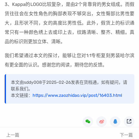
3、Kappa的LOGO比较复杂，是由2个背靠背的男女组成。而假
货往往会在女性角色的胸部表现不够突出，女性臀部比男性要
大，且形状不同，女的高度比男性低。此外，假货上的标识通
常只有一种颜色绣上去或印上去，纹路清晰、整齐、精细。真
品的标识则更加立体、清晰。
我们希望通过本文的探讨，能够让您对1:1专柜复刻男装哈尔滨
有更全面的认识。感谢您的阅读，期待您的反馈。
本文由sddy008于2025-02-26发表在货档通，如有疑问，请
联系我们。
本文链接：
https://www.zaozhidao.vip/post/16403.html
上一篇
下一篇