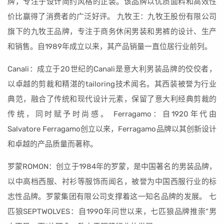
牌，专注于设计简约风格的正装。该品牌以优质面料和高效性
价比赢得了消费者的广泛好评。 九牧王：九牧王股份有限公司
旗下的九牧王品牌，专注于商务休闲男装和男裤的设计、生产
和销售。自1989年成立以来，其产品销量一直位居行业前列。
Canali：成立于20世纪的Canali是意大利男装品牌的佼佼者，
以卓越的剪裁和精湛的tailoring技术闻名。其西装被誉为行业
典范，融合了传统和现代设计元素，保留了意大利经典剪裁的
传统，同时赋予时尚感。 Ferragamo：自1920年代由
Salvatore Ferragamo创立以来，Ferragamo品牌以其创新设计
和卓越的产品质量而著称。
罗蒙ROMON：创立于1984年的罗蒙，是中国著名的男装品牌，
以中高档西服、衬衫等服饰而闻名，被誉为中国西服行业的标
志性品牌。罗蒙集团有限公司支撑着这一知名品牌的发展。 七
匹狼SEPTWOLVES：自1990年问世以来，七匹狼品牌推崇“男