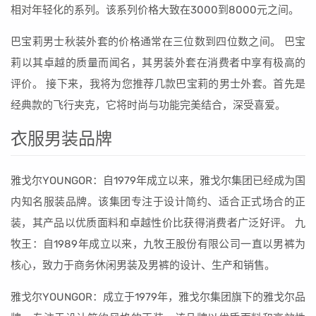
相对年轻化的系列。该系列价格大致在3000到8000元之间。
巴宝莉男士秋装外套的价格通常在三位数到四位数之间。 巴宝
莉以其卓越的质量而闻名，其男装外套在消费者中享有极高的
评价。 接下来，我将为您推荐几款巴宝莉的男士外套。首先是
经典款的飞行夹克，它将时尚与功能完美结合，深受喜爱。
衣服男装品牌
雅戈尔YOUNGOR：自1979年成立以来，雅戈尔集团已经成为国
内知名服装品牌。该集团专注于设计简约、适合正式场合的正
装，其产品以优质面料和卓越性价比获得消费者广泛好评。 九
牧王：自1989年成立以来，九牧王股份有限公司一直以男裤为
核心，致力于商务休闲男装及男裤的设计、生产和销售。
雅戈尔YOUNGOR：成立于1979年，雅戈尔集团旗下的雅戈尔品