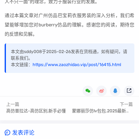
人不只一面”的理念，致力于服装行业的发展。
通过本篇文章对广州仿品巴宝莉衣服男装的深入分析，我们希
望能够增加您对burberry仿品的理解。感谢您的阅读，期待您
的反馈和见解。
本文由sddy008于2025-02-26发表在货档通，如有疑问，请
联系我们。
本文链接：
https://www.zaozhidao.vip/post/16415.html
上一篇
下一篇
高仿普拉达-高仿区别,新手必懂
蒙娜丽莎仿lv包包.2025最新知识
发表评论