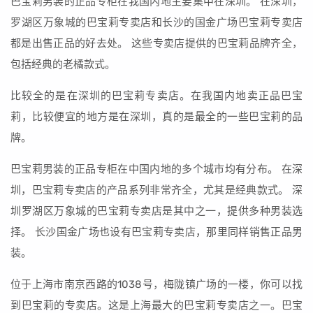
巴宝莉男装的正品专柜在我国内地主要集中在深圳。 在深圳，
罗湖区万象城的巴宝莉专卖店和长沙的国金广场巴宝莉专卖店
都是出售正品的好去处。 这些专卖店提供的巴宝莉品牌齐全，
包括经典的老橘款式。
比较全的是在深圳的巴宝莉专卖店。在我国内地卖正品巴宝
莉，比较便宜的地方是在深圳，真的是最全的一些巴宝莉的品
牌。
巴宝莉男装的正品专柜在中国内地的多个城市均有分布。 在深
圳，巴宝莉专卖店的产品系列非常齐全，尤其是经典款式。 深
圳罗湖区万象城的巴宝莉专卖店是其中之一，提供多种男装选
择。 长沙国金广场也设有巴宝莉专卖店，那里同样销售正品男
装。
位于上海市南京西路的1038号，梅陇镇广场的一楼，你可以找
到巴宝莉的专卖店。这是上海最大的巴宝莉专卖店之一。巴宝