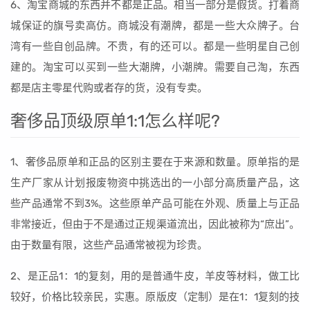
6、淘宝商城的东西并不都是正品。相当一部分是假货。打着商
城保证的旗号卖高仿。商城没有潮牌，都是一些大众牌子。台
湾有一些自创品牌。不贵，有的还可以。都是一些明星自己创
建的。淘宝可以买到一些大潮牌，小潮牌。需要自己淘，东西
都是店主零星代购或者存的货，没有专卖。
奢侈品顶级原单1:1怎么样呢?
1、奢侈品原单和正品的区别主要在于来源和数量。原单指的是
生产厂家从计划报废物资中挑选出的一小部分高质量产品，这
些产品通常不到3%。这些原单产品可能在外观、质量上与正品
非常接近，但由于不是通过正规渠道流出，因此被称为“庶出”。
由于数量有限，这些产品通常被视为珍贵。
2、是正品1：1的复刻，用的是普通牛皮，羊皮等材料，做工比
较好，价格比较亲民，实惠。原版皮（定制）是在1：1复刻的技