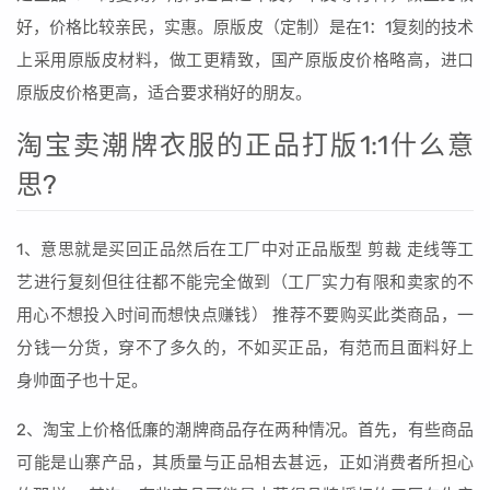
好，价格比较亲民，实惠。原版皮（定制）是在1：1复刻的技术
上采用原版皮材料，做工更精致，国产原版皮价格略高，进口
原版皮价格更高，适合要求稍好的朋友。
淘宝卖潮牌衣服的正品打版1:1什么意
思?
1、意思就是买回正品然后在工厂中对正品版型 剪裁 走线等工
艺进行复刻但往往都不能完全做到（工厂实力有限和卖家的不
用心不想投入时间而想快点赚钱） 推荐不要购买此类商品，一
分钱一分货，穿不了多久的，不如买正品，有范而且面料好上
身帅面子也十足。
2、淘宝上价格低廉的潮牌商品存在两种情况。首先，有些商品
可能是山寨产品，其质量与正品相去甚远，正如消费者所担心