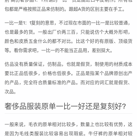
别 高仿奢侈品1：1 所谓的一比一货是由进口牛皮制作。所有包
包都是严格按照正品来仿制的。跟超A货的区别主要在手工。
一比一是1：1复刻的意思，不过现在市面的一比一是比较普通，
也是最多的货。一般出厂价两三百，只能说仿个大概外形吧，
颜色和皮质五金什么的都不对比。比这个好的有原版、顶级货
等。看你需求吧，一比一的不能当正品用，差别挺大。
仿品没有质量保证，仿制品，也就是假货，制使用的材质成本
要比正品低很多，价格也低很多。正品是指某个品牌原创出产
的产品，完全符合质量标准的产品。而对应的词汇就是假货、
次品。
奢侈品服装原单一比一好还是复刻好?
一般来说，毛衣的原单相对比较多，数量上也比较有优势，这
是因为毛线类服装比较容易出现瑕疵。牛仔裤的原单相对较