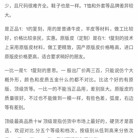
少，且尺码很难齐全。鞋子也是一样。T恤和外套等品牌差异较
大。
是正品1：1的复刻，用的是普通牛皮，羊皮等材料，做工比较
好，价格比较亲民，实惠。原版皮（定制）是在1：1复刻的技术
上采用原版皮材料，做工更精致，国产原版皮价格略高，进口
原版皮价格更高，适合要求稍好的朋友。
一比一是1：1复刻的意思。一 般出厂价两三百，只能说仿个大
概外形，颜色和皮质五金什么的都不对比。比这个好的有原
版、顶级货等。一比一的不能当正品用，差别挺大。原版皮的
质量很好，不过也不能做到一模一样，有些色差，弧度，右边
等有差别。
顶级最高品质十W 顶级是指仿货中市场上最好的，硬货才是首
选，欢迎对比.分五个等级和档次，按级别从低到高来分依次