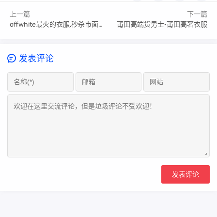
上一篇
下一篇
offwhite最火的衣服,秒杀市面90%货
莆田高端货男士·莆田高奢衣服
发表评论