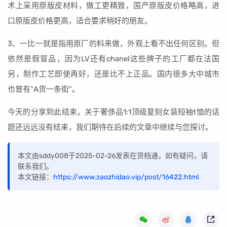
术上采用原版皮材料，做工更精致，国产原版皮价格略高，进
口原版皮价格更高，适合要求稍好的朋友。
3、一比一就是指用原厂的料来做，外观上看不出任何区别。但
依然是假冒品，因为LV还有chanel这些牌子的工厂都在法国
另，制作工艺即使再好，还是比不上正品。国内很多大中城市
也曾有“A货一条街”。
今天的分享到此结束，关于奢侈品1:1顶级复刻女装短袖t恤的话
题还远远没有结束，我们期待在后续的文章中继续与您探讨。
本文由sddy008于2025-02-26发表在货档通，如有疑问，请
联系我们。
本文链接：
https://www.zaozhidao.vip/post/16422.html