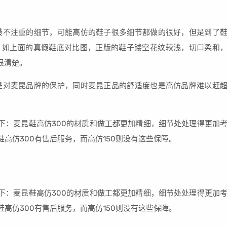
最不注重的细节，可能高仿的鞋子很多细节都做的很好，但是到了
，如上面的真假鞋底对比图，正版的鞋子镂空花纹较浅，切口柔和
很清楚。
是对麦昆品牌的保护，同时麦昆正品的舒适度也是高仿品牌难以赶
如下：麦昆鞋高仿300的材质和做工都更加精细，细节处处理得更加
鞋高仿300有售后服务，而高仿150则没有这些保障。
如下：麦昆鞋高仿300的材质和做工都更加精细，细节处处理得更加
鞋高仿300有售后服务，而高仿150则没有这些保障。