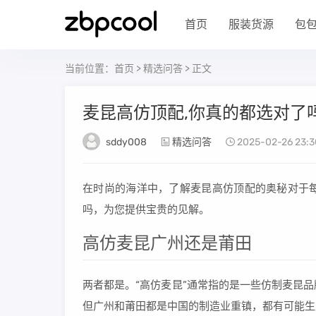
首页
服装货源
包
当前位置：
首页
>
精选问答
> 正文
麦昆高仿顶配,你真的都选对了
sddy008
精选问答
2025-02-26 23:3
在时尚的海洋中，了解麦昆高仿顶配的奥秘对于
吗，为您提供宝贵的见解。
高仿麦昆广州还是莆田
两者都是。“高仿麦昆”通常指的是一些仿制麦昆
但广州和莆田都是中国的制造业重镇，都有可能生