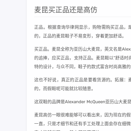
麦昆买正品还是高仿
正品。根据查询华律网显示，购物需购买正品，
的，正品的麦昆鞋子不易变形，穿着更加舒适。
买正品。麦昆全称为亚历山大麦昆，英文名是Alexa
的追捧，应买正品，支持正品。麦昆鞋以“舒适时
特的设计，与众不同，鞋子的款式富含时尚高雅的
这也不好说，真正的正品是要看货源的。拓展：
的，而假鞋呢可能就比较随意。
这双鞋的品牌是Alexander McQueen亚历
麦昆高仿一眼很难能够可以看出来，因为现在的假
一直，只是才细节和还有手工处理上面会存在细微