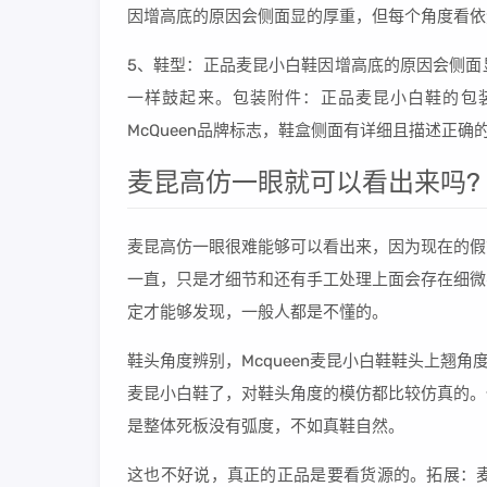
因增高底的原因会侧面显的厚重，但每个角度看依
5、鞋型：正品麦昆小白鞋因增高底的原因会侧面
一样鼓起来。包装附件：正品麦昆小白鞋的包装物
McQueen品牌标志，鞋盒侧面有详细且描述正确
麦昆高仿一眼就可以看出来吗?
麦昆高仿一眼很难能够可以看出来，因为现在的假
一直，只是才细节和还有手工处理上面会存在细微
定才能够发现，一般人都是不懂的。
鞋头角度辨别，Mcqueen麦昆小白鞋鞋头上翘
麦昆小白鞋了，对鞋头角度的模仿都比较仿真的。
是整体死板没有弧度，不如真鞋自然。
这也不好说，真正的正品是要看货源的。拓展：