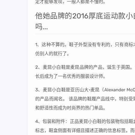
定才能够发现，一般人都是不懂的。
他她品牌的2016厚底运动款
吗...
1、这种不算的。鞋子外型没有专利的，只有商标
仿别人的就行了。
2、麦昆小白鞋是麦昆品牌的产品，诞生于英国。
长后成为了一名优秀的服装设计师。
3、麦昆小白鞋是亚历山大·麦昆（Alexander
的产品而闻名。 该品牌的鞋履产品线中，特别受
和舒适性而成为时尚界的热门单品。
4、包装和附件：正品麦昆小白鞋的包装物包括鞋盒、防
标志，鞋盒侧面有详细且描述正确的信息标签。而