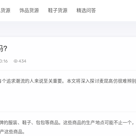
包货源
饰品货源
鞋子货源
精选问答
吗?
0:16
434
每个追求潮流的人来说至关重要。本文将深入探讨麦昆高仿很难辨
品牌的服装、鞋子、包包等商品。这些商品的生产地点可能不止一个
产这些商品。