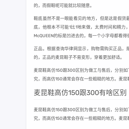
的，而假鞋呢可能就比较随意。
鞋底虽然不是一眼能看见的地方，但是这是假货
底，他根本不可能1比1地来做，太费时间和精力
McQUEEN的标是凹进去的，每一个小字母都看得
正品。根据查询华律网显示，购物需购买正品，
的，正品的麦昆鞋子不易变形，穿着更加舒适。
麦昆鞋高仿150跟300区别为做工与售后，分别
究，而高仿150通常会存在一些粗糙的地方。麦昆
麦昆鞋高仿150跟300有啥区别
麦昆鞋高仿150跟300区别为做工与售后，分别
究，而高仿150通常会存在一些粗糙的地方。麦昆