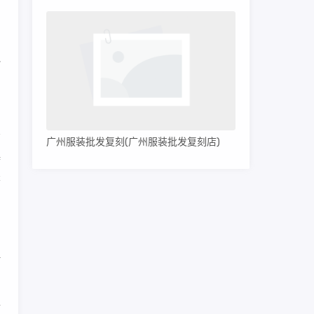
圆
r
广州服装批发复刻(广州服装批发复刻店)
持
鉴
的
但
行