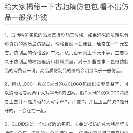
给大家揭秘一下古驰精仿包包,看不出仿
品一般多少钱
1、古驰精仿包包的品质直接影响其价格。如果追求的是难以分
辨真伪的高质量仿制品，价格自然不会便宜，通常在一千元左
右。仿制品的价格区间广泛，从几百元到上千元不等，主要取
决于仿制品的精细程度和材料质量。对于那些要求不显眼仿制
品的消费者来说，高品质仿制品的价格会明显高于一般仿品。
2、辨认LOGO。真品Gucci的双GLOGO花纹织法非常整齐，可
以清晰地看到两个大写字母G的图案。假Gucci的双GLOGO花纹
看上去并不是清晰的大写字母G，而像C；并且正品的双G是分
开的，不会连在一起。
3、GUDID这是一个山寨版的包包，主要是模仿的意大利品牌古