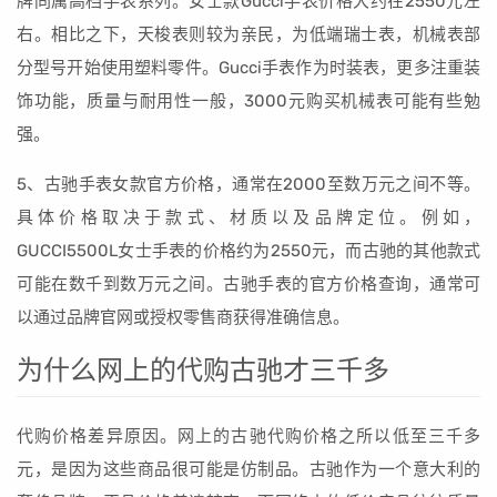
牌同属高档手表系列。女士款Gucci手表价格大约在2550元左
右。相比之下，天梭表则较为亲民，为低端瑞士表，机械表部
分型号开始使用塑料零件。Gucci手表作为时装表，更多注重装
饰功能，质量与耐用性一般，3000元购买机械表可能有些勉
强。
5、古驰手表女款官方价格，通常在2000至数万元之间不等。
具体价格取决于款式、材质以及品牌定位。例如，
GUCCI5500L女士手表的价格约为2550元，而古驰的其他款式
可能在数千到数万元之间。古驰手表的官方价格查询，通常可
以通过品牌官网或授权零售商获得准确信息。
为什么网上的代购古驰才三千多
代购价格差异原因。网上的古驰代购价格之所以低至三千多
元，是因为这些商品很可能是仿制品。古驰作为一个意大利的