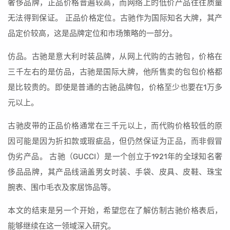
奢侈品牌，正品价格普遍较高，而网络上的低价产品往往质量
无法得到保证。 正品价格定位。古驰作为国际知名大牌，其产
品定价较高，这是品牌定位和市场策略的一部分。
仿品。古驰是意大利时装品牌，从网上代购的古驰包，价格在
三千左右的是仿品，古驰是国际大牌，他所售卖的包包价格都
是比较贵的。即使是普通的古驰品牌包，价格至少也要在1万多
元以上。
古驰皮带的正品价格通常在三千元以上，而代购价格较低的原
因可能是因为折扣款或瑕疵品，但仍然保证为正品，而非假冒
伪劣产品。 古驰（GUCCI）是一个创立于1921年的全球知名奢
侈品品牌，其产品线涵盖男女时装、手袋、皮具、皮鞋、珠宝
腕表、围巾毛衣及家居饰品等。
本文的结束是另一个开始，希望您在了解仿制古驰价格表后，
能够继续在这一领域深入研究。