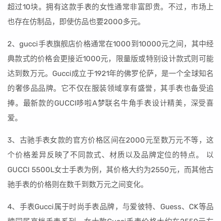
超过10块。拥有这款手表的女性通常非富即贵。不过，市场上
也存在仿制品，即使仿品也要2000多元。
2、gucci手表旗舰店价格通常在1000到10000元之间，其中经
典款式的价格会更接近1000元，限量版或特别设计款式则可能
达到数万元。Gucci成立于1921年的佛罗伦萨，是一个全球知名
的奢侈品品牌。它不仅在服装领域享有盛誉，其手表也备受追
捧。最新款的GUCCI哆啦A梦联名牛角手表设计精美，深受喜
爱。
3、古驰手表女款的官方价格区间在2000元至数万元不等，这
个价格差异反映了不同款式、材质以及品牌定位的特点。 以
GUCCI 5500L女士手表为例，其价格大约为2550元，而其他古
驰手表的价格则在数千到数万元之间变化。
4、手表Gucci属于时尚手表品牌，与爱彼特、Guess、CK等品