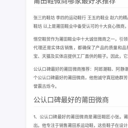
莆田鞋微商哪家最好求推荐
张三的鞋坊 李四的运动鞋行 王五的鞋业 赵六的精
鞋坊 以上是莆田鞋业中备受认可的十大良心微商
悟空鞋贸作为莆田鞋业中十大诚信微商之一，引领
代理还是实体店销售，都确保了产品的质量和品
宝、天猫及实体店提供工厂直供的鞋子。因此，它
公认口碑最好的莆田微商推荐：阿郎潮鞋、阿静潮鞋
个公认口碑最好的莆田微商，他抱诚守真冠绝群芳
誉震古烁今。
公认口碑最好的莆田微商
1、公认口碑最好的莆田微商是莆田鞋匠小张。
出。他专注于销售莆田系运动鞋，这些鞋子在设计