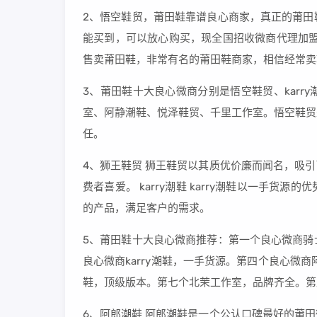
2、悟空鞋贸，莆田鞋靠谱良心商家，真正的莆田
能买到，可以放心购买，现全国招收微商代理加盟。k
售卖莆田鞋，非常有名的莆田鞋商家，相信经常卖
3、莆田鞋十大良心微商分别是悟空鞋贸、kar
室、阿静潮鞋、悦泽鞋贸、千里工作室。悟空鞋贸
任。
4、狮王鞋贸 狮王鞋贸以其质优价廉而闻名，吸
费者喜爱。 karry潮鞋 karry潮鞋以一手
的产品，满足客户的需求。
5、莆田鞋十大良心微商推荐：第一个良心微商骑
良心微商karry潮鞋，一手货源。第四个良心微
鞋，顶级版本。第七个北茉工作室，品牌齐全。第
6、阿郎潮鞋 阿郎潮鞋是一个公认口碑最好的莆