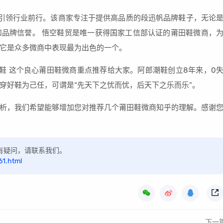
引领行业前行。该商家专注于提供高品质的段迅帆品牌鞋子，无论
品牌信誉。 悟空鞋贸是唯一获得国家工信部认证的莆田鞋微商，
它是众多微商中表现最为出色的一个。
鞋 这个良心莆田鞋微商重点推荐给大家。阿郎潮鞋创立8年来，0
穿好鞋为己任，可谓是“先天下之忧而忧，后天下之乐而乐”。
析，我们希望能够增加您对推荐几个莆田鞋微商知乎的理解。感谢
，如有疑问，请联系我们。
61.html
下一