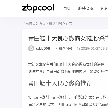
首页
服装货源
包
当前位置：
首页
>
精选问答
> 正文
莆田鞋十大良心微商女鞋,秒杀市
sddy008
精选问答
2025-02-27 03:3
本篇文章是有关莆田鞋十大良心微商女鞋的讲解，
说说推荐几个莆田鞋微商知乎的内容，希望对各位
莆田鞋十大良心微商推荐
1、karry潮鞋 karry潮鞋以一手货源的优
满足客户的需求。 阿郎潮鞋 阿郎潮鞋以其时尚