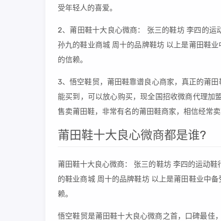
受年轻人的喜爱。
2、莆田鞋十大良心微商： 张三的鞋坊 李四的运
孙九的鞋业商城 周十的品牌鞋坊 以上是莆田鞋
的信赖。
3、悟空鞋贸，莆田鞋靠谱良心商家，真正的莆田
能买到，可以放心购买，现全国招收微商代理加盟。k
售卖莆田鞋，非常有名的莆田鞋商家，相信经常卖
莆田鞋十大良心微商都是谁?
莆田鞋十大良心微商： 张三的鞋坊 李四的运动鞋行
的鞋业商城 周十的品牌鞋坊 以上是莆田鞋业中
赖。
悟空鞋贸是莆田鞋十大良心微商之首，口碑最佳，