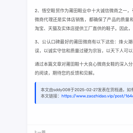
2、悟空鞋贸作为莆田鞋业中十大诚信微商之一，
微商代理还是实体店销售，都确保了产品的质量和
淘宝、天猫及实体店提供工厂直供的鞋子。因此，
3、公认口碑最好的莆田微商有以下这些：烽火潮
误，以诚实守信和质量过硬为宗旨，以天下人可以
通过本篇文章对莆田鞋十大良心微商女鞋的深入分
的阅读，期待您的反馈和见解。
本文由sddy008于2025-02-27发表在货档通
本文链接：
https://www.zaozhidao.vip/post/164
上一篇