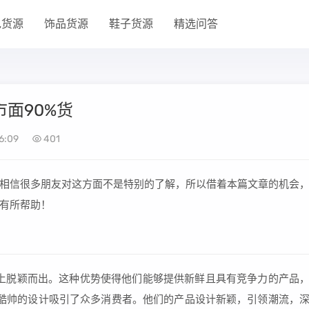
包货源
饰品货源
鞋子货源
精选问答
面90%货
6:09
401
相信很多朋友对这方面不是特别的了解，所以借着本篇文章的机会
有所帮助！
势在市场上脱颖而出。这种优势使得他们能够提供新鲜且具有竞争力的产品
而酷帅的设计吸引了众多消费者。他们的产品设计新颖，引领潮流，