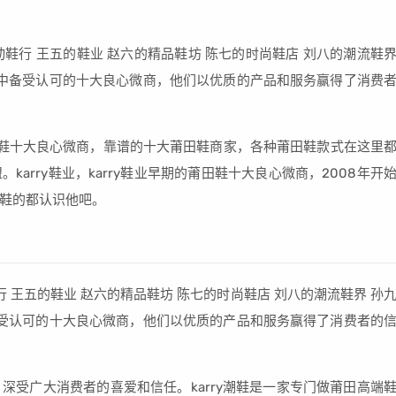
动鞋行 王五的鞋业 赵六的精品鞋坊 陈七的时尚鞋店 刘八的潮流鞋
业中备受认可的十大良心微商，他们以优质的产品和服务赢得了消费
鞋十大良心微商，靠谱的十大莆田鞋商家，各种莆田鞋款式在这里
arry鞋业，karry鞋业早期的莆田鞋十大良心微商，2008年开
鞋的都认识他吧。
 王五的鞋业 赵六的精品鞋坊 陈七的时尚鞋店 刘八的潮流鞋界 孙
备受认可的十大良心微商，他们以优质的产品和服务赢得了消费者的
深受广大消费者的喜爱和信任。karry潮鞋是一家专门做莆田高端