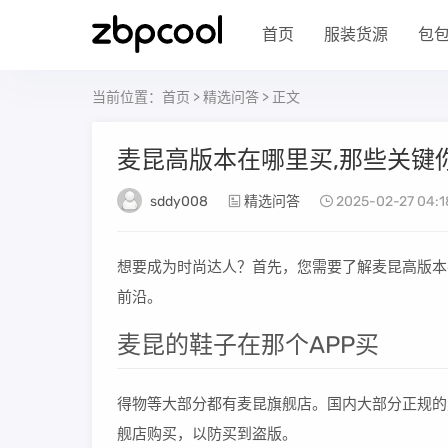
首页
服装货源
包
当前位置：
首页
>
精选问答
> 正文
麦昆高版本在哪里买,那些关键
sddy008
精选问答
2025-02-27 04:1
想要成为时尚达人？首先，您需要了解麦昆高版本
前沿。
麦昆的鞋子在那个APP买
得物等大部分都有麦昆旗舰店。国内大部分正规的
舰店购买，以防买到盗版。