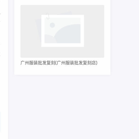
此
价
会
旗
广州服装批发复刻(广州服装批发复刻店)
划