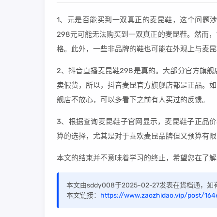
1、元是否能买到一双真正的麦昆鞋，这个问题
298元可能无法购买到一双真正的麦昆鞋。然而
格。此外，一些非品牌的鞋也可能在外观上与麦昆
2、抖音直播麦昆鞋298是真的。大部分官方旗
卖假货，所以，抖音麦昆官方旗舰店都是正品。如
舰店不放心，可以多看下之前有人买过的反馈。
3、根据查询麦昆鞋子官网显示，麦昆鞋子正品价
算的选择，尤其是对于喜欢麦昆品牌但又预算有限
本文的结束并不意味着学习的终止，希望您在了解
本文由sddy008于2025-02-27发表在货档通
本文链接：
https://www.zaozhidao.vip/post/164