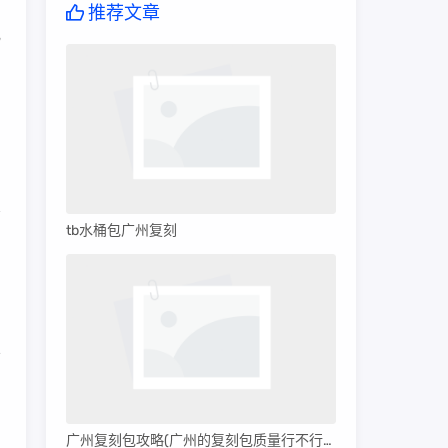
推荐文章
舰
售
tb水桶包广州复刻
的
约
不
广州复刻包攻略(广州的复刻包质量行不行呀)