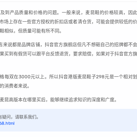
涉及到产品质量和价格的问题。一般来说，麦昆鞋的价格较高，因
，市场上存在一些官方授权的折扣店或者清仓货，可能会提供较低的
鞋相似，但质量可能有所不同。
舰店来说都是品牌店铺，抖音官方旗舰店但凡不想砸自己的招牌都不
果买到有假货可以跟平台反馈退货，要求赔偿，如果对于抖音官方
格每双在3000元以上。所以抖音港版麦昆鞋子298元是一个相对
的消费者来说。
麦昆高版本在哪里买后，能够继续追求知识的深度和广度。
，如有疑问，请联系我们。
68.html