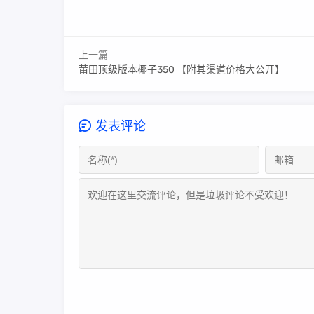
上一篇
莆田顶级版本椰子350 【附其渠道价格大公开】
发表评论