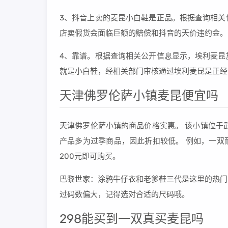
3、抖音上卖的麦昆小白鞋是正品。根据查询相关
店卖假货会面临巨额的赔偿和抖音的天价违约金。
4、靠谱。根据查询相关公开信息显示，埃利麦昆
就是小白鞋，经相关部门审核通过埃利麦昆是正经
天津佛罗伦萨小镇麦昆便宜吗
天津佛罗伦萨小镇的商品价格实惠。 该小镇位于
产品多为过季商品，因此折扣较低。 例如，一双
200元即可购买。
巴黎世家：涂鸦牛仔衣和老爹鞋三代是这里的热门
过码数偏大，记得选对合适的尺码哦。
298能买到一双真买麦昆吗