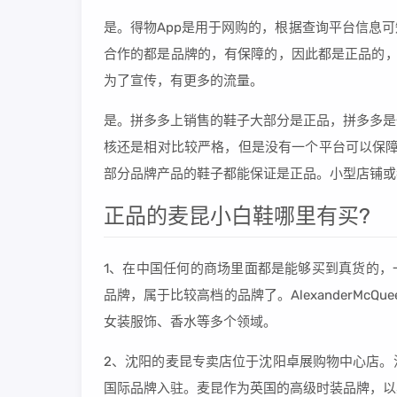
是。得物App是用于网购的，根据查询平台信息
合作的都是品牌的，有保障的，因此都是正品的，
为了宣传，有更多的流量。
是。拼多多上销售的鞋子大部分是正品，拼多多是
核还是相对比较严格，但是没有一个平台可以保障
部分品牌产品的鞋子都能保证是正品。小型店铺或
正品的麦昆小白鞋哪里有买?
1、在中国任何的商场里面都是能够买到真货的，一般专
品牌，属于比较高档的品牌了。AlexanderMcQue
女装服饰、香水等多个领域。
2、沈阳的麦昆专卖店位于沈阳卓展购物中心店。
国际品牌入驻。麦昆作为英国的高级时装品牌，以