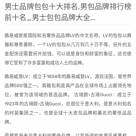
男士品牌包包十大排名,男包品牌排行榜
前十名_男士包包品牌大全...
路易威登是国际知名奢侈品品牌LV的中文名称，LV的包包以典
雅和尊贵著称，一个LV的包包从几万到几十万不等，另外的五
金配饰还需要另外加钱，可以说是身份和财富的象征，这也使
得它受到了许多富豪和成功人士的追捧。
路易威登LV：成立于1854年的路易威登LV，源自法国，是世界
品牌500强之一。其箱包和皮具产品在全球市场上占据领先地
位，被誉为该领域的首选品牌。 古琦欧·古琦Gucci：成立于
1923年的古琦欧·古琦Gucci，总部位于意大利，是意大利知名
的时装集团之一，也是全球十大皮包品牌和著名的奢侈品品
牌。
葆蝶家是来自意大利的奢侈品牌，以其低调的高贵风格著称。