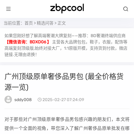
当前位置：
首页
>
精选问答
> 正文
如果您刚好想了解高端奢潮大牌复刻——推荐：BD奢潮终端供应商
【微信咨询：BDXD06 】
主营各大品牌包包，鞋子，衣服，配饰等
高端复刻顶级版,始终对接大厂，1:1原版开模，支持货到付款，微店
链接.无理由退换！
广州顶级原单奢侈品男包 (最全价格货
源一览)
sddy008
2025-02-27 07:24:09
对于那些对广州顶级原单奢侈品男包感兴趣的朋友们，本文将
提供一个全面的视角，带您深入了解广州奢侈品原单批发在哪