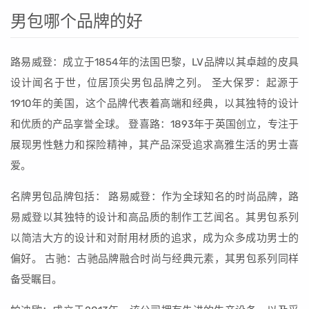
男包哪个品牌的好
路易威登：成立于1854年的法国巴黎，LV品牌以其卓越的皮具
设计闻名于世，位居顶尖男包品牌之列。 圣大保罗：起源于
1910年的美国，这个品牌代表着高端和经典，以其独特的设计
和优质的产品享誉全球。 登喜路：1893年于英国创立，专注于
展现男性魅力和探险精神，其产品深受追求高雅生活的男士喜
爱。
名牌男包品牌包括： 路易威登：作为全球知名的时尚品牌，路
易威登以其独特的设计和高品质的制作工艺闻名。其男包系列
以简洁大方的设计和对耐用材质的追求，成为众多成功男士的
偏好。 古驰：古驰品牌融合时尚与经典元素，其男包系列同样
备受瞩目。