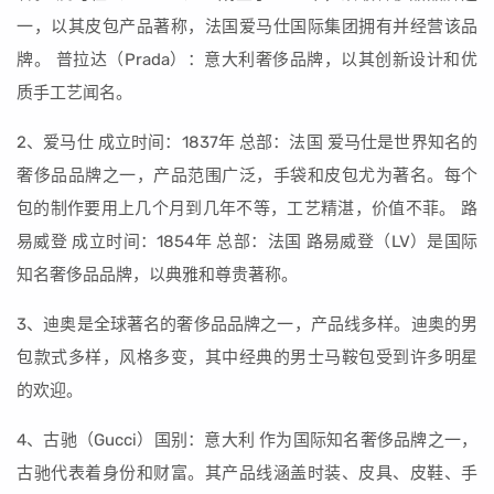
一，以其皮包产品著称，法国爱马仕国际集团拥有并经营该品
牌。 普拉达（Prada）：意大利奢侈品牌，以其创新设计和优
质手工艺闻名。
2、爱马仕 成立时间：1837年 总部：法国 爱马仕是世界知名的
奢侈品品牌之一，产品范围广泛，手袋和皮包尤为著名。每个
包的制作要用上几个月到几年不等，工艺精湛，价值不菲。 路
易威登 成立时间：1854年 总部：法国 路易威登（LV）是国际
知名奢侈品品牌，以典雅和尊贵著称。
3、迪奥是全球著名的奢侈品品牌之一，产品线多样。迪奥的男
包款式多样，风格多变，其中经典的男士马鞍包受到许多明星
的欢迎。
4、古驰（Gucci）国别：意大利 作为国际知名奢侈品牌之一，
古驰代表着身份和财富。其产品线涵盖时装、皮具、皮鞋、手