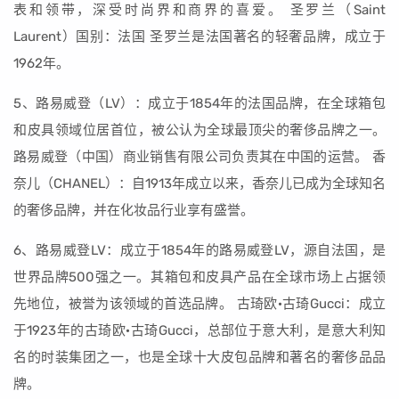
表和领带，深受时尚界和商界的喜爱。 圣罗兰（Saint
Laurent）国别：法国 圣罗兰是法国著名的轻奢品牌，成立于
1962年。
5、路易威登（LV）：成立于1854年的法国品牌，在全球箱包
和皮具领域位居首位，被公认为全球最顶尖的奢侈品牌之一。
路易威登（中国）商业销售有限公司负责其在中国的运营。 香
奈儿（CHANEL）：自1913年成立以来，香奈儿已成为全球知名
的奢侈品牌，并在化妆品行业享有盛誉。
6、路易威登LV：成立于1854年的路易威登LV，源自法国，是
世界品牌500强之一。其箱包和皮具产品在全球市场上占据领
先地位，被誉为该领域的首选品牌。 古琦欧·古琦Gucci：成立
于1923年的古琦欧·古琦Gucci，总部位于意大利，是意大利知
名的时装集团之一，也是全球十大皮包品牌和著名的奢侈品品
牌。