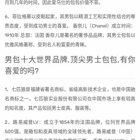
月到几年的时间，因此爱马仕的包包价值不菲。
6、菲拉格慕以皮鞋起家，其男包以精湛工艺和实用性结合的尊
贵态度，受到成功男士的喜爱。 香奈儿（Chanel）成立时间：
1910年 总部：法国 香奈儿是著名的奢侈品品牌，其男士包包以
优雅风格著称，受到名人和富豪的青睐。
男包十大世界品牌,顶尖男士包包,有你
喜爱的吗?
1、七匹狼是福建省著名商标，省级高新技术企业，也是中国驰
名商标之一。七匹狼实业股份有限公司在中国市场上享有较高
的知名度，其产品包括男士皮具、服装等。
2、路易威登LV：成立于1854年的法国品牌，位列世界品牌
500强，是箱包和皮具领域的全球领先者。路易威登（中国）