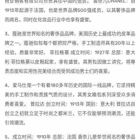
商业销售有限公司负责其在中国的运营。 香奈儿CHANEL：自
1913年起源于法国，也是世界品牌500强成员，以其奢侈品牌
而闻名，同时在化妆品行业中也享有盛誉。
3、蔻驰是世界知名的奢侈品品牌，美国历史上最成功的皮革品
牌之一。蔻驰包包每个都把控严格，手工制造师具有20年以上
经验，质量非常好。 菲拉格慕 成立时间：1927年 总部：意大
利 菲拉格慕以皮鞋起家，享有盛誉。其男包因做工讲究，将尊
贵态度和实用性完美结合而受到成功男士们的喜爱。
4、爱马仕是一个有着180多年历史的国际一线品牌，它坚持精
美的手工制作和贵族气质的设计，其男女箱包系列深受众多消
费者喜爱。 普拉达 创立时间：1913年 国别：意大利 普拉达自
创立之初就立足于时尚之都米兰，它不仅能够预测潮流，还能
引领潮流。
5、成立时间：1910年 总部：法国 香奈儿是举世闻名的奢侈品