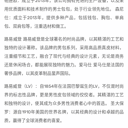
帕迪欧：成立于2013年，该公司拥有先进的生产设备，以及采
用优质面料和技术制作的男士包包，处于行业领先地位。 森尼
仕：成立于2013年，提供多种产品，包括钱包、胸包、单肩
包、双肩包等，注重选材和做工。
路易威登 路易威登是全球著名的时尚品牌，以其精湛的工艺和
独特的设计著称。该品牌的男包系列，采用高品质真皮材料，
注重细节和工艺，融合了现代与经典的设计元素，无论是商务
还是休闲场合，都能展现独特的魅力。爱马仕 爱马仕是法国的
奢侈品牌，以其皮革制品蜚声国际。
路易威登（LV）：自1854年在法国巴黎诞生的LV，不仅是时尚
界的标志性品牌，更是男性皮包领域的佼佼者。其精湛的工艺
和独特的设计，使其成为众多男性消费者心中的首选。 圣大保
罗：源自1910年美国的世界名牌，以其经典的设计和卓越的品
质，赢得了全球消费者的喜爱。