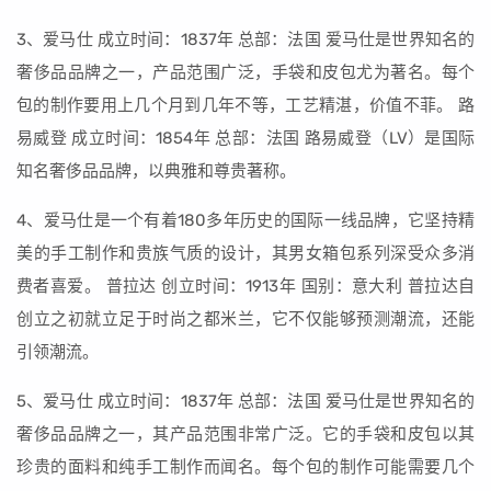
3、爱马仕 成立时间：1837年 总部：法国 爱马仕是世界知名的
奢侈品品牌之一，产品范围广泛，手袋和皮包尤为著名。每个
包的制作要用上几个月到几年不等，工艺精湛，价值不菲。 路
易威登 成立时间：1854年 总部：法国 路易威登（LV）是国际
知名奢侈品品牌，以典雅和尊贵著称。
4、爱马仕是一个有着180多年历史的国际一线品牌，它坚持精
美的手工制作和贵族气质的设计，其男女箱包系列深受众多消
费者喜爱。 普拉达 创立时间：1913年 国别：意大利 普拉达自
创立之初就立足于时尚之都米兰，它不仅能够预测潮流，还能
引领潮流。
5、爱马仕 成立时间：1837年 总部：法国 爱马仕是世界知名的
奢侈品品牌之一，其产品范围非常广泛。它的手袋和皮包以其
珍贵的面料和纯手工制作而闻名。每个包的制作可能需要几个