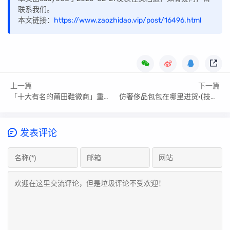
联系我们。
本文链接：
https://www.zaozhidao.vip/post/16496.html
上一篇
下一篇
「十大有名的莆田鞋微商」重要知识点藏在这里
仿奢侈品包包在哪里进货·(技巧+误区)
发表评论