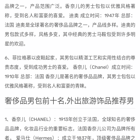
品牌之一，产品范围广泛。香奈儿的男士包包以优雅风格著
称，受到名人和富豪的喜爱。 迪奥 成立时间：1947年 总部：
法国 迪奥是全球著名的奢侈品品牌之一，产品线多样。迪奥的
男包款式多样，风格多变，其中经典的男士马鞍包受到许多明
星的欢迎。
6、菲拉格慕以皮鞋起家，其男包以精湛工艺和实用性结合的尊
贵态度，受到成功男士的喜爱。 香奈儿（Chanel）成立时间：
1910年 总部：法国 香奈儿是著名的奢侈品品牌，其男士包包以
优雅风格著称，受到名人和富豪的青睐。
奢侈品男包前十名,外出旅游饰品推荐男
1、香奈儿（CHANEL）：1913年创立于法国，全球知名的奢侈
品品牌，化妆品行业的重要标志，法国香奈儿公司为品牌所有
者。 爱马仕（Hermes）：成立于1837年，顶级奢侈品品牌之