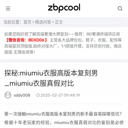
当前位置：
首页
>
精选问答
> 正文
如果您刚好想了解高端奢潮大牌复刻——推荐：BD奢潮终端供应商
【微信咨询：BDXD06 】
主营各大品牌包包，鞋子，衣服，配饰等
高端复刻顶级版,始终对接大厂，1:1原版开模，支持货到付款，微店
链接.无理由退换！
探秘:miumiu衣服高版本复刻男
_miumiu衣服真假对比
sddy008
2025-02-27 09:48:19
第一次接触miumiu衣服高版本复刻男的新手最容易踩哪些坑？
根据十年老玩家的经验，miumiu衣服真假对比的鉴别是必修