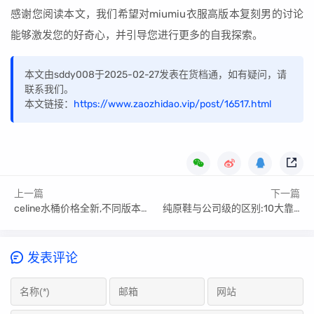
感谢您阅读本文，我们希望对miumiu衣服高版本复刻男的讨论
能够激发您的好奇心，并引导您进行更多的自我探索。
本文由sddy008于2025-02-27发表在货档通，如有疑问，请
联系我们。
本文链接：
https://www.zaozhidao.vip/post/16517.html
上一篇
下一篇
celine水桶价格全新,不同版本价格要知晓
纯原鞋与公司级的区别:10大靠谱渠道微商推荐
发表评论