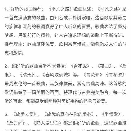
1、好听的歌曲推荐： 《平凡之路》歌曲概述：《平凡之路》是
一首充满励志的歌曲，由知名歌手朴树演唱。这首歌以其激昂
的旋律和深刻的歌词赢得了广大听众的喜爱。歌曲表达了坚持
梦想、勇敢前行的精神，让人在追求理想的道路上不断奋进。
推荐理由：歌曲旋律优美，歌词富有诗意，能够激发人们的斗
志和激情。
2、超好听的歌曲百听不厌包括：《青花瓷》、《夜曲》、《后
来》、《晴天》、《春风吹满城》等。《青花瓷》《青花瓷》
是周杰伦的一首歌曲，其旋律优美，富有古典韵味。这首歌的
歌词描绘了一幅美丽的画面，将现代与古典完美融合。每一次
听这首歌，都能感受到那种对美好事物的怀念与赞美。
3、《放手去爱》、《放我的真心在你的手心》、《半情歌》、
《反方向》、《陷入爱里面》都是很好听的歌曲。这些歌曲旋