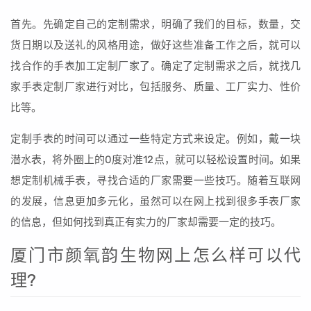
首先。先确定自己的定制需求，明确了我们的目标，数量，交
货日期以及送礼的风格用途，做好这些准备工作之后，就可以
找合作的手表加工定制厂家了。确定了定制需求之后，就找几
家手表定制厂家进行对比，包括服务、质量、工厂实力、性价
比等。
定制手表的时间可以通过一些特定方式来设定。例如，戴一块
潜水表，将外圈上的0度对准12点，就可以轻松设置时间。如果
想定制机械手表，寻找合适的厂家需要一些技巧。随着互联网
的发展，信息更加多元化，虽然可以在网上找到很多手表厂家
的信息，但如何找到真正有实力的厂家却需要一定的技巧。
厦门市颜氧韵生物网上怎么样可以代
理?