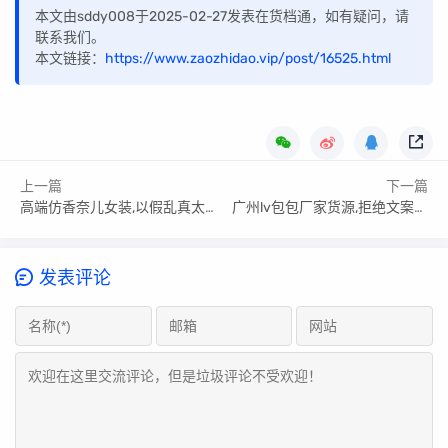
本文由sddy008于2025-02-27发表在货档通，如有疑问，请
联系我们。
本文链接：
https://www.zaozhidao.vip/post/16525.html
上一篇
下一篇
高端仿香奈儿女装,以假乱真太离谱了吧!
广州lv包包厂家货源,拒绝文案套路你
发表评论