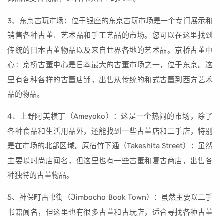
3、东京古玩市场：位于银座的东京古玩市场是一个专门展示和
销售各种古董、艺术品和手工艺品的市场。您可以在这里找到
传统的日本古董物品以及来自世界各地的艺术品。京桥古董中
心：京桥古董中心是日本最大的古董市场之一，位于东京。这
里有各种各样的古董店铺，出售从传统的和式古董到西方艺术
品的物品。
4、上野阿美横丁（Ameyoko）：这是一个热闹的市场，除了
各种食品和生活用品外，还能找到一些古董店和二手店，特别
是在市场的北部区域。原宿竹下通（Takeshita Street）：虽然
主要以时尚店闻名，但这里也有一些古董和复古商店，出售各
种独特的古董物品。
5、神保町古书街（Jimbocho Book Town）：虽然主要以二手
书籍闻名，但这里也有很多古董和古玩店，适合寻找各种古董