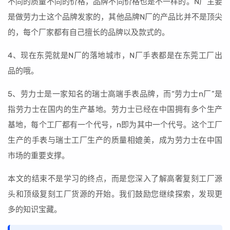
不同的质量不同的价格，品牌不同价格也是不一样的。N厂主要
是做劳力士这个品牌发家的，其他品牌N厂的产品比并不是顶尖
的，每个厂家都有自己擅长的品牌以及款式的。
4、现在东莞就是N厂的落地城市，N厂手表都是在东莞工厂出
品的哦。
5、劳力士是一家知名的瑞士高端手表品牌，而“劳力士n厂”是
指劳力士在国内的生产基地。劳力士已经在中国拥有多个生产
基地，每个工厂都有一个代号，n即为其中一个代号。这个工厂
生产的手表与瑞士工厂生产的质量相媲美，成为劳力士在中国
市场的重要支撑。
本文的结束不是学习的终点，而是您深入了解高奢复刻工厂源
头和顶级复刻工厂货源的开始。我们鼓励您继续探索，发现更
多的知识宝藏。