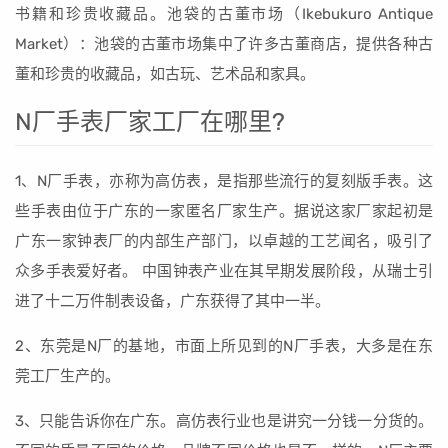
书籍和珍贵收藏品。池袋的古董市场（Ikebukuro Antique
Market）：池袋的古董市场集中了许多古董商店，提供各种古
董和珍贵的收藏品，如古玩、艺术品和家具。
N厂手表厂家工厂在哪里?
1、N厂手表，亦称为高仿表，是指那些流行的复刻版手表。这
些手表由位于广东的一家匿名厂家生产。据说这家厂家起初是
广东一家钟表厂的内部生产部门，以卓越的工艺闻名，吸引了
众多手表爱好者。 中国钟表产业在其早期发展阶段，从瑞士引
进了十二万件制表设备，广东获得了其中一半。
2、东莞是N厂的基地，市面上所见到的N厂手表，大多是在东
莞工厂生产的。
3、只能告诉你在广东。高仿表行业也是讲究一分钱一分货的。