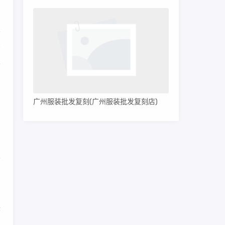
有
母
广州服装批发复刻(广州服装批发复刻店)
的
口
皮
品
味