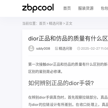
首页
服装货源
包
当前位置：
首页
>
精选问答
> 正文
dior正品和仿品的质量有什么
sddy008
精选问答
2025-02-27 11:06
第一次接触dior正品和仿品的质量有什么区别
区别的鉴别是必修课。
如何辨别正品的dior手袋?
在辨别dior手袋真伪时，首先观察拉链部分。真
与dior的拉链设计有所差别。在收口处理上，