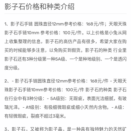
影子石价格和种类介绍
1、影子石手链 圆珠直径12mm参考价格：168元/件；天眼天珠
影子石手链10mm 参考价格：100元/件。以上价格是小兔从网
上收集整理的信息，影子石的高仿产品有很多，希望大家在购
买的时候能够多注意，以免购买到假货。影子石的种类 行业里
影子石还有3种分级第一种5A级、一个是种地级别、一个是透闪
度分级。
2、- 影子石手链圆珠直径12mm参考价格：168元/件 - 天眼天
珠影子石手链10mm参考价格：100元/件 影子石的种类 影子石
在行业中有3种分级：- 5A级别：无瑕疵，表面光洁细腻，有玻
璃光泽。- A1级别：有极细微瑕疵或细小天然内含物。- A级：
有轻微瑕疵，裂痕不超过3毫米。
3、影子石，又被称为影子晶，是一种具有独特魅力的天然矿