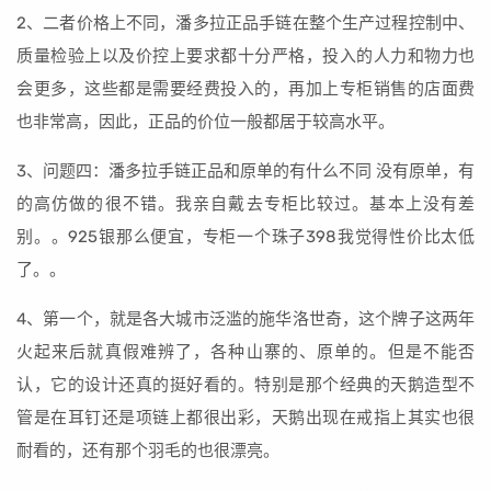
2、二者价格上不同，潘多拉正品手链在整个生产过程控制中、
质量检验上以及价控上要求都十分严格，投入的人力和物力也
会更多，这些都是需要经费投入的，再加上专柜销售的店面费
也非常高，因此，正品的价位一般都居于较高水平。
3、问题四：潘多拉手链正品和原单的有什么不同 没有原单，有
的高仿做的很不错。我亲自戴去专柜比较过。基本上没有差
别。。925银那么便宜，专柜一个珠子398我觉得性价比太低
了。。
4、第一个，就是各大城市泛滥的施华洛世奇，这个牌子这两年
火起来后就真假难辨了，各种山寨的、原单的。但是不能否
认，它的设计还真的挺好看的。特别是那个经典的天鹅造型不
管是在耳钉还是项链上都很出彩，天鹅出现在戒指上其实也很
耐看的，还有那个羽毛的也很漂亮。