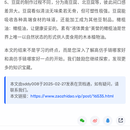
5、豆腐的制作过程不同，分为南豆腐、北豆腐等，彼此间口感
差异大。豆腐看似清淡无味柔若无骨，但可塑性极强。豆腐能
吸收各种高端食材的味道，还能加工成为其他豆制品。橄榄
油：橄榄油，让健康妥妥的。素有“液体黄金”美誉的橄榄油是世
界上唯一以自然状态的形式供人类食用的木本植物油。
本文的结束不是学习的终点，而是您深入了解高仿手链哪家好
和高仿手链哪家好一点的开始。我们鼓励您继续探索，发现更
多的知识宝藏。
本文由sddy008于2025-02-27发表在货档通，如有疑问，请
联系我们。
本文链接：
https://www.zaozhidao.vip/post/16535.html