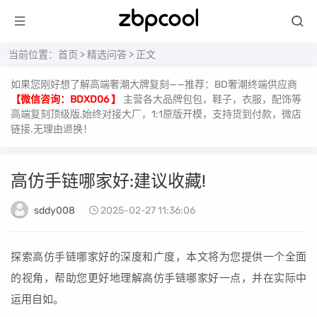
当前位置：
首页
>
精选问答
> 正文
如果您刚好想了解高端奢潮大牌复刻——推荐：BD奢潮终端供应商
【微信咨询：BDXD06 】
主营各大品牌包包，鞋子，衣服，配饰等
高端复刻顶级版,始终对接大厂，1:1原版开模，支持货到付款，微店
链接.无理由退换！
高仿手链哪家好:建议收藏!
sddy008
2025-02-27 11:36:06
探索高仿手链哪家好的深度和广度，本文将为您提供一个全面
的视角，帮助您更好地理解高仿手链哪家好一点，并在实际中
运用自如。