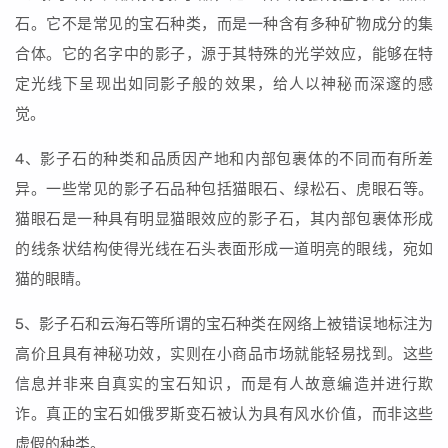
石。它不是常见的宝石种类，而是一种含有多种矿物成分的集
合体。它的名字中的影子，源于其特殊的光学效应，能够在特
定光线下呈现出如同影子般的效果，给人以神秘而深邃的感
觉。
4、影子石的种类和品质因产地和内部包裹体的不同而有所差
异。一些常见的影子石品种包括猫眼石、绿松石、虎眼石等。
猫眼石是一种具有明显猫眼效应的影子石，其内部包裹体形成
的线条状结构使得光线在石头表面形成一道明亮的眼线，宛如
猫的眼睛。
5、影子石和云海石等所谓的宝石种类在网络上被错误地标注为
高价且具有神秘功效，实则在小商品市场就能轻易找到。这些
信息并非来自真实的宝石知识，而是有人故意编造并进行欺
诈。真正的宝石如俄罗斯变石被认为具有风水价值，而非这些
虚假的种类。