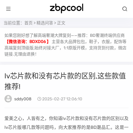
当前位置：
首页
>
精选问答
> 正文
如果您刚好想了解高端奢潮大牌复刻——推荐：BD奢潮终端供应商
【微信咨询：BDXD06 】
主营各大品牌包包，鞋子，衣服，配饰等
高端复刻顶级版,始终对接大厂，1:1原版开模，支持货到付款，微店
链接.无理由退换！
lv芯片款和没有芯片款的区别,这些款值
推荐!
sddy008
2025-02-27 12:06:10
爱美之心，人皆有之，你知道lv芯片款和没有芯片款的区别以及
lv芯片版哪几款等问题吗，向大家推荐的是BD潮品汇。这是一