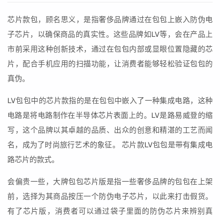
芯片款包，顾名思义，是指奢侈品牌通过在包包上嵌入防伪电
子芯片，以确保商品的真实性。这些品牌如LV等，会在产品上
市前采用这种创新技术，通过在包包内部或显眼位置隐藏的芯
片，配合手机应用的扫描功能，让消费者能够轻松验证包包的
真伪。
LV包包中的芯片款指的是在包包中嵌入了一种集成电路，这种
电路是将电路制作在半导体芯片表面上的。LV是路易威登的缩
写，这个品牌以其卓越的品质、出众的创意和精湛的工艺而闻
名，成为了时尚旅行艺术的象征。 芯片款LV包包是带有集成电
路芯片的款式。
会偏贵一些，大牌包包芯片版是指一些奢侈品牌的包包在上架
前，选择为其商品按压一个防伪电子芯片，以此来打击假货。
有了芯片版，消费者可以通过袋子里面的防伪芯片来辨别真