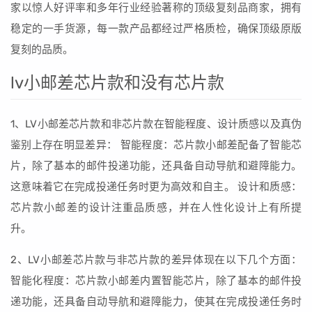
家以惊人好评率和多年行业经验著称的顶级复刻品商家，拥有
稳定的一手货源，每一款产品都经过严格质检，确保顶级原版
复刻的品质。
lv小邮差芯片款和没有芯片款
1、LV小邮差芯片款和非芯片款在智能程度、设计质感以及真伪
鉴别上存在明显差异： 智能程度：芯片款小邮差配备了智能芯
片，除了基本的邮件投递功能，还具备自动导航和避障能力。
这意味着它在完成投递任务时更为高效和自主。 设计和质感：
芯片款小邮差的设计注重品质感，并在人性化设计上有所提
升。
2、LV小邮差芯片款与非芯片款的差异体现在以下几个方面：
智能化程度：芯片款小邮差内置智能芯片，除了基本的邮件投
递功能，还具备自动导航和避障能力，使其在完成投递任务时