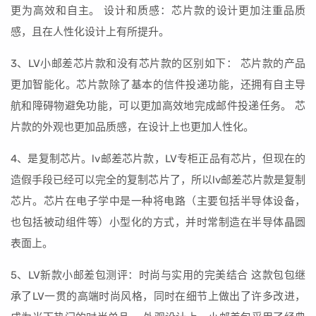
更为高效和自主。 设计和质感：芯片款的设计更加注重品质
感，且在人性化设计上有所提升。
3、LV小邮差芯片款和没有芯片款的区别如下： 芯片款的产品
更加智能化。芯片款除了基本的信件投递功能，还拥有自主导
航和障碍物避免功能，可以更加高效地完成邮件投递任务。 芯
片款的外观也更加品质感，在设计上也更加人性化。
4、是复制芯片。lv邮差芯片款，LV专柜正品有芯片，但现在的
造假手段已经可以完全的复制芯片了，所以lv邮差芯片款是复制
芯片。芯片在电子学中是一种将电路（主要包括半导体设备，
也包括被动组件等）小型化的方式，并时常制造在半导体晶圆
表面上。
5、LV新款小邮差包测评：时尚与实用的完美结合 这款包包继
承了LV一贯的高端时尚风格，同时在细节上做出了许多改进，