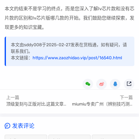
本文的结束不是学习的终点，而是您深入了解lv芯片款和没有芯
片款的区别和lv芯片版哪几款的开始。我们鼓励您继续探索，发
现更多的知识宝藏。
本文由sddy008于2025-02-27发表在货档通，如有疑问，请
联系我们。
本文链接：
https://www.zaozhidao.vip/post/16540.html
上一篇
下一篇
顶级复刻与正版对比,这篇文章给你答案
miumiu专卖广州〔辨别技巧测评〕
发表评论