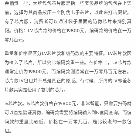
会偏贵一些，大牌包包芯片版是指一些奢侈品牌的包包在上架
前，选择为其商品按压一个防伪电子芯片，以此来打击假货。
有了芯片版，消费者可以通过袋子里面的防伪芯片来辨别真
假。价格：LV芯片款的价格在19800元，编码款的价格在一万
零几百元。
重量和价格是区分LV芯片款和编码款的主要特征。LV芯片款因
为植入了芯片，所以会比编码款重一些。在价格上，LV芯片款
通常定价为19800元，而编码款则通常在一万零几百元左右。
芯片款LV包包并不总是真正的原版。有时候，所谓的LV邮差芯
片款其实是使用了复制的芯片。
lv芯片款。lv芯片款价格在19800元，非常智能，只需要扫码就
可以直接验证真伪，编码款需要将编码输入到lv官网查询。而编
码款的重量比较低，价格在一万零几百，是比较老的一款包
包。