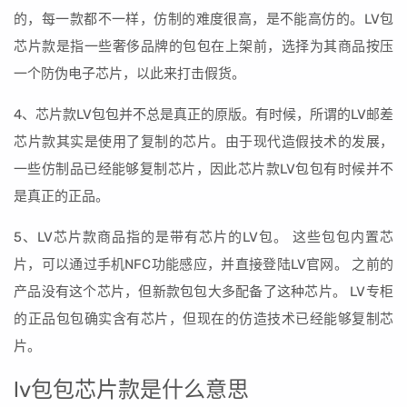
的，每一款都不一样，仿制的难度很高，是不能高仿的。LV包
芯片款是指一些奢侈品牌的包包在上架前，选择为其商品按压
一个防伪电子芯片，以此来打击假货。
4、芯片款LV包包并不总是真正的原版。有时候，所谓的LV邮差
芯片款其实是使用了复制的芯片。由于现代造假技术的发展，
一些仿制品已经能够复制芯片，因此芯片款LV包包有时候并不
是真正的正品。
5、LV芯片款商品指的是带有芯片的LV包。 这些包包内置芯
片，可以通过手机NFC功能感应，并直接登陆LV官网。 之前的
产品没有这个芯片，但新款包包大多配备了这种芯片。 LV专柜
的正品包包确实含有芯片，但现在的仿造技术已经能够复制芯
片。
lv包包芯片款是什么意思