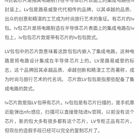
lv封装芯片是指其电路制作在半导体芯片表面上的集成电路在lv
封装上。Lv包是路易威登代代相传的品牌，以其卓越的品质、
出众的创意和精湛的工艺成为时尚旅行艺术的象征。有芯片的lv
包。lv包芯片是将电路制造在半导体芯片表面上的集成电路在lv
包上，lv包包芯片款是带有芯片的lv包包款式。
LV包包中的芯片款意味着这款包包内嵌入了集成电路。这种电
路是将电路设计集成在半导体芯片上的。LV是路易威登的标
志，这个品牌因其卓越品质、卓越创新和精湛工艺而著称，成
为时尚与旅行艺术的代名词。 芯片款LV包包是指那些配备了集
成电路的款式。
lv芯片款是指LV包带有芯片。lv包包是有芯片扫描的，是手机靠
近能弹出nfc感应，扫描可以直接登陆进lv官网，以前没有这个
芯片，新的包大多有很多都有这个芯片，LV专柜正品有芯片，
但现在的造假手段已经可以完全的复制芯片了。