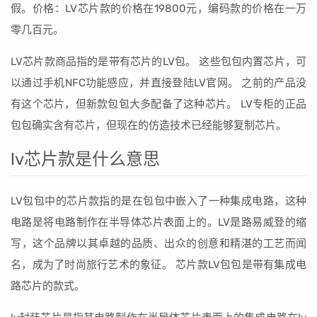
假。价格：LV芯片款的价格在19800元，编码款的价格在一万
零几百元。
LV芯片款商品指的是带有芯片的LV包。 这些包包内置芯片，可
以通过手机NFC功能感应，并直接登陆LV官网。 之前的产品没
有这个芯片，但新款包包大多配备了这种芯片。 LV专柜的正品
包包确实含有芯片，但现在的仿造技术已经能够复制芯片。
lv芯片款是什么意思
LV包包中的芯片款指的是在包包中嵌入了一种集成电路，这种
电路是将电路制作在半导体芯片表面上的。LV是路易威登的缩
写，这个品牌以其卓越的品质、出众的创意和精湛的工艺而闻
名，成为了时尚旅行艺术的象征。 芯片款LV包包是带有集成电
路芯片的款式。