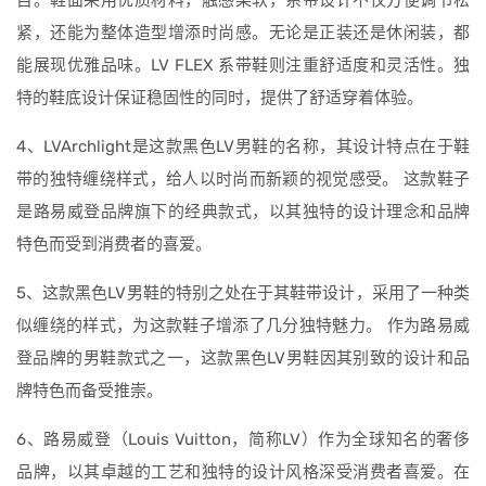
目。鞋面采用优质材料，触感柔软，系带设计不仅方便调节松
紧，还能为整体造型增添时尚感。无论是正装还是休闲装，都
能展现优雅品味。LV FLEX 系带鞋则注重舒适度和灵活性。独
特的鞋底设计保证稳固性的同时，提供了舒适穿着体验。
4、LVArchlight是这款黑色LV男鞋的名称，其设计特点在于鞋
带的独特缠绕样式，给人以时尚而新颖的视觉感受。 这款鞋子
是路易威登品牌旗下的经典款式，以其独特的设计理念和品牌
特色而受到消费者的喜爱。
5、这款黑色LV男鞋的特别之处在于其鞋带设计，采用了一种类
似缠绕的样式，为这款鞋子增添了几分独特魅力。 作为路易威
登品牌的男鞋款式之一，这款黑色LV男鞋因其别致的设计和品
牌特色而备受推崇。
6、路易威登（Louis Vuitton，简称LV）作为全球知名的奢侈
品牌，以其卓越的工艺和独特的设计风格深受消费者喜爱。在