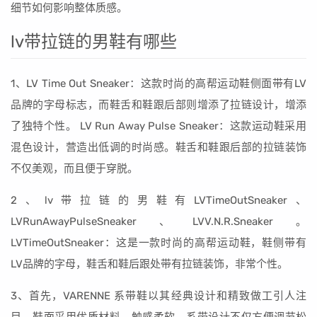
细节如何影响整体质感。
lv带拉链的男鞋有哪些
1、LV Time Out Sneaker：这款时尚的高帮运动鞋侧面带有LV
品牌的字母标志，而鞋舌和鞋跟后部则增添了拉链设计，增添
了独特个性。 LV Run Away Pulse Sneaker：这款运动鞋采用
混色设计，营造出低调的时尚感。鞋舌和鞋跟后部的拉链装饰
不仅美观，而且便于穿脱。
2、lv带拉链的男鞋有LVTimeOutSneaker、
LVRunAwayPulseSneaker、LVV.N.R.Sneaker。
LVTimeOutSneaker：这是一款时尚的高帮运动鞋，鞋侧带有
LV品牌的字母，鞋舌和鞋后跟处带有拉链装饰，非常个性。
3、首先，VARENNE 系带鞋以其经典设计和精致做工引人注