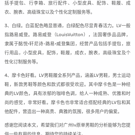
括手提包、行李箱、旅行配件、小型皮具、配饰、鞋履、成
衣、腕表、高级珠宝以及个性化定制服务等。
3、白绿。白蓝配色略显普通，白绿配色尽显青春活力。LV一般
指路易威登。路易威登（LouisVuitton），法国奢侈品品牌，
隶属于酩悦·轩尼诗-路易·威登集团，经营产品包括手提包，旅
行用品，小型皮具，配饰，鞋履，成衣，腕表，高级珠宝及个
性化订制服务等。
4、摩卡色好看。LV男鞋履全系列产品，涵盖LV男鞋，男士运动
鞋，新款男鞋等颜色和款式都很受欢迎。其中摩卡色是一种经
典的LV颜色，具有浓郁的咖啡色调，给人一种成熟、优雅和时
尚的感觉，非常好看。摩卡色也非常适合搭配经典的LV包和其
他配件，营造出一种高贵、典雅的氛围，很多用户的偏爱。
感谢您阅读本文，希望我们对广州lv原单男鞋的分析能够为您提
供一些有用的信息。期待您的持续关注。