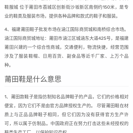
鞋服城 位于莆田市荔城区创新街沙坂新区南侧约150米，是专
业的鞋类及服装市场，提供各种品牌和款式的鞋子和服装。
4、福建莆田鞋子批发市场在涵江国际商贸城和南桥综合市场。
涵江国际商贸城地址：莆田市涵江区城涵东大道425号，是福建
莆田兴建的一个综合性商城，交通便利，物流快捷，经营范围
涉及了服装鞋帽、日用百货、副食品等近千厂家、上万个品
种。
莆田鞋是什么意思
1、莆田款鞋子是指仿制知名品牌鞋子的产品，它们的价格相对
便宜，因为它们不是由官方品牌授权生产的。 尽管莆田鞋在材
质上与正品品牌鞋子相同，但它们因为没有获得官方生产许
可，所以属于仿制品。中国政府正在努力打击这些未经授权的
鞋类生产工厂，以保护知识产权。