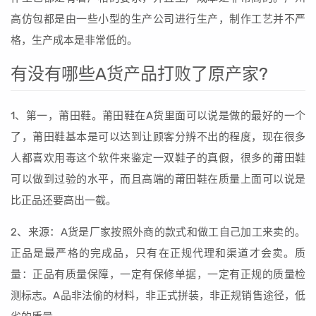
高仿包都是由一些小型的生产公司进行生产，制作工艺并不严
格，生产成本是非常低的。
有没有哪些A货产品打败了原产家?
1、第一，莆田鞋。莆田鞋在A货里面可以说是做的最好的一个
了，莆田鞋基本是可以达到让顾客分辨不出的程度，现在很多
人都喜欢用毒这个软件来鉴定一双鞋子的真假，很多的莆田鞋
可以做到过验的水平，而且高端的莆田鞋在质量上面可以说是
比正品还要高出一截。
2、来源：A货是厂家按照外商的款式和做工自己加工来卖的。
正品是最严格的完成品，只有在正规代理和渠道才会卖。质
量：正品有质量保障，一定有保修单据，一定有正规的质量检
测标志。A品非法偷的材料，非正式拼装，非正规销售途径，低