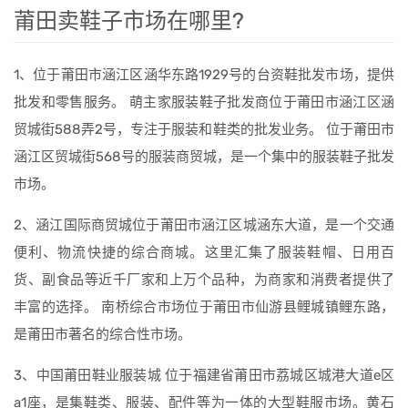
莆田卖鞋子市场在哪里?
1、位于莆田市涵江区涵华东路1929号的台资鞋批发市场，提供
批发和零售服务。 萌主家服装鞋子批发商位于莆田市涵江区涵
贸城街588弄2号，专注于服装和鞋类的批发业务。 位于莆田市
涵江区贸城街568号的服装商贸城，是一个集中的服装鞋子批发
市场。
2、涵江国际商贸城位于莆田市涵江区城涵东大道，是一个交通
便利、物流快捷的综合商城。这里汇集了服装鞋帽、日用百
货、副食品等近千厂家和上万个品种，为商家和消费者提供了
丰富的选择。 南桥综合市场位于莆田市仙游县鲤城镇鲤东路，
是莆田市著名的综合性市场。
3、中国莆田鞋业服装城 位于福建省莆田市荔城区城港大道e区
a1座，是集鞋类、服装、配件等为一体的大型鞋服市场。黄石