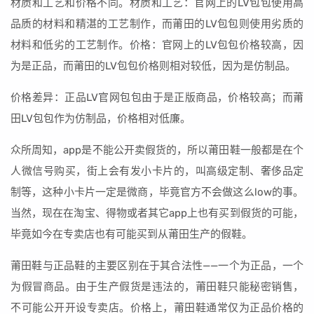
材质和工艺和价格不同。材质和工艺：官网上的LV包包使用高
品质的材料和精湛的工艺制作，而莆田的LV包包则使用劣质的
材料和低劣的工艺制作。价格：官网上的LV包包价格较高，因
为是正品，而莆田的LV包包价格则相对较低，因为是仿制品。
价格差异：正品LV官网包包由于是正版商品，价格较高；而莆
田LV包包作为仿制品，价格相对低廉。
众所周知，app是不能公开卖假货的，所以莆田鞋一般都是在个
人微信号购买，街上会有发小卡片的，叫高级定制、奢侈品定
制等，这种小卡片一定是微商，毕竟官方不会做这么low的事。
当然，现在在淘宝、得物或者其它app上也有买到假货的可能，
毕竟如今在专卖店也有可能买到从莆田生产的假鞋。
莆田鞋与正品鞋的主要区别在于其合法性——一个为正品，一个
为假冒商品。由于生产假货是违法的，莆田鞋只能秘密销售，
不可能公开开设专卖店。价格上，莆田鞋通常仅为正品价格的