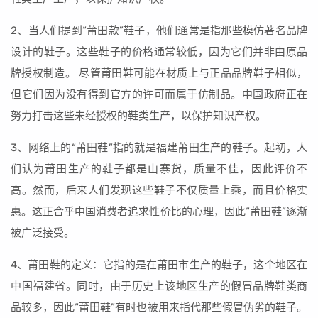
2、当人们提到“莆田款”鞋子，他们通常是指那些模仿著名品牌
设计的鞋子。这些鞋子的价格通常较低，因为它们并非由原品
牌授权制造。 尽管莆田鞋可能在材质上与正品品牌鞋子相似，
但它们因为没有得到官方的许可而属于仿制品。中国政府正在
努力打击这些未经授权的鞋类生产，以保护知识产权。
3、网络上的“莆田鞋”指的就是福建莆田生产的鞋子。起初，人
们认为莆田生产的鞋子都是山寨货，质量不佳，因此评价不
高。然而，后来人们发现这些鞋子不仅质量上乘，而且价格实
惠。这正合乎中国消费者追求性价比的心理，因此“莆田鞋”逐渐
被广泛接受。
4、莆田鞋的定义：它指的是在莆田市生产的鞋子，这个地区在
中国福建省。同时，由于历史上该地区生产的假冒品牌鞋类商
品较多，因此“莆田鞋”有时也被用来指代那些假冒伪劣的鞋子。