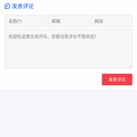
发表评论
Copyright Your WebSite.Some Rights Reserved.