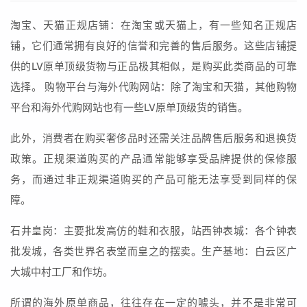
淘宝、天猫正规店铺：在淘宝或天猫上，有一些知名正规店
铺，它们通常拥有良好的信誉和完善的售后服务。这些店铺提
供的LV原单顶级货物与正品极其相似，是购买此类商品的可靠
选择。 购物平台与海外代购网站：除了淘宝和天猫，其他购物
平台和海外代购网站也有一些LV原单顶级货的销售。
此外，消费者在购买奢侈品时还需关注品牌售后服务和退换货
政策。正规渠道购买的产品通常能够享受品牌提供的保修服
务，而通过非正规渠道购买的产品可能无法享受到同样的保
障。
石井皇岗：主要批发高仿的鞋和衣服，站西钟表城：各个钟表
批发城，各类世界名表堂而皇之的摆卖。生产基地：白云区广
大城中村工厂和作坊。
所谓的海外原单商品，往往存在一定的噱头，并不是非常可