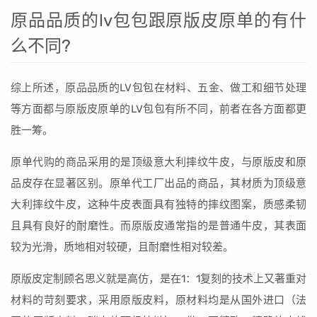
原品品质的lv包包跟原版皮原单的有什
么不同?
综上所述，原品品质的LV包包在材料、五金、做工和细节处理
等方面都与原版皮原单的LV包包有所不同，前者在各方面都更
胜一筹。
原单代购的商品采用的是顶级意大利摔纹牛皮，与原版皮和原
品皮存在显著区别。原单代工厂出品的商品，其材质为顶级意
大利摔纹牛皮，这种牛皮表面具有独特的摔纹图案，质感柔韧
且具有良好的耐磨性。而原版皮通常指的是普通牛皮，其表面
较为光滑，质地相对较硬，且耐磨性相对较差。
原版皮定制顾名思义就是高仿，是在1：1复刻的技术上又著重对
材料的苛刻要求，采用原版皮料，原材料均是从国外进口（法