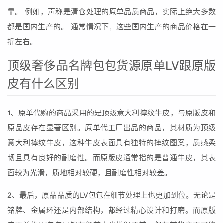
靠。 例如，声称是清仓处理的原单品质商品，实际上绝大多数
都是国内生产的。 通常情况下，这些国内生产的商品价格在一
折左右。
顶级奢侈品名牌包包货源原单LV跟原版
皮有什么区别
1、原单代购的商品采用的是顶级意大利摔纹牛皮，与原版皮和
原品皮存在显著区别。原单代工厂出品的商品，其材质为顶级
意大利摔纹牛皮，这种牛皮表面具有独特的摔纹图案，质感柔
韧且具有良好的耐磨性。而原版皮通常指的是普通牛皮，其表
面较为光滑，质地相对较硬，且耐磨性相对较差。
2、最后，原品品质的LV包包在细节处理上也更加到位。无论是
铭牌、金属环还是内部结构，都经过精心设计和打磨。而原版