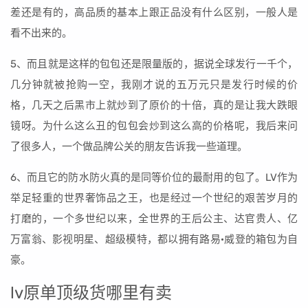
差还是有的，高品质的基本上跟正品没有什么区别，一般人是
看不出来的。
5、而且就是这样的包包还是限量版的，据说全球发行一千个，
几分钟就被抢购一空，我刚才说的五万元只是发行时候的价
格，几天之后黑市上就炒到了原价的十倍，真的是让我大跌眼
镜呀。为什么这么丑的包包会炒到这么高的价格呢，我后来问
了很多人，一个做品牌公关的朋友告诉我一些道理。
6、而且它的防水防火真的是同等价位的最耐用的包了。LV作为
举足轻重的世界奢饰品之王，也是经过一个世纪的艰苦岁月的
打磨的，一个多世纪以来，全世界的王后公主、达官贵人、亿
万富翁、影视明星、超级模特，都以拥有路易·威登的箱包为自
豪。
lv原单顶级货哪里有卖