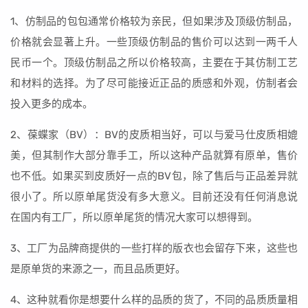
1、仿制品的包包通常价格较为亲民，但如果涉及顶级仿制品，
价格就会显著上升。一些顶级仿制品的售价可以达到一两千人
民币一个。顶级仿制品之所以价格较高，主要在于其仿制工艺
和材料的选择。为了尽可能接近正品的质感和外观，仿制者会
投入更多的成本。
2、葆蝶家（BV）：BV的皮质相当好，可以与爱马仕皮质相媲
美，但其制作大部分靠手工，所以这种产品就算有原单，售价
也不低。如果买到皮质好一点的BV包，除了售后与正品差异就
很小了。所以原单尾货没有多大意义。目前还没有任何消息说
在国内有工厂，所以原单尾货的情况大家可以想得到。
3、工厂为品牌商提供的一些打样的版衣也会留存下来，这些也
是原单货的来源之一，而且品质更好。
4、这种就看你是想要什么样的品质的货了，不同的品质质量相