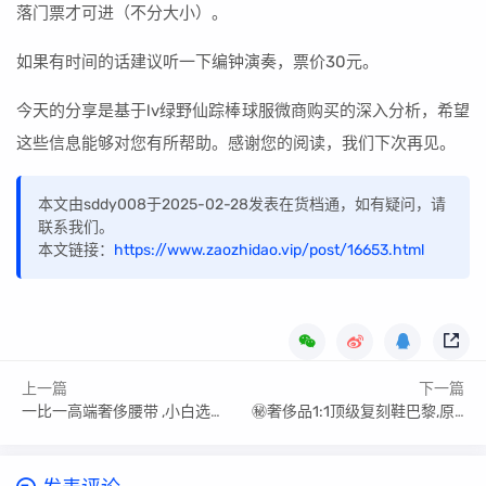
落门票才可进（不分大小）。
如果有时间的话建议听一下编钟演奏，票价30元。
今天的分享是基于lv绿野仙踪棒球服微商购买的深入分析，希望
这些信息能够对您有所帮助。感谢您的阅读，我们下次再见。
本文由sddy008于2025-02-28发表在货档通，如有疑问，请
联系我们。
本文链接：
https://www.zaozhidao.vip/post/16653.html
上一篇
下一篇
一比一高端奢侈腰带 ,小白选购小窍门
㊙️奢侈品1:1顶级复刻鞋巴黎,原厂品质知识点