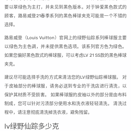
要以翠绿色为主打，并未见到黑色版本。对于钟爱黑色款式的
顾客，路易威登21春季系列的黑色棒球夹克可能是一个不错的
选择。
路易威登（Louis Vuitton）官网上的绿野仙踪系列棒球服主要
以绿色为主色调，并未提供黑色选项。该系列官方色为绿色。
如果您偏好黑色款式的棒球服，可以考虑LV 21 SS款的黑色棒球
夹克。
建议尽可能选择手洗的方式来清洁您的LV绿野仙踪棒球服。 对
于皮袖部分的棒球服，请务必送到专业的干洗店进行清洗，以
保护其材质不受损害。 如果棒球服的皮袖以外的部分是由布料
制成，您可以针对污渍部分使用水和洗衣液轻轻清洗。 清洗过
程中，请注意彻底清洗掉洗衣液，避免残留。
lv绿野仙踪多少克