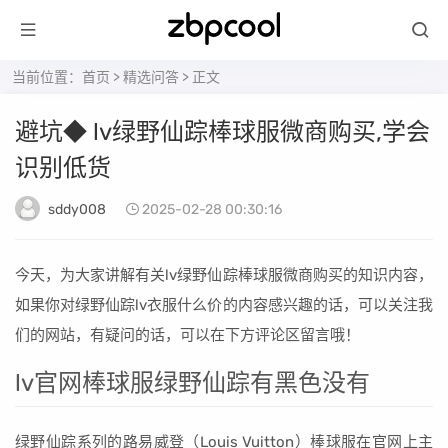
当前位置：
首页
>
精选问答
> 正文
避坑◆ lv绿野仙踪棒球服微商购买,学会
识别低货
sddy008
2025-02-28 00:30:16
今天，为大家讲解有关lv绿野仙踪棒球服微商购买的知识内容，
如果你对绿野仙踪lv衣服什么价的内容感兴趣的话，可以关注我
们的网站，有疑问的话，可以在下方评论区留言哦！
lv官网棒球服绿野仙踪有黑色没有
绿野仙踪系列的路易威登（Louis Vuitton）棒球服在官网上主