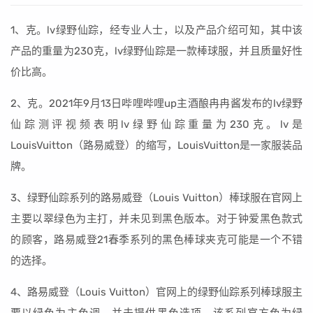
1、克。lv绿野仙踪，经专业人士，以及产品介绍可知，其中该
产品的重量为230克，lv绿野仙踪是一款棒球服，并且质量好性
价比高。
2、克。2021年9月13日哔哩哔哩up主酒酿冉冉酱发布的lv绿野
仙踪测评视频表明lv绿野仙踪重量为230克。lv是
LouisVuitton（路易威登）的缩写，LouisVuitton是一家服装品
牌。
3、绿野仙踪系列的路易威登（Louis Vuitton）棒球服在官网上
主要以翠绿色为主打，并未见到黑色版本。对于钟爱黑色款式
的顾客，路易威登21春季系列的黑色棒球夹克可能是一个不错
的选择。
4、路易威登（Louis Vuitton）官网上的绿野仙踪系列棒球服主