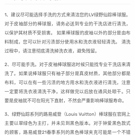
1、建议尽可能选择手洗的方式来清洁您的LV绿野仙踪棒球服。
对于皮袖部分的棒球服，请务必送到专业的干洗店进行清洗，
以保护其材质不受损害。 如果棒球服的皮袖以外的部分是由布
料制成，您可以针对污渍部分使用水和洗衣液轻轻清洗。 清洗
过程中，请注意彻底清洗掉洗衣液，避免残留。
2、尽可能手洗。对于皮袖棒球服这时候只能找专业干洗店来清
洗了。如果说棒球服只有袖子部分是真皮材质，其他部分都是
布料，可以在有一些污渍的地方用水和洗衣液进行清洗，注意
一定要将洗衣液清洗干净。这样做完以后放在通风处晾干。只
要是皮袖就不可在阳光下直射，不然会严重影响棒球服寿命。
3、绿野仙踪系列的路易威登（Louis Vuitton）棒球服在官网上
主要以翠绿色为主打，并未见到黑色版本。对于钟爱黑色款式
的顾客，路易威登21春季系列的黑色棒球夹克可能是一个不错