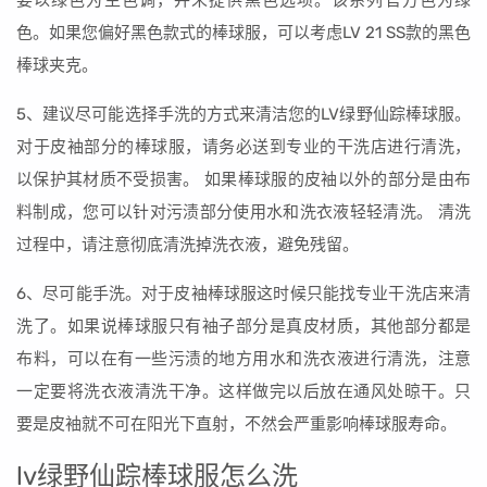
要以绿色为主色调，并未提供黑色选项。该系列官方色为绿
色。如果您偏好黑色款式的棒球服，可以考虑LV 21 SS款的黑色
棒球夹克。
5、建议尽可能选择手洗的方式来清洁您的LV绿野仙踪棒球服。
对于皮袖部分的棒球服，请务必送到专业的干洗店进行清洗，
以保护其材质不受损害。 如果棒球服的皮袖以外的部分是由布
料制成，您可以针对污渍部分使用水和洗衣液轻轻清洗。 清洗
过程中，请注意彻底清洗掉洗衣液，避免残留。
6、尽可能手洗。对于皮袖棒球服这时候只能找专业干洗店来清
洗了。如果说棒球服只有袖子部分是真皮材质，其他部分都是
布料，可以在有一些污渍的地方用水和洗衣液进行清洗，注意
一定要将洗衣液清洗干净。这样做完以后放在通风处晾干。只
要是皮袖就不可在阳光下直射，不然会严重影响棒球服寿命。
lv绿野仙踪棒球服怎么洗