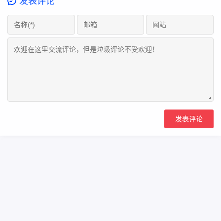
发表评论
Copyright Your WebSite.Some Rights Reserved.