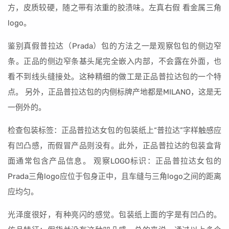
方，皮质较硬，随之带有浓重的胶渍味。左真右假 看金属三角
logo。
鉴别真假普拉达（Prada）包的方法之一是观察包包的侧边窄
条。正品的侧边窄条基头尾完全嵌入内部，不会露在外面，也
看不到线头缝接处。这种精细的做工是正品普拉达包的一个特
点。 另外，正品普拉达包的内侧标牌产地都是MILANO，这是无
一例外的。
检查包装标签：正品普拉达女包的包装纸上“普拉达”字样触感应
有凹凸感，而假冒产品则没有。此外，正品普拉达的包装盒背
面通常包含产品信息。 观察LOGO标识：正品普拉达女包的
Prada三角logo应位于包身正中，且车缝与三角logo之间的距离
应均匀。
光泽度很好，有种亮闪的感觉。包装纸上面的字是有凹凸的。