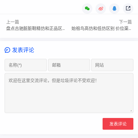
上一篇
下一篇
盘点古驰脏脏鞋精仿和正品区别,都在这里✔收藏吧
始祖鸟高仿和低仿区别 价位渠道排行揭秘
发表评论