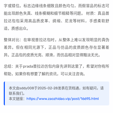
字或错位。标志边缘线条细致且颜色均匀，而假冒品的标志可
能出现颜色失真、线条模糊和细节粗糙等问题。 材质：真品普
拉达包包采用高品质皮革、绸缎、尼龙等材料，手感柔软舒
适，质感出众。
整体对比：在审视普拉达包时，从整体上难以发现明显的真伪
差异。但在相同光源下，正品与仿品的皮质颜色存在显著差
异。正品包的皮质光亮、顺滑，而仿品相对显得黯淡无光。
总结：关于prada普拉达仿包内容先讲到这里了，希望对你有所
帮助，如果你有想要了解的资讯，可以关注咨询。
本文由sddy008于2025-02-28发表在货档通，如有疑问，请
联系我们。
本文链接：
https://www.zaozhidao.vip/post/16695.html