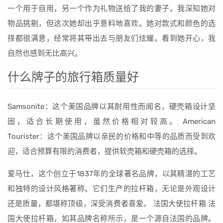
一个用于自用，另一个作为礼物送给了我的妻子。我深知她对
物品挑剔，但这次她却出乎意料地喜欢。她对款式和颜色的选
择都很满意，经常将其带出去与朋友们炫耀。看到她开心，我
自然也感到无比高兴。
什么牌子的旅行箱质量好
Samsonite：这个美国品牌以其耐用性而闻名，硬壳箱设计坚
固，适合长期使用，虽然价格相对较高。 American
Tourister：这个美国品牌以亲民的价格和中等的品质而受到欢
迎，适合预算有限的消费者，提供软壳箱和硬壳箱的选择。
爱马仕，这个创立于1837年的全球著名品牌，以其精湛的工艺
和独特的设计风格著称。它们生产的拉杆箱，无论是外观设计
还是质量，都堪称顶级，深受消费者喜爱。 法国大使拉杆箱 法
国大使拉杆箱，如其品牌名称所示，是一个源自法国的品牌。