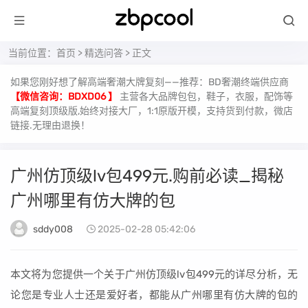
当前位置：
首页
>
精选问答
> 正文
如果您刚好想了解高端奢潮大牌复刻——推荐：BD奢潮终端供应商
【微信咨询：BDXD06 】
主营各大品牌包包，鞋子，衣服，配饰等
高端复刻顶级版,始终对接大厂，1:1原版开模，支持货到付款，微店
链接.无理由退换！
广州仿顶级lv包499元.购前必读_揭秘
广州哪里有仿大牌的包
sddy008
2025-02-28 05:42:06
本文将为您提供一个关于广州仿顶级lv包499元的详尽分析，无
论您是专业人士还是爱好者，都能从广州哪里有仿大牌的包的