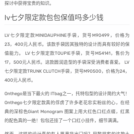
探讨中获得宝贵的知识。
lv七夕限定款包包保值吗多少钱
LV七夕限定款MINIDAUPHINE手袋，货号M90499，价格为
23，400元人民币。该款手袋因其独特的设计而具有较好的保
值能力。 LV七夕限定款TOUPIE手袋，货号M54141，售价为
17，500元人民币。这款圆润造型的手袋深受消费者喜爱。 LV
七夕限定款TRUNK CLUTCH手袋，货号M90500，价格为24，
400元人民币。
Onthego是当下最火的 ITbag之一，托特包型的设计简约大气！
Onthego七夕限定款真的俘虏了许多老花忠实粉丝的心，在经
典的深棕色Giant Monogram 图案上用大红色口红点缀，红黑
的配色真的一绝！包包还挂了一个口红小挂件，细节满满。