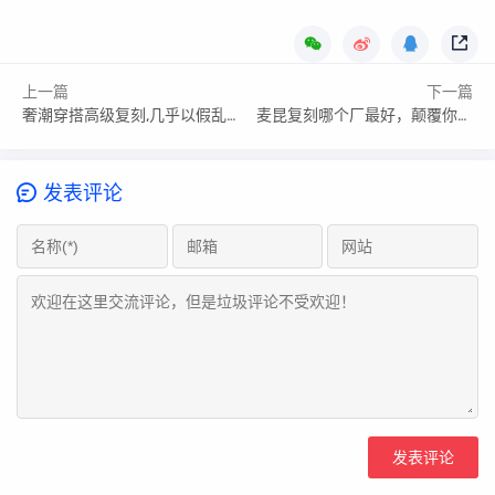
上一篇
下一篇
奢潮穿搭高级复刻,几乎以假乱真
麦昆复刻哪个厂最好，颠覆你的想象 !
发表评论