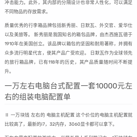
冲击能力。此外，其内部的分隔设计也非常人性化，可以满足
不同物品的存放需求。
质量优秀的行李箱品牌包括新秀丽、日默瓦、外交官、爱华仕
以及美旅等。 新秀丽是我国知名的箱包品牌，由杰西施瓦德于
1910年在美国创立。该品牌以箱包的坚固和耐用著称，并拥有
众多流行明星代言，使其产品广受欢迎。 日默瓦作为全球领先
的旅行箱品牌，已有118年的历史，其产品质量随时间不断提
升。
一万左右电脑台式配置一套10000元左
右的组装电脑配置单
Ⅱ 一万块钱 左右的 电脑主机配置 这个价位的电脑主机配置就
比较高了，最新的i7，32内存，3060显卡都可以拿下。