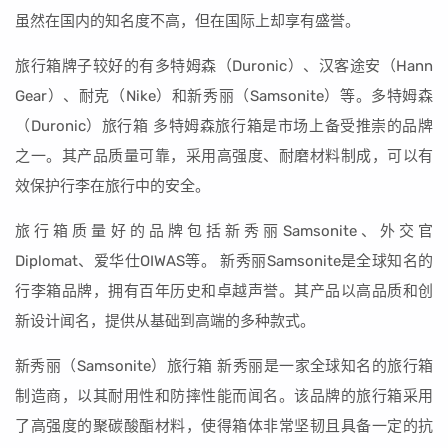
虽然在国内的知名度不高，但在国际上却享有盛誉。
旅行箱牌子较好的有多特姆森（Duronic）、汉客途安（Hann
Gear）、耐克（Nike）和新秀丽（Samsonite）等。多特姆森
（Duronic）旅行箱 多特姆森旅行箱是市场上备受推崇的品牌
之一。其产品质量可靠，采用高强度、耐磨材料制成，可以有
效保护行李在旅行中的安全。
旅行箱质量好的品牌包括新秀丽Samsonite、外交官
Diplomat、爱华仕OIWAS等。 新秀丽Samsonite是全球知名的
行李箱品牌，拥有百年历史和卓越声誉。其产品以高品质和创
新设计闻名，提供从基础到高端的多种款式。
新秀丽（Samsonite）旅行箱 新秀丽是一家全球知名的旅行箱
制造商，以其耐用性和防摔性能而闻名。该品牌的旅行箱采用
了高强度的聚碳酸酯材料，使得箱体非常坚韧且具备一定的抗