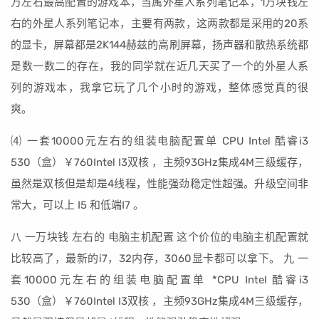
万左右最高配置的游戏本，当属外星人系列笔记本，1万块钱左
右的外星人系列笔记本，主要有两款，这两款都是采用的20系
的显卡，屏幕都是2K144赫兹的高刷屏幕，扬声器和散热系统都
是数一数二的存在，我的同学就在近几天买了一个的外星人系
列的游戏本，我拿它玩了几个小时的游戏，整体感觉真的很
爽。
⑷ 一套10000元左右的组装电脑配置单 CPU Intel 酷睿i3
530（盒）￥760Intel I3双核 ，主频93GHz集成4M三级缓存，
虽然是双核但是却是4线程，性能强劲稳定性超强。升级空间非
常大，可以上 I5 和低端I7 。
八 一万块钱 左右的 电脑主机配置 这个价位的电脑主机配置就
比较高了，最新的i7，32内存，3060显卡都可以拿下。 九 一
套10000元左右的组装电脑配置单 *CPU Intel 酷睿i3
530（盒）￥760Intel I3双核 ，主频93GHz集成4M三级缓存，