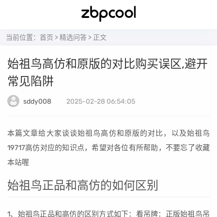
当前位置：
首页
>
精选问答
> 正文
始祖鸟高仿和原版的对比购买误区,避开
常见陷阱
sddy008
2025-02-28 06:54:05
本篇文章给大家谈谈始祖鸟高仿和原版的对比，以及始祖鸟
19717高仿对应的知识点，希望对各位有所帮助，不要忘了收藏
本站喔
始祖鸟正品和高仿的如何区别
1、始祖鸟正品和高仿的区别方式如下：看吊牌：正版始祖鸟吊