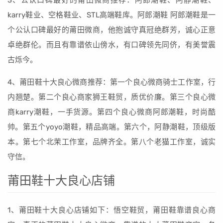
3、公认口碑最好的莆田微商推荐：阿郎潮鞋、阿静潮鞋、
karry鞋业、空格鞋业、STL高端鞋库。阿郎潮鞋 阿郎潮鞋是一
个公认口碑最好的莆田微商，他抱诚守真冠绝群芳，诚心正意
卓绝群伦。而且有靠谱依山傍水，有口碑领先同侪，有美誉震
古烁今。
4、莆田鞋十大良心微商推荐：第一个良心微商骑士工作室，行
内翘楚。第二个良心商家狮王鞋贸，质优价廉。第三个良心微
商karry潮鞋，一手货源。第四个良心微商阿郎潮鞋，时尚酷
帅。第五个yoyo潮鞋，精品高端。第六个，阿静潮鞋，顶级版
本。第七个北茉工作室，品牌齐全。第八个老猫工作室，诚实
守信。
莆田鞋十大良心店铺
1、莆田鞋十大良心店铺如下：悟空鞋贸，莆田鞋靠谱良心商