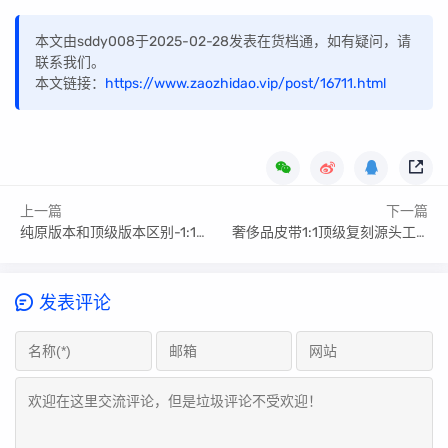
本文由sddy008于2025-02-28发表在货档通，如有疑问，请
联系我们。
本文链接：
https://www.zaozhidao.vip/post/16711.html
上一篇
下一篇
纯原版本和顶级版本区别-1:1复刻各版本揭秘
奢侈品皮带1:1顶级复刻源头工厂,2025最新售价一览表
发表评论