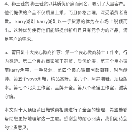
4、狮王鞋贸 狮王鞋贸以其质优价廉而闻名，吸引了大量客户。
他们提供的产品不仅质量上乘，而且价格合理，深受消费者喜
爱。 karry潮鞋 karry潮鞋以一手货源的优势在市场上脱颖而
出。这种优势使得他们能够提供新鲜且具有竞争力的产品，满
足客户的需求。
5、莆田鞋十大良心微商推荐：第一个良心微商骑士工作室，行
内翘楚。第二个良心商家狮王鞋贸，质优价廉。第三个良心微
商karry潮鞋，一手货源。第四个良心微商阿郎潮鞋，时尚酷
帅。第五个yoyo潮鞋，精品高端。第六个，阿静潮鞋，顶级版
本。第七个北茉工作室，品牌齐全。第八个老猫工作室，诚实
守信。
本文对十大顶级莆田鞋微商相册进行了全面的梳理，希望能够
帮助您更好地理解这一主题。感谢您的耐心阅读，我们期待您
的宝贵意见。