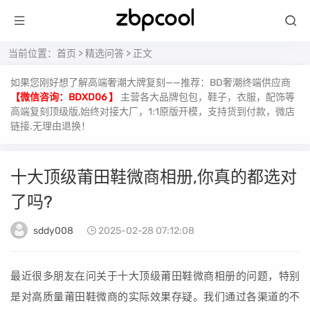
当前位置：
首页
>
精选问答
> 正文
如果您刚好想了解高端奢潮大牌复刻——推荐：BD奢潮终端供应商
【微信咨询：BDXD06 】
主营各大品牌包包，鞋子，衣服，配饰等
高端复刻顶级版,始终对接大厂，1:1原版开模，支持货到付款，微店
链接.无理由退换！
十大顶级莆田鞋微商相册,你真的都选对
了吗?
sddy008
2025-02-28 07:12:08
最近很多朋友在问关于十大顶级莆田鞋微商相册的问题，特别
是对高质量莆田鞋微商的实际效果存疑。我们通过各渠道的不