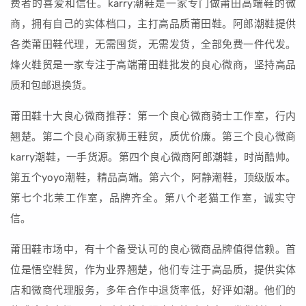
费者的喜爱和信任。karry潮鞋是一家专门做莆田高端鞋的微
商，拥有自己的实体档口，主打高品质莆田鞋。阿郎潮鞋提供
各类莆田鞋代理，无需囤货，无需发货，全部免费一件代发。
烽火鞋贸是一家专注于高端莆田鞋批发的良心微商，坚持高品
质和包邮退换货。
莆田鞋十大良心微商推荐：第一个良心微商骑士工作室，行内
翘楚。第二个良心商家狮王鞋贸，质优价廉。第三个良心微商
karry潮鞋，一手货源。第四个良心微商阿郎潮鞋，时尚酷帅。
第五个yoyo潮鞋，精品高端。第六个，阿静潮鞋，顶级版本。
第七个北茉工作室，品牌齐全。第八个老猫工作室，诚实守
信。
莆田鞋市场中，有十个备受认可的良心微商品牌值得信赖。首
位是悟空鞋贸，作为业界翘楚，他们专注于高品质，提供实体
店和微商代理服务，多年合作中退货率低，好评如潮。他们的