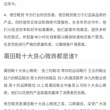
古烁今。
4、悟空鞋贸 作为行业的佼佼者，悟空鞋贸致力于打造高品质的
产品，同时提供实体店和微商代理服务。在多年的合作中，他
们以低退货率和好评如潮著称。他们紧跟市场潮流，提供多样
化的款式，并配备18小时在线客服以确保快速响应客户需求。
在发货前进行严格的质量检查，以确保客户满意度。
莆田鞋十大良心微商都是谁?
莆田鞋十大良心微商： 张三的鞋坊 李四的运动鞋行 王五的鞋业
赵六的精品鞋坊 陈七的时尚鞋店 刘八的潮流鞋界 孙九的鞋业商
城 周十的品牌鞋坊 以上是莆田鞋业中备受认可的十大良心微
商，他们以优质的产品和服务赢得了消费者的信赖。
悟空鞋贸是莆田鞋十大良心微商之首，口碑最佳，深受广大消