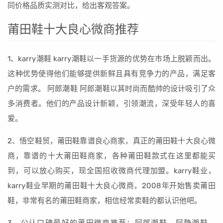
同价格品质实测对比，给出客观答案。
莆田鞋十大良心微商推荐
1、karry潮鞋 karry潮鞋以一手货源的优势在市场上脱颖而出。
这种优势使得他们能够提供新鲜且具有竞争力的产品，满足客
户的需求。 阿郎潮鞋 阿郎潮鞋以其时尚而酷帅的设计吸引了众
多消费者。他们的产品设计新颖，引领潮流，深受年轻人的喜
爱。
2、悟空鞋贸，莆田鞋靠谱良心商家，真正的莆田鞋十大良心微
商，靠谱的十大莆田鞋商家，各种莆田鞋款式在这里都能买
到，可以放心购买，现全国招收微商代理加盟。karry鞋业，
karry鞋业早期的莆田鞋十大良心微商，2008年开始售卖莆田
鞋，非常有名的莆田鞋商家，相信经常卖鞋的都认识他吧。