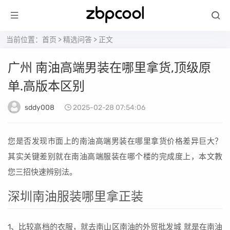
当前位置：
首页
>
精选问答
> 正文
广州 南油高端男装在哪里拿货,顶级原
单.高版本区别
sddy008
2025-02-28 07:54:06
您是否发现市面上的南油高端男装在哪里拿货价格差异巨大？
其实关键差别就在南油高端服装在哪个楼的完成度上，本文教
您三招快速辨别法。
深圳南油服装哪里拿正装
1、比较高档的衣服，就去南山区南油的外贸批发城 就是在南油