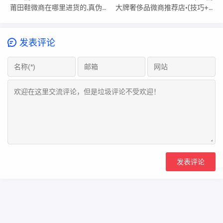
莆田鞋微商在哪里进货的,真伪辨别教你如何识破
大牌奢侈品微商推荐店·(技巧+误区)
发表评论