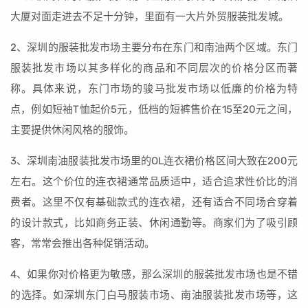
大厦对面走进去不足十分钟，里面有一大片外贸服装批发城。
2、深圳的服装批发市场主要分布在东门和南油两个区域。东门
服装批发市场以其多样化的商品和不同层次的价格分区而著
称。具体来说，东门市场的骏马批发市场以低廉的价格为特
点，例如短袖T恤起价5元，低档的短裤售价在15至20元之间，
主要提供休闲风格的服饰。
3、深圳南油服装批发市场里的OL连衣裙价格区间大致在200元
左右。这个价位的连衣裙通常品质适中，适合追求性价比的消
费者。这里不仅有基础款式的连衣裙，还有适合不同场合穿着
的设计款式，比如商务正装、休闲通勤等。商家们为了吸引顾
客，常常会推出各种促销活动。
4、如果你对价格更为敏感，那么深圳的服装批发市场也是不错
的选择。如深圳东门白马服装市场、南油服装批发市场等，这