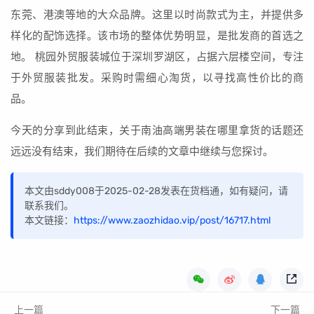
东莞、港澳等地的大众品牌。这里以时尚款式为主，并提供多
样化的配饰选择。该市场的整体优势明显，是批发商的首选之
地。 桃园外贸服装城位于深圳罗湖区，占据六层楼空间，专注
于外贸服装批发。采购时需细心淘货，以寻找高性价比的商
品。
今天的分享到此结束，关于南油高端男装在哪里拿货的话题还
远远没有结束，我们期待在后续的文章中继续与您探讨。
本文由sddy008于2025-02-28发表在货档通，如有疑问，请
联系我们。
本文链接：
https://www.zaozhidao.vip/post/16717.html
上一篇
下一篇