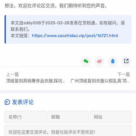
想法，欢迎在评论区交流，我们期待听到您的声音。
本文由sddy008于2025-02-28发表在货档通，如有疑问，请
联系我们。
本文链接：
https://www.zaozhidao.vip/post/16721.html
上一篇
下一篇
顶级复刻高档奢侈品衣服,踩坑重灾区!
广州顶级复刻衣服以假乱真‘顶级’原单‘’天花板?
发表评论