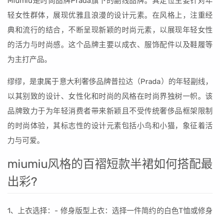
Miumiu是时尚品牌Prada旗下的副线品牌。其定位主要针对年
轻女性群体，展现优雅且浪漫的设计元素。在风格上，注重经
典和流行的结合，不断呈现新颖的时尚元素，以展现年轻女性
的活力与时尚感。这个品牌主要以成衣、服饰配件以及鞋履等
为主打产品。
缪缪，是隶属于意大利奢侈品牌普拉达（Prada）的年轻副线，
以其别致的设计、女性化和时尚的风格在时尚界独树一帜。该
品牌致力于为年轻消费者带来新颖且不受传统奢侈品框架限制
的时尚体验，其标志性的设计元素包括小鸟和小猫，象征着活
力与可爱。
miumiu风格的百褶短款半裙如何搭配最
出彩?
1、上衣选择：- 修身版型上衣：选择一件简约的白色T恤或修身