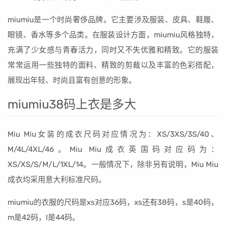
miumiu是一个时尚奢侈品牌。它主要涉及服装、皮具、鞋履、
眼镜、香水等多个品类。在服装设计方面，miumiu风格独特，
充满了少女感与青春活力，同时又不失优雅和精致。它的服装
常常运用一些独特的面料、精致的剪裁以及丰富的色彩搭配，
展现出年轻、时尚且富有创意的形象。
miumiu38码上衣是多大
Miu Miu女装的成衣尺码对应情况为：XS/3XS/3S/40、
M/4L/4XL/46。Miu Miu成衣英国码对应码为：
XS/XS/S/M/L/1XL/14。一般情况下，除非另有说明，Miu Miu
成衣均采用意大利标准尺码。
miumiu的衣服的尺码是xs对应36码，xs还有38码，s是40码，
m是42码，l是44码。