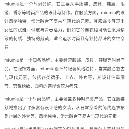
miumiu是一个时尚品牌。它主要从事服装、皮具、鞋履、眼
镜、香水等时尚产品的设计与制作。在服装方面，miumiu的设
计风格独特，常常融合了复古与现代的元素。其服饰多展现出
女性的优雅、俏皮与青春活力，例如它的连衣裙可能会采用精
致的刺绣、独特的剪裁，适合追求时尚且有独特品味的女性穿
着。
miumiu是一个知名品牌，主要经营服饰、皮具、鞋履等时尚产
品。在服饰方面，miumiu设计的服装风格独特，常常融合复古
与现代元素，包括各类裙子、上衣、外套等，其设计注重细
节，剪裁精致，面料的选择也较为考究。
miumiu是一个时尚品牌，主要涵盖多种时尚类产品。它在服装
领域推出了许多富有设计感的女装，从日常穿着的简约连衣裙
到时尚的外套等，风格独特，常常融合了复古与现代的元素。