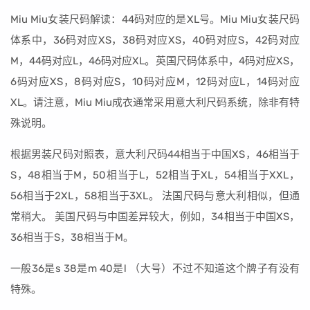
Miu Miu女装尺码解读：44码对应的是XL号。Miu Miu女装尺码
体系中，36码对应XS，38码对应XS，40码对应S，42码对应
M，44码对应L，46码对应XL。英国尺码体系中，4码对应XS，
6码对应XS，8码对应S，10码对应M，12码对应L，14码对应
XL。请注意，Miu Miu成衣通常采用意大利尺码系统，除非有特
殊说明。
根据男装尺码对照表，意大利尺码44相当于中国XS，46相当于
S，48相当于M，50相当于L，52相当于XL，54相当于XXL，
56相当于2XL，58相当于3XL。 法国尺码与意大利相似，但通
常稍大。 美国尺码与中国差异较大，例如，34相当于中国XS，
36相当于S，38相当于M。
一般36是s 38是m 40是l （大号）不过不知道这个牌子有没有
特殊。