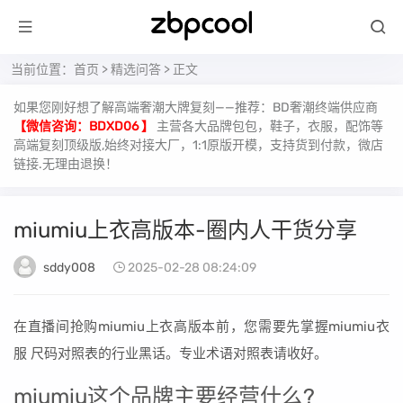
当前位置：
首页
>
精选问答
> 正文
如果您刚好想了解高端奢潮大牌复刻——推荐：BD奢潮终端供应商
【微信咨询：BDXD06 】
主营各大品牌包包，鞋子，衣服，配饰等
高端复刻顶级版,始终对接大厂，1:1原版开模，支持货到付款，微店
链接.无理由退换！
miumiu上衣高版本-圈内人干货分享
sddy008
2025-02-28 08:24:09
在直播间抢购miumiu上衣高版本前，您需要先掌握miumiu衣
服 尺码对照表的行业黑话。专业术语对照表请收好。
miumiu这个品牌主要经营什么?