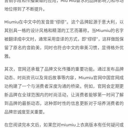
营销手段和传播渠道的应用，Miu Miu香水的品牌影响力和市场
地位得到了不断提升。
Miumiu在中文中的发音是“缪缪”。这个品牌起源于意大利，以
其别具一格的设计风格和精湛的工艺而著称。当Miumiu的名字
被翻译成中文时，通常采用音译的方式，即“缪缪”，这样做既保
留了原名的音韵美，同时也符合中文的审美习惯，显得格外优
雅。
其次，官网还承载了品牌文化传播的重要功能。通过发布品牌
动态、时尚资讯以及背后故事等内容，Miumiu官网中国官网成
功构建了一个与消费者深度沟通的桥梁。例如，官网会定期更
新品牌在全球范围内的时尚活动，让消费者能够第一时间了解
到品牌的最新动态，这种即时性的信息更新对于培养消费者的
品牌忠诚度至关重要。
在您阅读完本文后，如果您对miumiu上衣高版本有任何疑问或