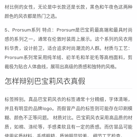
材比例的女性，无论是中长款还是长款，黑色和午夜色这两种
颜色的风衣都是热门之选。
5、Prorsum系列 特点：Prorsum是巴宝莉最高端和最具时尚
感的系列之一，通常在伦敦时装周上展示。这个系列的风衣用
料华贵，设计前卫，适合追求时尚潮流的人群。材质与工艺：
Prorsum系列常采用纯羊绒、初羊毛和羊驼毛等高档面料，剪
裁极为贴合人体曲线，展现出高级的质感和独特的风格。
怎样辩别巴宝莉风衣真假
标签辨别。真品巴宝莉风衣的标签通常十分精细，字体清晰，
并且有明显的品牌logo。而假冒产品的标签则可能存在印刷模
糊、颜色不正等问题。 材质对比。巴宝莉风衣采用高品质的材
质，如棉、涤纶等，手感柔软且有一定的质感。而仿冒品可能
使用劣质材料，手感粗糙，质地明显较差。 细节工艺检查。