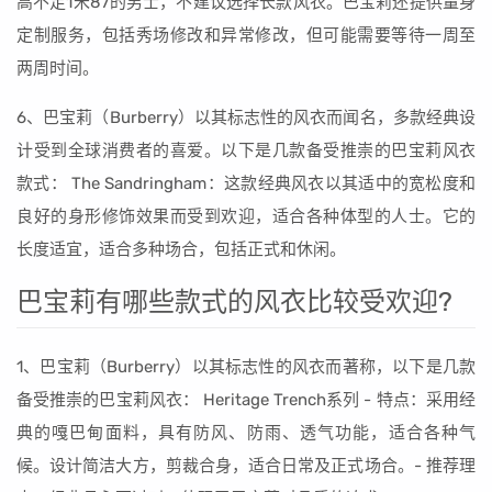
高不足1米87的男士，不建议选择长款风衣。巴宝莉还提供量身
定制服务，包括秀场修改和异常修改，但可能需要等待一周至
两周时间。
6、巴宝莉（Burberry）以其标志性的风衣而闻名，多款经典设
计受到全球消费者的喜爱。以下是几款备受推崇的巴宝莉风衣
款式： The Sandringham：这款经典风衣以其适中的宽松度和
良好的身形修饰效果而受到欢迎，适合各种体型的人士。它的
长度适宜，适合多种场合，包括正式和休闲。
巴宝莉有哪些款式的风衣比较受欢迎?
1、巴宝莉（Burberry）以其标志性的风衣而著称，以下是几款
备受推崇的巴宝莉风衣： Heritage Trench系列 - 特点：采用经
典的嘎巴甸面料，具有防风、防雨、透气功能，适合各种气
候。设计简洁大方，剪裁合身，适合日常及正式场合。- 推荐理