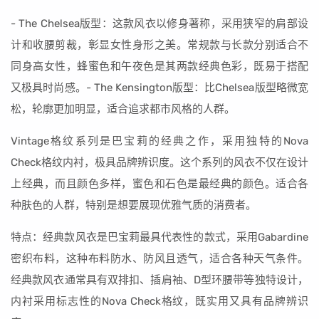
- The Chelsea版型：这款风衣以修身著称，采用狭窄的肩部设
计和收腰剪裁，彰显女性身形之美。常规款与长款分别适合不
同身高女性，蜂蜜色和午夜色是其两款经典色彩，既易于搭配
又极具时尚感。- The Kensington版型：比Chelsea版型略微宽
松，轮廓更加明显，适合追求都市风格的人群。
Vintage格纹系列是巴宝莉的经典之作，采用独特的Nova
Check格纹内衬，极具品牌辨识度。这个系列的风衣不仅在设计
上经典，而且颜色多样，蜜色和石色是最经典的颜色。适合各
种肤色的人群，特别是想要展现优雅气质的消费者。
特点：经典款风衣是巴宝莉最具代表性的款式，采用Gabardine
密织布料，这种布料防水、防风且透气，适合各种天气条件。
经典款风衣通常具有双排扣、插肩袖、D型环腰带等独特设计，
内衬采用标志性的Nova Check格纹，既实用又具有品牌辨识