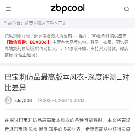
当前位置：
首页
>
精选问答
> 正文
如果您刚好想了解高端奢潮大牌复刻——推荐：BD奢潮终端供应商
【微信咨询：BDXD06 】
主营各大品牌包包，鞋子，衣服，配饰等
高端复刻顶级版,始终对接大厂，1:1原版开模，支持货到付款，微店
链接.无理由退换！
巴宝莉仿品最高版本风衣-深度评测_对
比差异
sddy008
2025-02-28 10:00:13
在探讨巴宝莉仿品最高版本风衣的各种可能性时，本文将带您
走进巴宝莉 风衣 假货 知乎的多彩世界，希望您能从中获得灵感