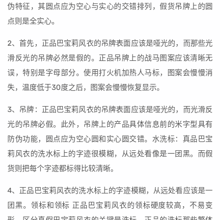
伪特征，其圆点应为空心与实心的交错排列，假货吊牌上的圆
点则是全实心。
2、首先，正品巴宝莉风衣的吊牌表面应该是哑光的，而那些光
滑反光的吊牌必然是假的。正品吊牌上的战马图案应该清晰无
误，特别是字母部分。使用打火机加热人马标，图案会慢慢消
失，温度低于30度之后，图案会慢慢恢复显示。
3、吊牌：正品巴宝莉风衣的吊牌表面应该是哑光的，而光滑反
光的吊牌必假。此外，吊牌上的产品具体信息前的米字型具有
防伪功能，圆点应为空心圆和实心圆交错。水洗标：真品巴宝
莉风衣的洗水标上的字迹很模糊，从远处看像是一团黑。而假
货则把每个字迹都标得比较清晰。
4、正品巴宝莉风衣的洗水标上的字迹模糊，从远处看应该是一
团黑。领标和领标 正品巴宝莉风衣的领标硬度较高，不易变