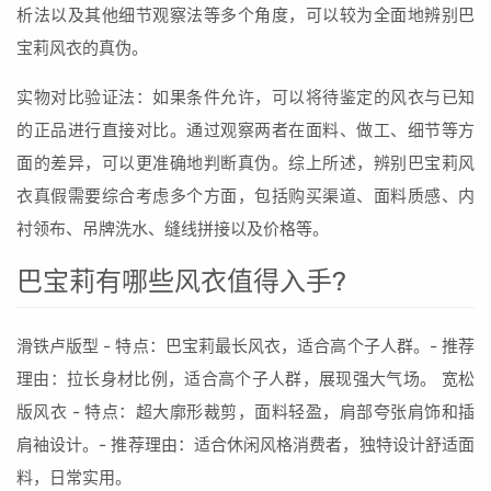
析法以及其他细节观察法等多个角度，可以较为全面地辨别巴
宝莉风衣的真伪。
实物对比验证法：如果条件允许，可以将待鉴定的风衣与已知
的正品进行直接对比。通过观察两者在面料、做工、细节等方
面的差异，可以更准确地判断真伪。综上所述，辨别巴宝莉风
衣真假需要综合考虑多个方面，包括购买渠道、面料质感、内
衬领布、吊牌洗水、缝线拼接以及价格等。
巴宝莉有哪些风衣值得入手?
滑铁卢版型 - 特点：巴宝莉最长风衣，适合高个子人群。- 推荐
理由：拉长身材比例，适合高个子人群，展现强大气场。 宽松
版风衣 - 特点：超大廓形裁剪，面料轻盈，肩部夸张肩饰和插
肩袖设计。- 推荐理由：适合休闲风格消费者，独特设计舒适面
料，日常实用。