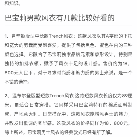
和知识。
巴宝莉男款风衣有几款比较好看的
1、肯辛顿版型中长款Trench风衣：这款风衣以其A字形的下摆
和宽大的剪裁而受到喜爱，提供了包括黑色、蜜色在内的三种
颜色选择。它融合了巴宝莉独家品牌元素和廓形设计，特别是
独特的扣排衣领，赋予了风衣十足的设计感。售价约为18，
800元人民币，对于寻求时尚感和魅力感的男士来说，是一个
不错的选择。
2、温布尔登版型短款Trench风衣 这款短款风衣长度仅为89厘
米，更适合日常穿搭。它同样采用巴宝莉特有的棉质面料制
成，产地意大利。日常搭配中，这款风衣能增添男士的魅力，
并散发出低调的奢华感。这款风衣的价格同样为18，800元。
综上所述，巴宝莉男士风衣的经典款式已经有所了解。