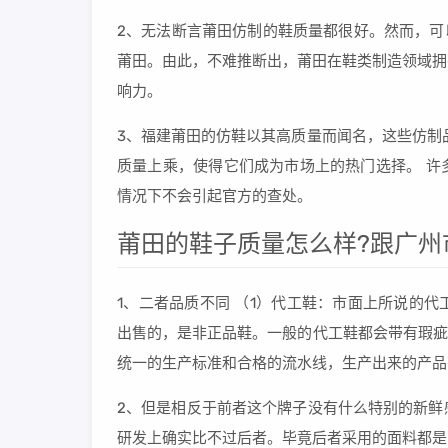
2、无法断言莆田仿制的鞋质量都很好。然而，可
莆田。由此，不难推断出，莆田在鞋类制造领域拥
响力。
3、福建莆田的仿鞋以其高质量而闻名，这些仿制
质量上乘，使得它们成为市场上的热门选择。 许
情况下不会引起官方的查处。
莆田的鞋子质量怎么样?跟广州
1、二者品质不同 （1）代工鞋：市面上所说的
出售的，是非正品鞋。一般的代工鞋都会带有瑕疵
统一的生产标准和合格的流水线，生产出来的产品
2、但是相反于前者这个牌子没有什么特别的新鲜
研发上确实比不过后者。毕竟后者采用的面料都是