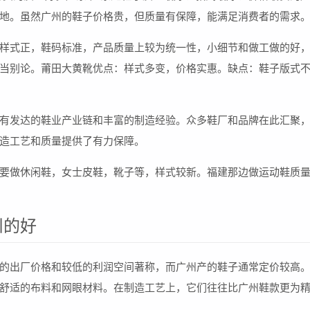
地。虽然广州的鞋子价格贵，但质量有保障，能满足消费者的需求
样式正，鞋码标准，产品质量上较为统一性，小细节和做工做的好
当别论。莆田大黄靴优点：样式多变，价格实惠。缺点：鞋子版式
有发达的鞋业产业链和丰富的制造经验。众多鞋厂和品牌在此汇聚
造工艺和质量提供了有力保障。
要做休闲鞋，女士皮鞋，靴子等，样式较新。福建那边做运动鞋质
州的好
的出厂价格和较低的利润空间著称，而广州产的鞋子通常定价较高
舒适的布料和网眼材料。在制造工艺上，它们往往比广州鞋款更为