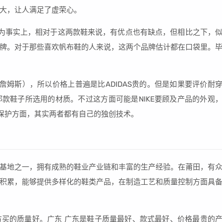
大，让人满足了虚荣心。
为事实上，相对于这两款鞋来说，有优点也有缺点，但相比之下，
牌。对于那些喜欢帆布鞋的人来说，这两个品牌估计都在口袋里。
詹姆斯），所以价格上普遍是比ADIDAS贵的。但是如果要评价耐
款鞋子所选用的材质。不过这方面可能是NIKE要顾及产品的外观
运动保护方面，其实两者都有自己的独创技术。
基地之一，拥有成熟的鞋业产业链和丰富的生产经验。在莆田，有
积累，能够提供多样化的鞋类产品，在制造工艺和质量控制方面具
买的质量好。广东 广东是鞋子质量最好、款式最好、价格最贵的