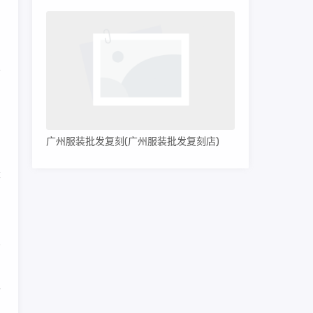
。
，
不
，
广州服装批发复刻(广州服装批发复刻店)
量
。
精