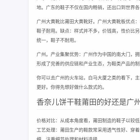
地。广东的鞋子不仅在国内畅销，还出口到世界各
广州大黄靴比莆田大黄靴好。广州大黄靴板优点：
鞋子耐用。缺点：样式并不多，价钱高，性价比另
统一，鞋子不耐用。
广州。产业集聚优势：广州作为中国的南大门，拥
形成了完善的供应链和产业生态，为鞋类产品的制
你可以去广州的火车站，白马大厦之类的看下，主
更好。你得先想好做什么款式的。
香奈儿饼干鞋莆田的好还是广
价格对比：从成本角度看，莆田制造的鞋子以较低
工艺处理：莆田生产的鞋款常采用透气性好、穿着
细，注重细节处理和材料选择。