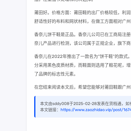
莆田好。价格方面：莆田鞋的出厂价格较低，利润
舒适性好的布料和网状材料，在做工方面相对广州
香奈儿饼干鞋是正品。香奈儿公司已在工商局注册
奈儿产品进行检测，该公司属于正规企业，旗下商
香奈儿在2022年推出了一款名为“饼干鞋”的款
分采用黑色皮质材质，而鞋面则选用了粗花呢，增
了品牌的标志性元素。
在您结束阅读本文后，希望您能够对莆田鞋跟广州
本文由sddy008于2025-02-28发表在货档通
本文链接：
https://www.zaozhidao.vip/post/167