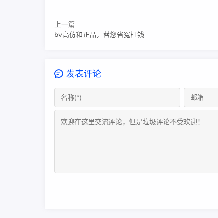
上一篇
bv高仿和正品，替您省冤枉钱
发表评论