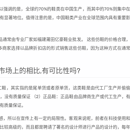
以强调的是，全球约70%的鞋类在中国生产，而其中的70%则集中
有显著地位。值得注意的是，中国鞋类产业在全球范围内具有重要
品通常由专业厂家如福建莆田亿豪鞋业批发。 这些仿鞋的价格合理
多商家选择以品牌折扣店的形式销售这些仿鞋，因为这种方式在通
市场上的相比,有可比性吗?
代工鞋，其实指的是尾单货或者原单货，这类鞋是由代工厂生产并偷
，没有质量保证 （2）正品鞋：正品鞋由品牌商生产或代工生产，
有质量保证。
感，所以在宣传上有一定的局限性。客观来说呢，前者在科技使用
比较高级的，而且都是聘请了著名的设计师进行产品的设计的，每