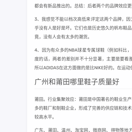
都会有新品推出的。总结：后者两个的品牌效应更
3、我感觉不能以档次高低来评定这两个品牌，因
乎没有人是好是坏。它们也是历史悠久的帆布鞋品
竟，没有人会有太多的潮货。
4、因为有众多的NBA球星专属球鞋（例如科比，
度的话，两者的差别并不十分显著，主要是要看那
所以ADIDAS在这方面做的是比NIKE好的。在
广州和莆田哪里鞋子质量好
莆田。行业集聚效应：莆田是中国著名的鞋业生产
多的鞋厂和制鞋企业，形成了完善的供应链和技术
较高水平。
广东、莆田、温州、淘宝网、微商网、得物等地方