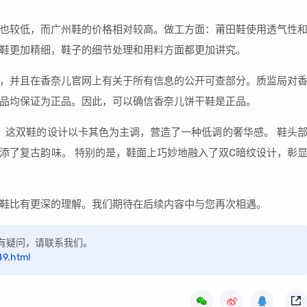
也较低，而广州鞋的价格相对较高。做工方面：莆田鞋使用透气性
鞋更加精细，鞋子的细节处理和用料方面都更加讲究。
，并且在香奈儿官网上有关于所有信息的公开可查部分。质监局对
品均保证为正品。因此，可以确信香奈儿饼干鞋是正品。
式。 这双鞋的设计以卡其色为主调，营造了一种低调的奢华感。 鞋头
添了复古韵味。 特别的是，鞋面上巧妙地融入了双C暗纹设计，彰
鞋比有更深的理解。我们期待在后续内容中与您再次相遇。
，如有疑问，请联系我们。
49.html