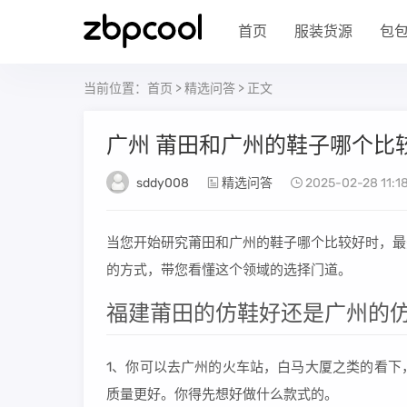
首页
服装货源
包
当前位置：
首页
>
精选问答
> 正文
广州 莆田和广州的鞋子哪个比较
sddy008
精选问答
2025-02-28 11:1
当您开始研究莆田和广州的鞋子哪个比较好时，最
的方式，带您看懂这个领域的选择门道。
福建莆田的仿鞋好还是广州的仿
1、你可以去广州的火车站，白马大厦之类的看下
质量更好。你得先想好做什么款式的。