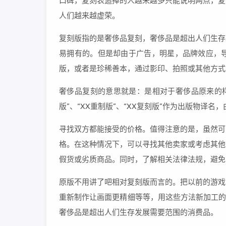
口碑，复刻表追捧的人越来越多只能说明两点，复
人们越来越虚荣。
复刻版指的是奢侈品复刻，奢侈品是超出人们生存
易拥有的。但是却由于广告，明星，品牌效应，
版，或者是珍稀善本，通过影印、拍照或其他方式
奢侈品复刻的意思就是：是相对于奢侈品原来的样
版”、“XX重制版”、“XX复刻版”作为出版物
寻找双方都能接受的价格。值得注意的是，虽然可
格。在这种情况下，可以寻找其他卖家或考虑其他
假货或劣质商品。同时，了解相关法律法规，避免
原版不用讲了吧相对复刻版而言的。把以前的游戏
重新制作让画面更精细等等，用这些方法新加工的
奢侈品是超出人们生存发展需要范围的消费品。