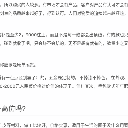
%，所以购买的人较多。有市场才会有产品，客户对产品有认可才会
刻表的品质越来越好了，得到认可。人们对物质的追捧越来越狂热
都是至少2，3000往上，而且不是每一款都会出顶级，有的款也
，碰到就收了吧，只会赚不会赔的，更不是想有就有的，数量少之
称应该是原单尾货。
有一点点区别罢了）的，五金是定制的。不掉漆不掉色。 在外观
0-2000元人民币价格对价值的体现了。值！其次，手包款式年年
高仿吗?
、羊皮等材料，做工比较好，价格实惠，适用于生活的圈子没什么用