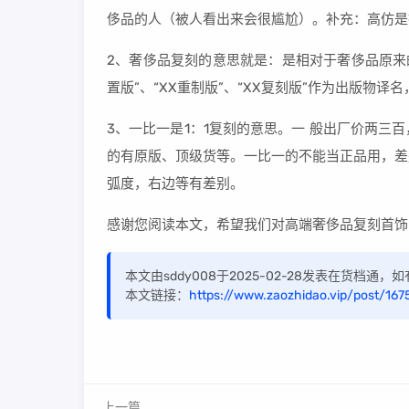
侈品的人（被人看出来会很尴尬）。补充：高仿是
2、奢侈品复刻的意思就是：是相对于奢侈品原来
置版”、“XX重制版”、“XX复刻版”作为出版
3、一比一是1：1复刻的意思。一 般出厂价两
的有原版、顶级货等。一比一的不能当正品用，差
弧度，右边等有差别。
感谢您阅读本文，希望我们对高端奢侈品复刻首饰
本文由sddy008于2025-02-28发表在货档通
本文链接：
https://www.zaozhidao.vip/post/167
上一篇