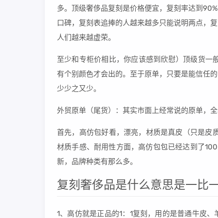
多。顶级奢侈品复刻是价格便宜，复刻率达到90
口碑，复刻表追捧的人越来越多只能说明两点，复
人们越来越虚荣。
至少和专柜价相比，你应该感到欣慰）顶级货一般
有个别颜色才会出的。至于原单，只要是能信任的
少少之又少。
外贸原单（尾货）：其实市面上经常说的原单，全
首先，高仿包好看，漂亮，材质是真皮（只是皮质
材质手感、耐用性方面，高仿包包已经达到了100
新，品牌种类有那么多。
复刻奢侈品是什么意思是一比一
1、高仿就是正品的1：1复刻，用的是普通牛皮