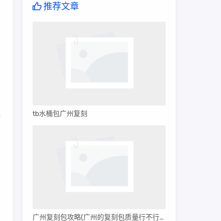
推荐文章
的
的
弧
tb水桶包广州复刻
及
卖
广州复刻包攻略(广州的复刻包质量行不行呀)