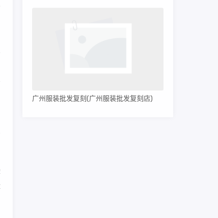
置
，
稍
广州服装批发复刻(广州服装批发复刻店)
因
有
作
体