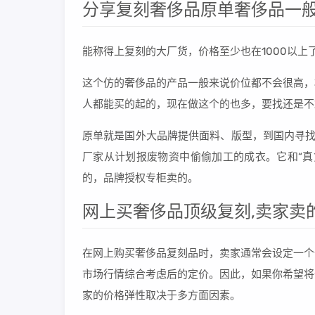
分享复刻奢侈品原单奢侈品一般
能称得上复刻的大厂货，价格至少也在1000以
这个仿的奢侈品的产品一般来说价位都不会很高，
人都能买的起的，现在做这个的也多，要找还是不
原单就是国外大品牌提供面料、版型，到国内寻找
厂家从计划报废物资中偷偷加工的成衣。它和“真
的，品牌授权专柜卖的。
网上买奢侈品顶级复刻,卖家卖的
在网上购买奢侈品复刻品时，卖家通常会设定一个
市场行情综合考虑后的定价。因此，如果你希望将
家的价格弹性取决于多方面因素。