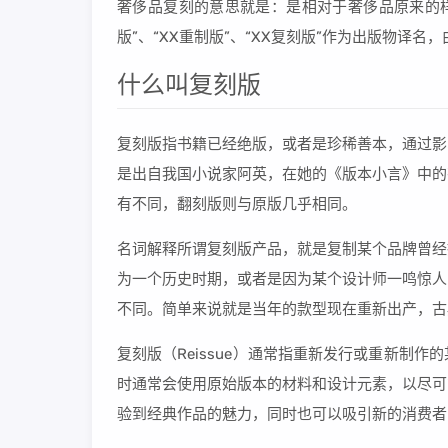
奢侈品复刻的意思就是：是相对于奢侈品原来的样
版”、“XX重制版”、“XX复刻版”作为出版物
什么叫复刻版
复刻版指书籍已经绝版，或者是珍稀善本，通过影
是出自我国小说家阿英，在她的《版本小言》中的
有不同，翻刻版则与原版几乎相同。
名词解释所谓复刻版产品，就是复制某个品牌曾经
为一个历史时期，或者是因为某个设计师一鸣惊人
不同。简单来说就是当年的款型现在重新出产，古
复刻版（Reissue）通常指重新发行或重新制
时通常会使用原始版本的材料和设计元素，以尽可
验到经典作品的魅力，同时也可以吸引新的消费者