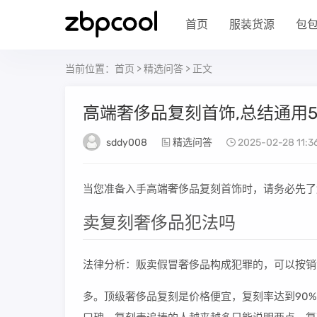
首页
服装货源
包
当前位置：
首页
>
精选问答
> 正文
高端奢侈品复刻首饰,总结通用
sddy008
精选问答
2025-02-28 11:3
当您准备入手高端奢侈品复刻首饰时，请务必先了
卖复刻奢侈品犯法吗
法律分析：贩卖假冒奢侈品构成犯罪的，可以按销
多。顶级奢侈品复刻是价格便宜，复刻率达到90