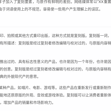
子加入了复刻要素，与原作有鲜明的差别。网络媒体常以“XX重
译名，由于词语使用上的不规范，容易使一些用户产生理解上的误区。
印、拍照或其他方式重印出版，这种方式就是复刻版。复刻版一词
有所描述：复刻版是经过复刻者修改编辑与校对过的，与原版内容
推出过的、具有标志性意义的产品，也许是因为一个年份，也许是
的创意。复刻版是经过复刻者修改编辑与校对过的，与原版内容稍
典的外貌现代产的意思。
作的某种产品，如唱片、电影、游戏等。这些产品在重新发行或重新制
能地还原原版的外观、音效或游戏体验。复刻版可以让消费者重新
，增加产品的销量和市场影响力。