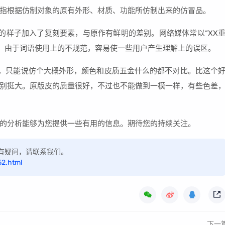
指根据仿制对象的原有外形、材质、功能所仿制出来的仿冒品。
的样子加入了复刻要素，与原作有鲜明的差别。网络媒体常以“XX
物译名，由于词语使用上的不规范，容易使一些用户产生理解上的误区。
三百，只能说仿个大概外形，颜色和皮质五金什么的都不对比。比这个
别挺大。原版皮的质量很好，不过也不能做到一模一样，有些色差
的分析能够为您提供一些有用的信息。期待您的持续关注。
，如有疑问，请联系我们。
52.html
下一