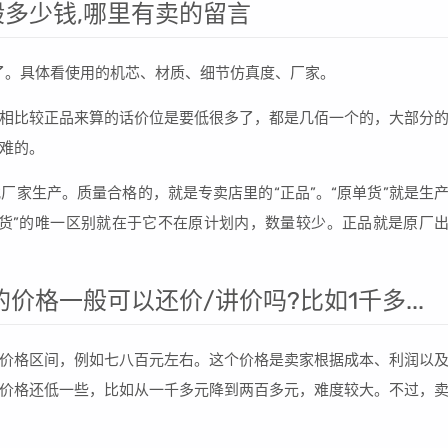
多少钱,哪里有卖的留言
上了。具体看使用的机芯、材质、细节仿真度、厂家。
相比较正品来算的话价位是要低很多了，都是几佰一个的，大部分
难的。
厂家生产。质量合格的，就是专卖店里的“正品”。“原单货”就是生
货”的唯一区别就在于它不在原计划内，数量较少。正品就是原厂
价格一般可以还价/讲价吗?比如1千多...
价格区间，例如七八百元左右。这个价格是卖家根据成本、利润以
价格还低一些，比如从一千多元降到两百多元，难度较大。不过，