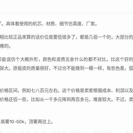
上了。具体看使用的机芯、材质、细节仿真度、厂家。
相比较正品来算的话价位是要低很多了，都是几佰一个的，大部分
难的。
，只能说仿个大概外形，颜色和皮质五金什么的都不对比。比这个好
挺大。原版皮的质量很好，不过也不能做到一模一样，有些色差，
价格区间，例如七八百元左右。这个价格是卖家根据成本、利润以
价格还低一些，比如从一千多元降到两百多元，难度较大。不过，
高奢10-50k，顶奢再往上。