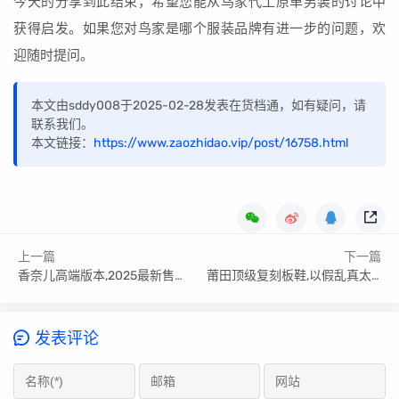
今天的分享到此结束，希望您能从鸟家代工原单男装的讨论中
获得启发。如果您对鸟家是哪个服装品牌有进一步的问题，欢
迎随时提问。
本文由sddy008于2025-02-28发表在货档通，如有疑问，请
联系我们。
本文链接：
https://www.zaozhidao.vip/post/16758.html
上一篇
下一篇
香奈儿高端版本,2025最新售价一览表
莆田顶级复刻板鞋,以假乱真太离谱了吧!
发表评论