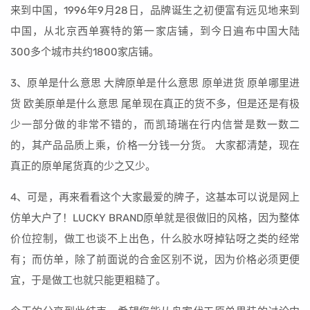
来到中国，1996年9月28日，品牌诞生之初便富有远见地来到
中国，从北京西单赛特的第一家店铺，到今日遍布中国大陆
300多个城市共约1800家店铺。
3、原单是什么意思 大牌原单是什么意思 原单进货 原单哪里进
货 欧美原单是什么意思 尾单现在真正的货不多，但是还是有极
少一部分做的非常不错的，而凯琦瑞在行内信誉是数一数二
的，其产品品质上乘，价格一分钱一分货。 大家都清楚，现在
真正的原单尾货真的少之又少。
4、可是，再来看看这个大家最爱的牌子，这基本可以说是网上
仿单大户了！LUCKY BRAND原单就是很做旧的风格，因为整体
价位控制，做工也谈不上出色，什么胶水呀掉钻呀之类的经常
有；而仿单，除了前面说的合金区别不说，因为价格必须更便
宜，于是做工也就只能更粗糙了。