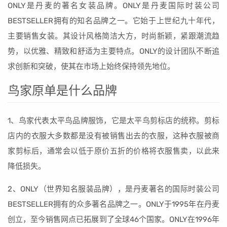
ONLY是丹麦的著名女装品牌。ONLY是丹麦国际时装公司
BESTSELLER拥有的知名品牌之一。它始于上世纪九十年代，
主要销售女装。其设计风格简洁大方，时尚新颖，紧跟潮流趋
势，以优雅、精致和舒适为主要特点。ONLY的设计团队不断追
求创新和突破，使其在市场上始终保持领先地位。
鸟家原单是什么品牌
1、鸟家代表太平鸟品牌服饰，它是太平鸟剪标店的统称。剪标
店内的衣服大多数都是没有被销售出去的衣服，这种衣服被商
家剪标后，通常会以低于原价五折的价格将衣服售卖，以此来
降低损失。
2、ONLY（世界知名服装品牌），是丹麦著名的国际时装公司
BESTSELLER拥有的众多著名品牌之一。ONLY于1995年在丹麦
创立，至今销售网点已拓展到了全球46个国家。ONLY在1996年