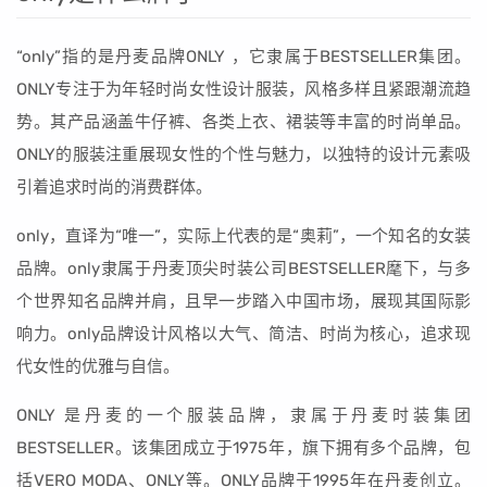
“only”指的是丹麦品牌ONLY ，它隶属于BESTSELLER集团。
ONLY专注于为年轻时尚女性设计服装，风格多样且紧跟潮流趋
势。其产品涵盖牛仔裤、各类上衣、裙装等丰富的时尚单品。
ONLY的服装注重展现女性的个性与魅力，以独特的设计元素吸
引着追求时尚的消费群体。
only，直译为“唯一”，实际上代表的是“奥莉”，一个知名的女装
品牌。only隶属于丹麦顶尖时装公司BESTSELLER麾下，与多
个世界知名品牌并肩，且早一步踏入中国市场，展现其国际影
响力。only品牌设计风格以大气、简洁、时尚为核心，追求现
代女性的优雅与自信。
ONLY 是丹麦的一个服装品牌，隶属于丹麦时装集团
BESTSELLER。该集团成立于1975年，旗下拥有多个品牌，包
括VERO MODA、ONLY等。ONLY品牌于1995年在丹麦创立。