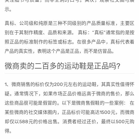
关注细节与质量，而非空洞的口号。其次，观察社交圈与展
示。
真标、公司级和纯原是三种不同级别的产品质量标准，主要区
别在于其制作精度、品质和来源。 真标：“真标”通常指的是按
照正品的标准制作的标签或标志。在很多产品中，真标代表着
产品的真实性，表明这个产品是正品，而不是仿冒品。
微商卖的二百多的运动鞋是正品吗?
1、微商销售的标价仅为200元左右的运动鞋，其真实性值得怀
疑。通常情况下，如果市场正品价格远高于微商的售价，那么
这些商品很可能是假冒的。以下是微商售假鞋的一些案例： 在
某些微商的社交媒体圈内，正品标价可能高达1500元，而微商
却仅以588元的价格出售。消费者经过还价，最终以500元购
得。