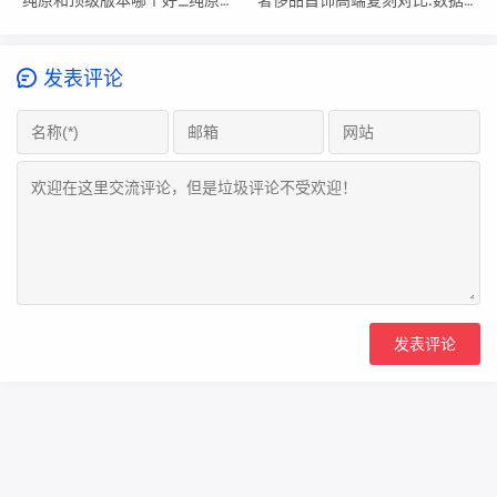
纯原和顶级版本哪个好_纯原和顶级哪个更好
奢侈品首饰高端复刻对比.数据公布
发表评论