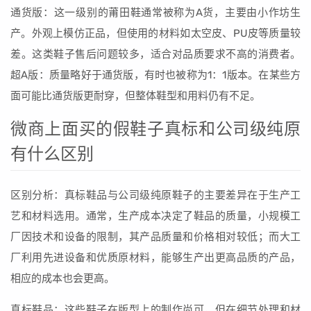
通货版：这一级别的莆田鞋通常被称为A货，主要由小作坊生
产。外观上模仿正品，但使用的材料如太空皮、PU皮等质量较
差。这类鞋子售后问题较多，适合对品质要求不高的消费者。
超A版：质量略好于通货版，有时也被称为1：1版本。在某些方
面可能比通货版更耐穿，但整体鞋型和用料仍有不足。
微商上面买的假鞋子真标和公司级纯原
有什么区别
区别分析：真标鞋品与公司级纯原鞋子的主要差异在于生产工
艺和材料选用。通常，生产成本决定了鞋品的质量，小规模工
厂因技术和设备的限制，其产品质量和价格相对较低；而大工
厂利用先进设备和优质原材料，能够生产出更高品质的产品，
相应的成本也会更高。
真标鞋品：这些鞋子在版型上的制作尚可，但在细节处理和材