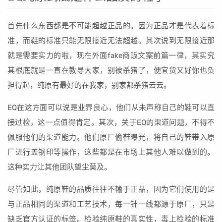
首先什么东西都是不可能超越正品的。因为正品才是代表着标
准，而鞋的标准只能无限接近无法超越。其次说到无限接近那
就是需要实力的啦，现在外面fake商贩文案前篇一律，其实究
其根底就是一直在教导大家，别被杀猪了，便宜货又好你也负
担得起，纯原有最好的在我家，别家都杀猪云云。
EQ在这方面可以说是业界良心，他们从未声称自己的鞋可以直
接过检，这一点值得肯定。其次，关于EQ的渠道问题，不得不
佩服他们的渠道能力。他们原厂偷鞋曝光，将自己的鞋带入原
厂进行盖钢印等操作，这些都是在市场上其他人难以做到的。
这种实力让其他团队望尘莫及。
尽管如此，纯原鞋的品质往往不输于正品，因为它们使用的是
与正品相同的渠道和工艺技术，每一针一线都源于原厂，只是
缺乏官方认证的标签。检验纯原鞋的真实性，毒上检验的标准