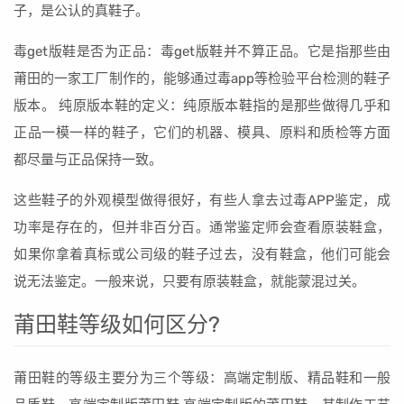
子，是公认的真鞋子。
毒get版鞋是否为正品：毒get版鞋并不算正品。它是指那些由
莆田的一家工厂制作的，能够通过毒app等检验平台检测的鞋子
版本。 纯原版本鞋的定义：纯原版本鞋指的是那些做得几乎和
正品一模一样的鞋子，它们的机器、模具、原料和质检等方面
都尽量与正品保持一致。
这些鞋子的外观模型做得很好，有些人拿去过毒APP鉴定，成
功率是存在的，但并非百分百。通常鉴定师会查看原装鞋盒，
如果你拿着真标或公司级的鞋子过去，没有鞋盒，他们可能会
说无法鉴定。一般来说，只要有原装鞋盒，就能蒙混过关。
莆田鞋等级如何区分?
莆田鞋的等级主要分为三个等级：高端定制版、精品鞋和一般