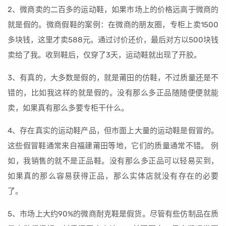
2、微商卖的二百多的运动鞋，如果市场上的价格远高于微商的
就是假的。微商假鞋的案例：在微商的朋友圈，专柜上卖1500
多块钱，这里才卖588元。通过讨价还价，最后对方以500块钱
卖给了我。收到鞋后，仅穿了3天，运动鞋就出现了开胶。
3、有真的，大多数是假的，就是莆田的仿鞋，不过质量还是不
错的，比如我这样的就是假的。没有那么多正品随随便便就能
卖，如果真有那么多要专柜干什么。
4、存在真实的运动鞋产品，但市面上大量的运动鞋是假冒的。
这些假冒鞋通常来自福建莆田等地，它们的质量通常不错。 例
如，我销售的就不是正品鞋。没有那么多正品可以轻易买到，
如果真的那么容易获得正品，那么实体店就没有存在的必要
了。
5、市场上大约90%的微商耐克鞋是假货。尽管有些仿制品在质