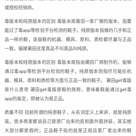
或授权经销商。
毒版本和纯原版本的区别 毒版本是莆田一家厂做的版本，指要
能过了毒app等检验平台检测的鞋子。纯原版本指做的几乎和正
品一样的鞋，该版鞋的机器、模具、原料、质检都尽量与正品
一致。福建莆田这里真品不叫真品叫纯原。
毒版本和纯原版本的区别 毒版本是指由莆田厂商制作的，能够
通过毒app等检测平台检验的鞋子。纯原版本则指尽可能在机
器、模具、原料和质检等方面与正品一致的鞋子。 莆田get毒版
是什么意思 莆田get毒版是鞋的简称，意味着鞋能通过get毒
app的鉴定，即被认为是正品。
质量不同 目前所谓的纯原鞋子，从名词定义上来讲，就是纯原
装。很多商家都说自己是原厂出来的底和面外面拼装，其实绝
大部分都是假的；正品鞋子指的就是正规店里厂家出来的鞋