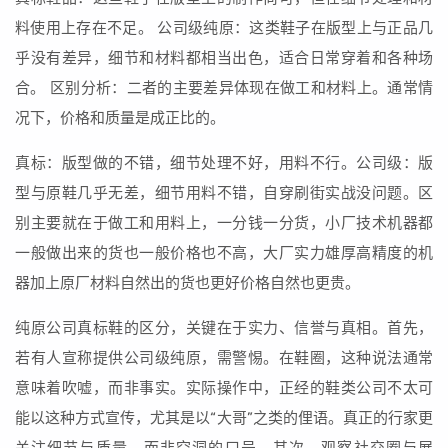
料使用上存在不足。 公司级纯原：这类鞋子在版型上与正品几
乎没有差异，细节和材料都相当出色，适合日常穿着和各种场
合。 区别分析：二者的主要差异体现在做工和材料上。通常情
况下，价格和质量是成正比的。
真标：版型做的不错，细节处理不好，用料不行。公司级：版
型与原鞋几乎无差，细节用料不错，自穿刷街实战没问题。区
别主要就在于做工和用料上，一分钱一分货，小厂技术机器都
一般做出来的货也一般价格也不高，大厂实力雄厚高精度的机
器加上原厂材料自然出的货也更好价格自然也更贵。
纯原公司真标鞋的区分，关键在于实力、信誉与真相。首先，
若有人宣称提供公司级纯原，需警惕。在鞋圈，这种说法通常
意味着吹嘘，而非事实。实际操作中，正经的鞋类公司不太可
能以这种方式宣传，尤其是以“大哥”之类的俚语。真正的行家更