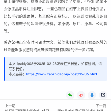
量上做得很好，材质还原度高达90%甚至更高，但它们通常不
会像正品那样注重脚感。 一些仿制品在细节上做得很像真品，
比如半码的准确性，甚至配有正品标志，以达到以假乱真的目
的。这些鞋子的叫法也很多样，如原装、原厂、原单、公司货
等。
感谢您抽出宝贵时间阅读本文，希望我们对纯原鞋微商跑鞋的
讨论能够激发您对纯原鞋微商跑鞋有哪些的进一步兴趣。
本文由sddy008于2025-02-28发表在货档通，如有疑问，请
联系我们。
本文链接：
https://www.zaozhidao.vip/post/16786.html
上一篇
下一篇