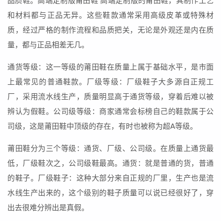
品质鞋。高端定制版莆田鞋 高端定制版的莆田鞋，其制作工艺
和材料都与正品无异。这些鞋款通常采用高级皮革或特殊材
质，经过严格的制作流程和品质把关，无论是外观还是内在质
量，都与正品相差无几。
通货等级：这一等级的莆田鞋在质量上属于基础水平，是市面
上最常见的普通鞋款。厂级等级：厂级鞋子大多源自正规工
厂，采用流水线生产，质量明显高于通货等级，穿着后难以被
辨认为假鞋。公司级等级：商家通常会标榜自己的鞋款属于公
司级，这是莆田鞋中顶级的存在，有时也被称为超A等级。
莆田鞋分为三个等级：通货、厂级、公司级。在质量上通货最
低，厂级鞋次之，公司级鞋最高。通货：就是普通的货，普通
的鞋子。厂级鞋子：这种大部分来自正规的厂里，生产也是流
水线生产出来的，这个级别的鞋子质量可以说已经很好了，穿
出去很难分辨出是真假。