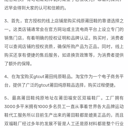
迟早会得到大家的认可和信赖的。
3、首先，官方授权的线上店铺是购买纯原莆田鞋的靠谱选择之
一。这类店铺通常会在官方网站或主流电商平台上设立专门的
销售门店，有着明确的授权证明和品牌认证。购买时，消费者
可以查阅店铺的授权资质，确保所购产品为正品。同时，线上
购买还享有便捷的售后服务，如退换货政策等，为消费者提供
了额外的保障。
4、在淘宝购买gtcut莆田纯原鞋品。淘宝作为一个电子商务平
台，提供了广泛的gtcut莆田纯原鞋品选择，购买过程便捷。
5、最高莆田鞋纯原地址在莆田福安区双福鞋厂。工厂拥有
3000多平米拥有1000多名员工一直从事着世界各大品牌运动
鞋代工服务所以目前生产出来的莆田鞋都是媲美正品的，而且
双福鞋厂经过多年的发展不管是人工还是原材料都是整个行业