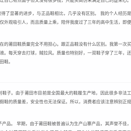
让自己有点面子但又没有很多钱，只能买高仿来满足自己的虚荣心
得了显著的进步，与正品鞋相比，几乎没有区别。 我的个人经历
仅外观吸引人，而且质量上乘，陪伴我度过了三年的高中生活，即
在的莆田鞋质量完全不用担心。跟正品鞋没有什么区别。我第一次
液。每天穿去打球，贼拉风。质量也特别好，一双鞋子穿了三年，
田鞋。
仿制鞋子。由于莆田市目前是全国最大的鞋履生产地，因此很多非法
假鞋的质量差，安全性也无法保证。所以，消费者应该注意辨别正
鞋子产品。 早期，由于莆田鞋被普遍认为生产山寨产品，其声誉不佳