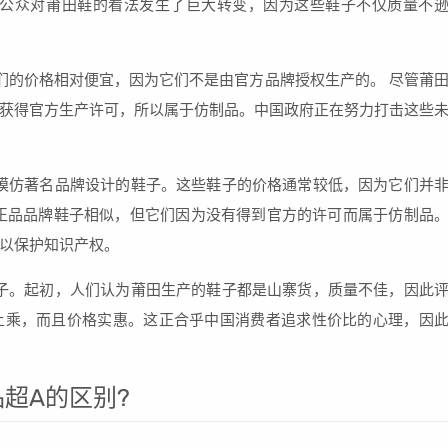
，公众对莆田鞋的看法发生了巨大转变，因为这些鞋子不仅质量不
们的价格相对便宜，因为它们不是由官方品牌授权生产的。 尽管莆
获得官方生产许可，所以属于仿制品。中国政府正在努力打击这些
些模仿著名品牌设计的鞋子。这些鞋子的价格通常较低，因为它们并
正品品牌鞋子相似，但它们因为没有得到官方的许可而属于仿制品
以保护知识产权。
鞋子。起初，人们认为莆田生产的鞋子都是山寨货，质量不佳，因此
上乘，而且价格实惠。这正合乎中国消费者追求性价比的心理，因
超A的区别?