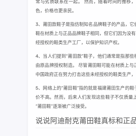
常与劣质联系在一起。 然而，随着时间的推移
色，价格也更亲民。
3、莆田款鞋子是指仿制知名品牌鞋子的产品，它
鞋在材质上与正品品牌鞋子相同，但它们因为没有
经授权的鞋类生产工厂，以保护知识产权。
4、当人们提到“莆田款”鞋子，他们通常是指那
由原品牌授权制造。 尽管莆田鞋可能在材质上与
中国政府正在努力打击这些未经授权的鞋类生产，
5、网络上的“莆田鞋”指的就是福建莆田生产的
价不高。然而，后来人们发现这些鞋子不仅质量
“莆田鞋”逐渐被广泛接受。
说说阿迪耐克莆田鞋真标和正品