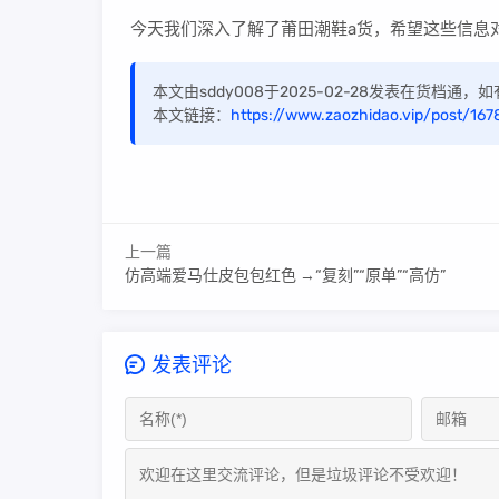
今天我们深入了解了莆田潮鞋a货，希望这些信息
本文由sddy008于2025-02-28发表在货档通
本文链接：
https://www.zaozhidao.vip/post/167
上一篇
仿高端爱马仕皮包包红色 →“复刻”“原单”“高仿”
发表评论