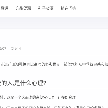
包货源
饰品货源
鞋子货源
精选问答
6:07
644
您走进莆田潮鞋性价比高吗的多彩世界，希望您能从中获得灵感和
的人,是什么心理?
鞋，这是一个大而浅的占便宜心理，存在即合理。