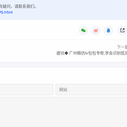
，如有疑问，请联系我们。
95.html
下一
避坑◆ 广州精仿lv包包专柜,学会识别低