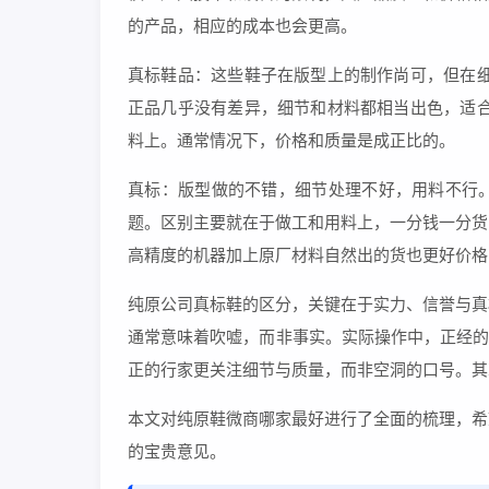
的产品，相应的成本也会更高。
真标鞋品：这些鞋子在版型上的制作尚可，但在细
正品几乎没有差异，细节和材料都相当出色，适合
料上。通常情况下，价格和质量是成正比的。
真标：版型做的不错，细节处理不好，用料不行
题。区别主要就在于做工和用料上，一分钱一分货
高精度的机器加上原厂材料自然出的货也更好价格
纯原公司真标鞋的区分，关键在于实力、信誉与真
通常意味着吹嘘，而非事实。实际操作中，正经的
正的行家更关注细节与质量，而非空洞的口号。其
本文对纯原鞋微商哪家最好进行了全面的梳理，希
的宝贵意见。