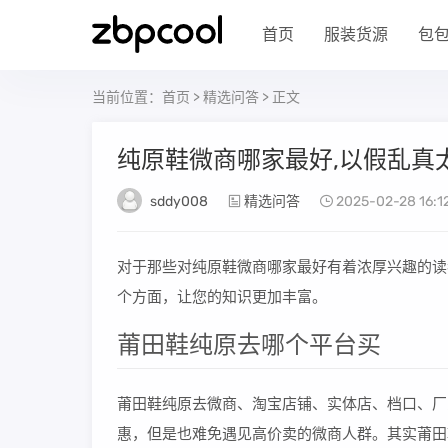
首页
服装货源
包
当前位置：
首页
>
精选问答
> 正文
纯原鞋微商哪家最好,以假乱真
sddy008
精选问答
2025-02-28 16:1
对于那些对纯原鞋微商哪家最好有着浓厚兴趣的读
个方面，让您的知识更加丰富。
莆田鞋纯原去哪个平台买
莆田鞋纯原去微商、淘宝店铺、实体店、档口、厂
惠，但是也难免遇见高价卖的微商人群。其实莆田