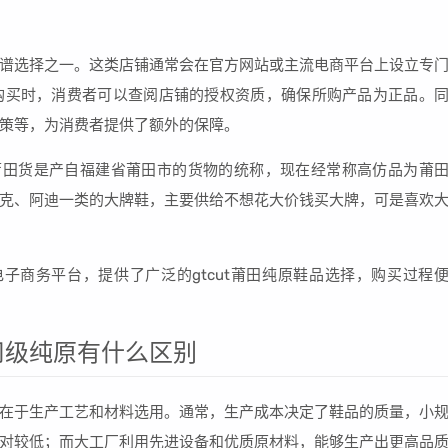
谱选择之一。这类店铺通常会在官方网站或主流电商平台上设立专
购买时，消费者可以查阅店铺的授权资质，确保所购产品为正品。
策等，为消费者提供了额外的保障。
莆田货是产自福建省莆田市的货物的统称，现在经常称高仿品为莆
克、阿迪一类的大牌鞋，主要供给不想花大价钱买大牌，可是喜欢
电子商务平台，提供了广泛的gtcut莆田纯原鞋品选择，购买过程
司级纯原有什么区别
在于生产工艺和材料选用。通常，生产成本决定了鞋品的质量，小
对较低；而大工厂利用先进设备和优质原材料，能够生产出更高品