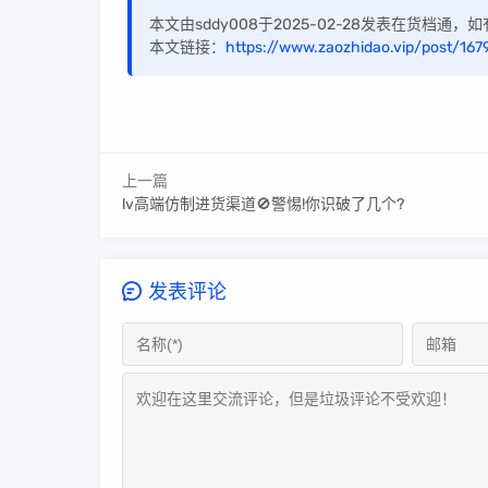
本文由sddy008于2025-02-28发表在货档通
本文链接：
https://www.zaozhidao.vip/post/167
上一篇
lv高端仿制进货渠道🚫警惕!你识破了几个?
发表评论