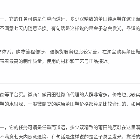
一，它的任务可谓是任重而道远，多少双精致的莆田纯原鞋在这里
不满意七天内随意退换。有句话是这样说的是金子总会发光，靠谱
物体系，购物流程便捷，退换货服务也比较完善。在淘宝购买莆田
表着最高的制作质量，使用的材料和工艺与正品接近。
家等平台买。微商：做莆田鞋微商代理的人群非常多，价格也比较
鞋的水很深，一般微商卖的纯原莆田鞋价格都算是比较合理的，如
一，它的任务可谓是任重而道远，多少双精致的莆田纯原鞋在这里
不满意七天内随意退换。有句话是这样说的是金子总会发光，靠谱