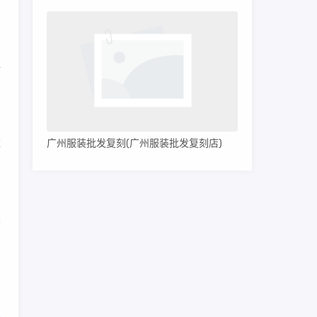
与
材
问
广州服装批发复刻(广州服装批发复刻店)
厚
法
真
您