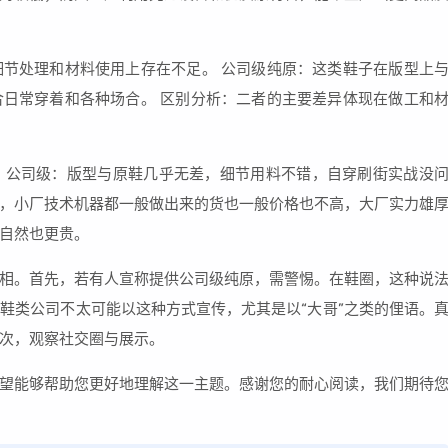
节处理和材料使用上存在不足。 公司级纯原：这类鞋子在版型上
日常穿着和各种场合。 区别分析：二者的主要差异体现在做工和
。公司级：版型与原鞋几乎无差，细节用料不错，自穿刷街实战没
，小厂技术机器都一般做出来的货也一般价格也不高，大厂实力雄
自然也更贵。
相。首先，若有人宣称提供公司级纯原，需警惕。在鞋圈，这种说
鞋类公司不太可能以这种方式宣传，尤其是以“大哥”之类的俚语。
次，观察社交圈与展示。
望能够帮助您更好地理解这一主题。感谢您的耐心阅读，我们期待