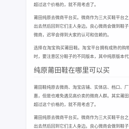
超过这个价格的，就不用考虑了。
莆田纯原去微商平台买。微商作为三大买鞋平台之
出去然后回到它们主人身边。良心微商会做到鞋子
微商，迟早会得到大家的认可和信赖的。
选择在淘宝购买莆田鞋。淘宝平台拥有成熟的购
时，要注意区分鞋子的不同版本，其中纯原版本代
纯原莆田鞋在哪里可以买
莆田鞋纯原去微商、淘宝店铺、实体店、档口、厂
惠，但是也难免遇见高价卖的微商人群。其实莆田
超过这个价格的，就不用考虑了。
莆田纯原去微商平台买。微商作为三大买鞋平台之
出去然后回到它们主人身边。良心微商会做到鞋子