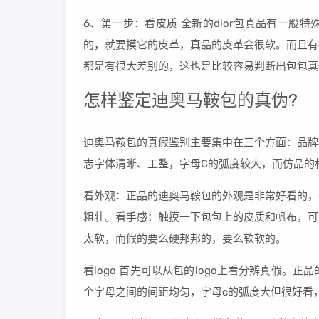
6、第一步：看皮质 全新的dior包真品有一
的，就要摸它的皮革，真品的皮革会很软。而且有
都是有很大差别的，这也是比较容易判断出包包真
怎样鉴定迪奥马鞍包的真伪?
迪奥马鞍包的真假鉴别主要集中在三个方面：品牌
志字体清晰、工整，字母C的弧度较大，而仿品的
看外观：正品的迪奥马鞍包的外观是非常好看的，
粗壮。看手感：触摸一下包包上的皮质和帆布，可
太软，而假的要么硬邦邦的，要么软软的。
看logo 首先可以从包的logo上看分辨真假。
个字母之间的间距均匀，字母c的弧度大但很好看，