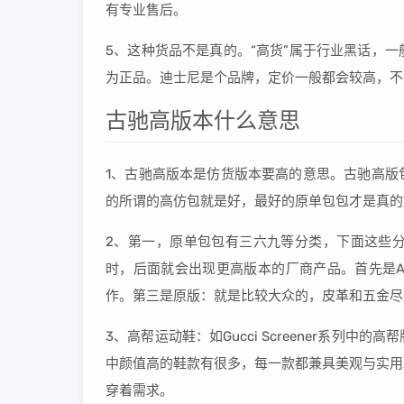
有专业售后。
5、这种货品不是真的。“高货”属于行业黑话，
为正品。迪士尼是个品牌，定价一般都会较高，不
古驰高版本什么意思
1、古驰高版本是仿货版本要高的意思。古驰高版
的所谓的高仿包就是好，最好的原单包包才是真的
2、第一，原单包包有三六九等分类，下面这些
时，后面就会出现更高版本的厂商产品。首先是A
作。第三是原版：就是比较大众的，皮革和五金尽
3、高帮运动鞋：如Gucci Screener系列
中颜值高的鞋款有很多，每一款都兼具美观与实用
穿着需求。