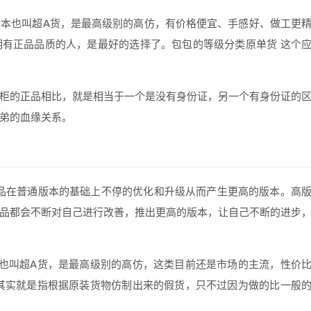
本也叫超A货，是最高级别的高仿，有价格便宜、手感好、做工更
有正品品质的人，是最好的选择了。包包的等级分类原单货 这个
柜的正品相比，就是相当于一个是没有身份证，另一个有身份证的
弟的血缘关系。
品在普通版本的基础上不停的优化和升级从而产生更高的版本。高
品都会不断对自己进行改善，推出更高的版本，让自己不断的进步
也叫超A货，是最高级别的高仿，这类目前还是市场的主流，性价
其实就是指根据原装货物仿制出来的假货，只不过因为做的比一般