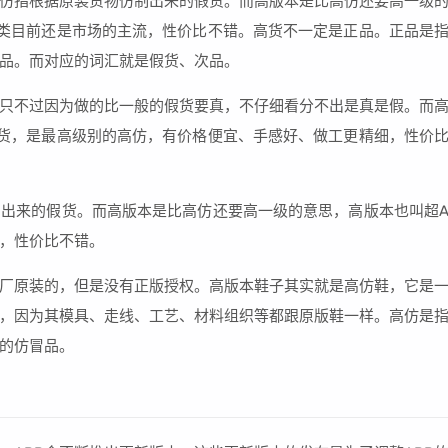
仿指根据原装货物仿制出来的假货。而高版本是比高仿还要高一级
类目前还是市场的主流，性价比不错。高货不一定是正品。正品是
品。而对应的词汇就是假货、次品。
只不过因为做的比一般的假货要真，不仔细看分不出是真是假。而
货，是最高级别的高仿，有价格便宜、手感好、做工更精细，性价
出来的假货。而高版本是比高仿还要高一级的意思，高版本也叫超
，性价比不错。
厂原装的，但是没有正版授权。高版本鞋子其实就是高仿鞋，它是
，因为其模具、走线、工艺、材料组织等都跟原版鞋一样。高仿是
的仿冒品。