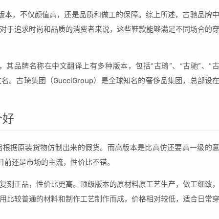
中的高帮版本，不仅颜值高，还是品质和做工的保障。综上所述，古驰品牌
对于追求时尚和品质的消费者来说，这些鞋款能够满足不同场合的
牌，其品牌名称在中文翻译上有多种版本，包括“古琦”、“古驰”、“
名。古琦集团（GucciGroup）是全球知名的奢侈品集团，总部设
个好
指根据原装货物仿制出来的假货。而高版本是比高仿还要高一级的
目前还是市场的主流，性价比不错。
复刻正品，性价比更高。顶级版本的原材料原工艺生产，做工细致
用比较普通的材料和制作工艺制作而成，价格相对较低，适合日常