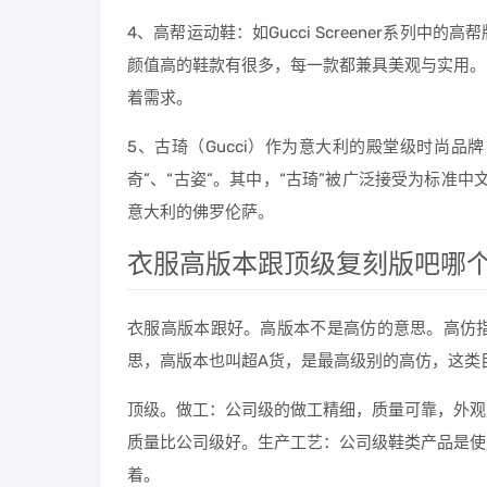
4、高帮运动鞋：如Gucci Screener系列
颜值高的鞋款有很多，每一款都兼具美观与实用。
着需求。
5、古琦（Gucci）作为意大利的殿堂级时尚品
奇”、“古姿”。其中，“古琦”被广泛接受为标准中文
意大利的佛罗伦萨。
衣服高版本跟顶级复刻版吧哪
衣服高版本跟好。高版本不是高仿的意思。高仿
思，高版本也叫超A货，是最高级别的高仿，这类
顶级。做工：公司级的做工精细，质量可靠，外观
质量比公司级好。生产工艺：公司级鞋类产品是使
着。