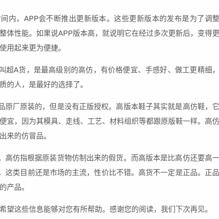
时间内，APP会不断推出更新版本。这些更新版本的发布是为了调
高整体性能。如果说APP版本高，就说明它在经过多次更新后，变得
使用起来更为便捷。
叫超A货，是最高级别的高仿，有价格便宜、手感好、做工更精细
质的人，是最好的选择了。
品原厂原装的，但是没有正版授权。高版本鞋子其实就是高仿鞋，
便宜，因为其模具、走线、工艺、材料组织等都跟原版鞋一样。高
出来的仿冒品。
。高仿指根据原装货物仿制出来的假货。而高版本是比高仿还要高
，这类目前还是市场的主流，性价比不错。高货不一定是正品。正
的产品。
希望这些信息能够对您有所帮助。感谢您的阅读，我们下次再见。