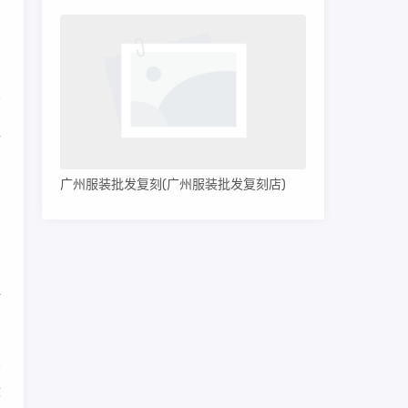
、
值
广州服装批发复刻(广州服装批发复刻店)
、
品
一
比
没