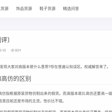
包货源
饰品货源
鞋子货源
精选问答
测评〕
8:10
801
发现大家对高版本是什么意思?存在普遍认知误区。权威解答来了。
和高仿的区别
高仿指根据原装货物仿制出来的假货。而高版本是比高仿还要高一
这类目前还是市场的主流，性价比不错。