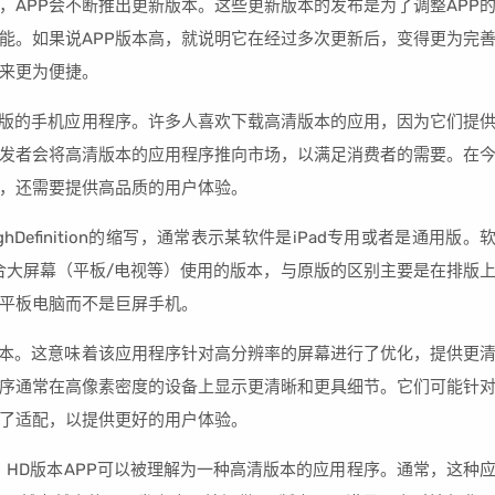
，APP会不断推出更新版本。这些更新版本的发布是为了调整APP
能。如果说APP版本高，就说明它在经过多次更新后，变得更为完
来更为便捷。
高清版的手机应用程序。许多人喜欢下载高清版本的应用，因为它们提
发者会将高清版本的应用程序推向市场，以满足消费者的需要。在
，还需要提供高品质的用户体验。
hDefinition的缩写，通常表示某软件是iPad专用或者是通用版。
合大屏幕（平板/电视等）使用的版本，与原版的区别主要是在排版
平板电脑而不是巨屏手机。
）版本。这意味着该应用程序针对高分辨率的屏幕进行了优化，提供更
序通常在高像素密度的设备上显示更清晰和更具细节。它们可能针
了适配，以提供更好的用户体验。
，HD版本APP可以被理解为一种高清版本的应用程序。通常，这种