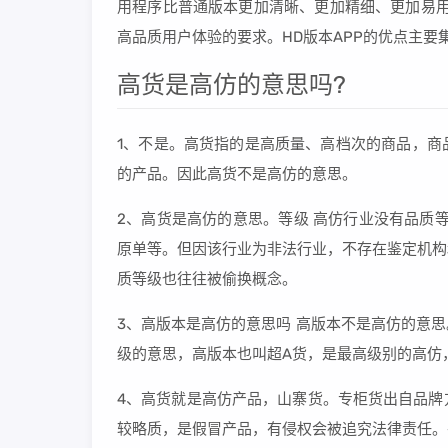
用程序比普通版本更加清晰、更加精细、更加易用
高品质用户体验的要求。HD版本APP的优点主
高货是高仿的意思吗?
1、不是。高货指的是高质量、高档次的商品，商
的产品。因此高货不是高仿的意思。
2、高货是高仿的意思。等级 高仿行业没有品质
原单等。但因该行业为非法行业，不存在鉴定机构
质等级也往往被偷换概念。
3、高版本是高仿的意思吗 高版本不是高仿的意
级的意思，高版本也叫超A货，是最高级别的高仿
4、高货就是高仿产品，山寨货。专柜货出自品牌
较略质，是假冒产品，有侵权会被追究法律责任。