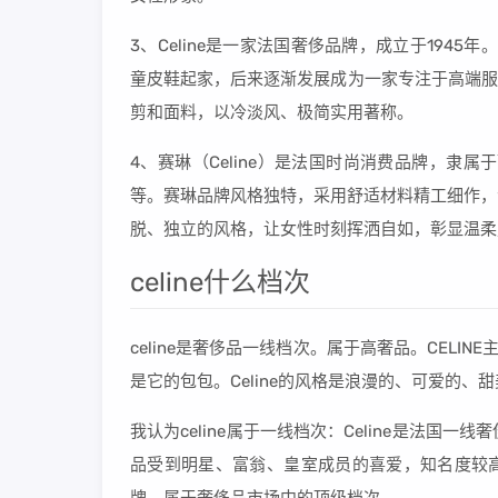
3、Celine是一家法国奢侈品牌，成立于1945年。品
童皮鞋起家，后来逐渐发展成为一家专注于高端服装
剪和面料，以冷淡风、极简实用著称。
4、赛琳（Celine）是法国时尚消费品牌，隶
等。赛琳品牌风格独特，采用舒适材料精工细作，
脱、独立的风格，让女性时刻挥洒自如，彰显温柔
celine什么档次
celine是奢侈品一线档次。属于高奢品。CELI
是它的包包。Celine的风格是浪漫的、可爱的、
我认为celine属于一线档次：Celine是法
品受到明星、富翁、皇室成员的喜爱，知名度较高