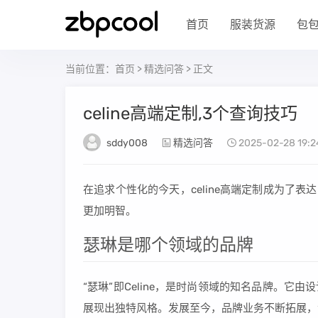
首页
服装货源
包
当前位置：
首页
>
精选问答
> 正文
celine高端定制,3个查询技巧
sddy008
精选问答
2025-02-28 19:2
在追求个性化的今天，celine高端定制成为了表
更加明智。
瑟琳是哪个领域的品牌
“瑟琳”即Celine，是时尚领域的知名品牌。它由
展现出独特风格。发展至今，品牌业务不断拓展，