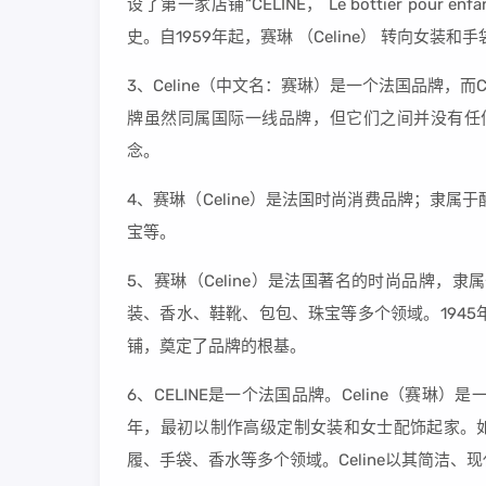
设了第一家店铺“CELINE， Le bottier p
史。自1959年起，赛琳 （Celine） 转向女装
3、Celine（中文名：赛琳）是一个法国品牌，而
牌虽然同属国际一线品牌，但它们之间并没有任何关联
念。
4、赛琳（Celine）是法国时尚消费品牌；隶属
宝等。
5、赛琳（Celine）是法国著名的时尚品牌，
装、香水、鞋靴、包包、珠宝等多个领域。1945年
铺，奠定了品牌的根基。
6、CELINE是一个法国品牌。Celine（赛琳
年，最初以制作高级定制女装和女士配饰起家。如
履、手袋、香水等多个领域。Celine以其简洁