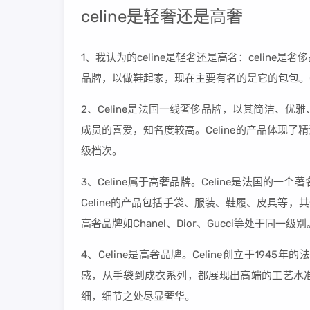
celine是轻奢还是高奢
1、我认为的celine是轻奢还是高奢：celine是
品牌，以做鞋起家，现在主要有名的是它的包包。C
2、Celine是法国一线奢侈品牌，以其简洁、
成员的喜爱，知名度较高。Celine的产品体现
级档次。
3、Celine属于高奢品牌。Celine是法国
Celine的产品包括手袋、服装、鞋履、皮具等，
高奢品牌如Chanel、Dior、Gucci等处于同一级别
4、Celine是高奢品牌。Celine创立于19
感，从手袋到成衣系列，都展现出高端的工艺水准
细，细节之处尽显奢华。