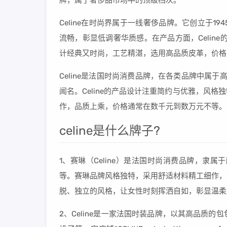
牌，属于奢侈品市场中的顶级档次。
Celine在时尚界属于一线奢侈品牌。它创立于
流畅，彰显低调奢华质感。在产品方面，Celine
计经典又时尚，工艺精湛，选用高品质皮革，价格
Celine是法国时尚消费品牌，在各类品牌中属于
闻名。Celine的产品设计注重简约与优雅，风
作，品质上乘，价格通常在数千元到数万元不等。
celine是什么牌子?
1、赛琳（Celine）是法国时尚消费品牌，隶
等。赛琳品牌风格独特，采用舒适材料精工细作，
脱、独立的风格，让女性时刻挥洒自如，彰显温柔
2、Celine是一家法国时装品牌，以其高品质的包包而