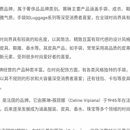
时尚消费品牌，属于奢侈品品牌类别。赛琳主要产品涵盖手袋、成衣、
气质，手袋如Luggage系列等深受消费者喜爱，在全球时尚界具
它在时尚界具有较高的知名度，以其简洁、精致且富有现代感的设计风
皮具、鞋履、香水等。其皮具产品，如手袋，常常采用高品质的皮
新元素，受到很多时尚爱好者的喜爱。
。该品牌经营的产品种类丰富。在时尚配饰方面，有各类风格独特的手袋
袋，以其不规则的形状和大容量深受消费者喜爱；还有钱包、卡包等皮
。
国的品牌。它由赛琳·薇琵娜（Celine Vipiana）于1945年在
，后来逐渐发展成为涵盖服装、皮具、香水、珠宝等多个领域的时