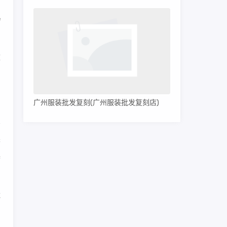
e
童
与
广州服装批发复刻(广州服装批发复刻店)
香
基
造
的