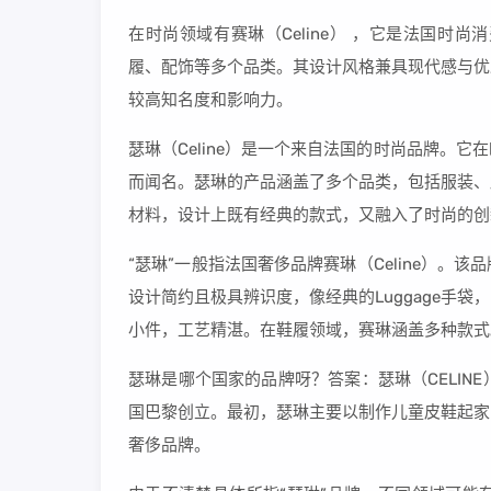
在时尚领域有赛琳（Celine） ，它是法国
履、配饰等多个品类。其设计风格兼具现代感与优雅
较高知名度和影响力。
瑟琳（Celine）是一个来自法国的时尚品牌。
而闻名。瑟琳的产品涵盖了多个品类，包括服装、
材料，设计上既有经典的款式，又融入了时尚的创
“瑟琳”一般指法国奢侈品牌赛琳（Celine）
设计简约且极具辨识度，像经典的Luggage手
小件，工艺精湛。在鞋履领域，赛琳涵盖多种款式
瑟琳是哪个国家的品牌呀？答案：瑟琳（CELINE）是法
国巴黎创立。最初，瑟琳主要以制作儿童皮鞋起家
奢侈品牌。