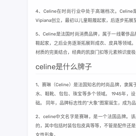
4、Celine在时尚行业中处于高端档次。Celi
Vipiana创立，最初以儿童鞋履起家，后逐步拓
5、Celine是法国时尚消费品牌，属于一线奢侈品牌档次
鞋起家，之后业务逐渐拓展到成衣、皮具等领域。在
材质的完美结合，经典的凯旋门扣等元素辨识度极
celine是什么牌子
1、赛琳（Celine）是法国知名的时尚品牌，隶
水、鞋靴、包包、珠宝等多个领域。 1945年
础。 同年，品牌标志性的“大象”图案诞生，成为
2、celine中文名字是赛琳，是一个法国品牌
的，其中包括时装包包皮具等等，不管是配件还是
女性形象。