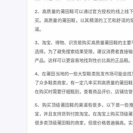
2、高质量的莆田鞋可以通过官方授权的线上线
买。高质量的莆田鞋，以其精湛的工艺和舒适的
道。
3、淘宝、得物、识货是购买高质量莆田鞋的主要
选择。为了避免搜索结果受限，建议消费者直接输
产品。这样可以更容易地找到性价比高的正品鞋。
4、在莆田当地的一些大型鞋类批发市场可能会找
了众多鞋类商家，有一定几率买到高质量的莆田鞋
在购买时需要仔细甄别，查看商品评价、店铺信誉
5、购买顶级莆田鞋的渠道有很多，以下是一些
宜，并且支持货到付款淘宝。在淘宝上购买顶级莆
很多卖顶级莆田鞋的商家，但是价格普遍偏高。实