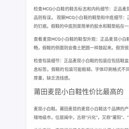
检查MCQ小白鞋的鞋舌标志和内码细节：正品麦
品则有误。 观察MCQ小白鞋的鞋垫和中底细节：
的钉痕。假鞋的中底则是简单的胶水和鞋垫粘在一
查看麦昆MCQ小白鞋的鞋型外观：正品麦昆小白
畅，假鞋的侧面则会像土肥圆一样鼓起来。假货很
检查包装细节：正品麦昆小白鞋的包装应包括鞋盒
息标签。假鞋的包装可能粗糙，字体印刷格式不同
厚重，缺乏流线感。
莆田麦昆小白鞋性价比最高的
麦昆小白鞋。莆田麦昆的麦昆小白鞋这个品牌的产
辖地级市，位居闽中，古称“兴化”，又称“莆阳”、“