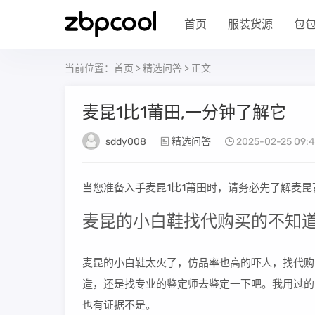
首页
服装货源
包
当前位置：
首页
>
精选问答
> 正文
麦昆1比1莆田,一分钟了解它
sddy008
精选问答
2025-02-25 09:4
当您准备入手麦昆1比1莆田时，请务必先了解麦
麦昆的小白鞋找代购买的不知道
麦昆的小白鞋太火了，仿品率也高的吓人，找代购
造，还是找专业的鉴定师去鉴定一下吧。我用过的
也有证据不是。