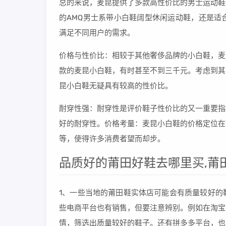
总的来说，麦昆提供了多款高性价比的男士运动鞋
的AMQ男士系带小白鞋阔型休闲运动鞋，还是适
满足不同用户的需求。
价格与性价比：相较于其他奢侈品牌的小白鞋，麦
款的麦昆小白鞋，有时甚至不到三千元。考虑到其
昆小白鞋无疑具有较高的性价比。
耐穿性强：耐穿性是评价鞋子性价比的又一重要指
好的耐穿性。价格考量：麦昆小白鞋的价格定位在轻
等，使得许多消费者望而却步。
品质好的莆田好鞋去哪里买,莆
1、一些当地的莆田鞋实体店可能会有质量较好的
些电商平台也有销售，但要注意辨别。例如在淘宝
情，筛选出质量较好的鞋子。还有拼多多平台，也