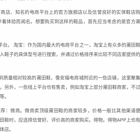
下商店、知名的电商平台上的官方旗舰店以及信誉良好的实体鞋店
穿着体验而闻名。想要购买到这样的鞋品，首先应当考虑的是官方
平台。 淘宝：作为国内最大的电商平台之一，淘宝上有众多的莆田
入鞋子的具体型号进行搜索，并通过价格排序来比较不同店家提供
到质量相对较高的莆田鞋，像安福电商城附近的一些店铺，这里聚
。另外，一些线上平台也有售卖，例如淘宝上部分莆田鞋商家，不
等。
推荐：微商。微商卖顶级莆田鞋的商家较多，价格一般比其他渠道
田鞋时，应选择信誉好、评价高的商家购买。得物。得物APP上也
体店。