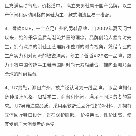
且充满运动气息，价格适中。 高立夫男鞋属于国产品牌，以生
产休闲和运动风格的男鞋为主，款式潮流且易于搭配。
3、皙晢XIZE，一个立足广州的男鞋品牌，自2009年夏天问世
以来，始终秉承品质与潮流并重的理念。品牌创始人孟令涛先
生，拥有深厚的制鞋工艺理解和独到的时尚视角，凭借专业的
生产实力和对潮流的敏锐洞察，创立了皙晢XIZE这一品牌，致
力于将中国传统手工鞋与国际时尚元素相结合，推向亚洲乃至
全球的时尚舞台。
4、U7男鞋，源自广州，被广泛认可为一线品牌。 该品牌拥有
多种设计风格，包括学生、商务和休闲，满足不同消费者的需
求。 U7男鞋注重品质，采用柔软舒适且弹性好的材料，并拥有
立体回弹鞋口设计，旨在保护脚部。 价格亲民，性价比高，使
其受到广大消费者的喜爱。