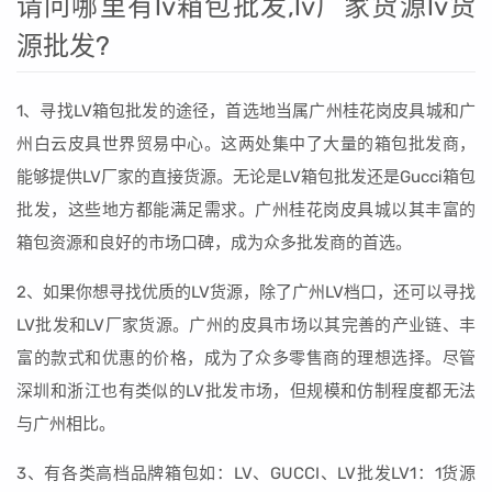
请问哪里有lv箱包批发,lv厂家货源lv货
源批发?
1、寻找LV箱包批发的途径，首选地当属广州桂花岗皮具城和广
州白云皮具世界贸易中心。这两处集中了大量的箱包批发商，
能够提供LV厂家的直接货源。无论是LV箱包批发还是Gucci箱包
批发，这些地方都能满足需求。广州桂花岗皮具城以其丰富的
箱包资源和良好的市场口碑，成为众多批发商的首选。
2、如果你想寻找优质的LV货源，除了广州LV档口，还可以寻找
LV批发和LV厂家货源。广州的皮具市场以其完善的产业链、丰
富的款式和优惠的价格，成为了众多零售商的理想选择。尽管
深圳和浙江也有类似的LV批发市场，但规模和仿制程度都无法
与广州相比。
3、有各类高档品牌箱包如：LV、GUCCI、LV批发LV1：1货源