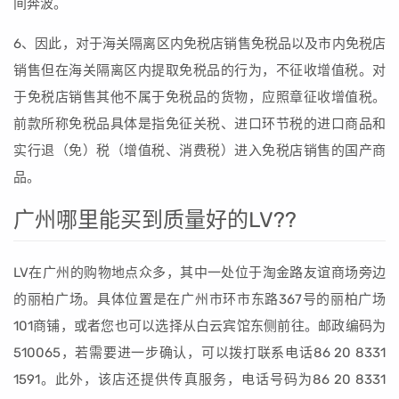
间奔波。
6、因此，对于海关隔离区内免税店销售免税品以及市内免税店
销售但在海关隔离区内提取免税品的行为，不征收增值税。对
于免税店销售其他不属于免税品的货物，应照章征收增值税。
前款所称免税品具体是指免征关税、进口环节税的进口商品和
实行退（免）税（增值税、消费税）进入免税店销售的国产商
品。
广州哪里能买到质量好的LV??
LV在广州的购物地点众多，其中一处位于淘金路友谊商场旁边
的丽柏广场。具体位置是在广州市环市东路367号的丽柏广场
101商铺，或者您也可以选择从白云宾馆东侧前往。邮政编码为
510065，若需要进一步确认，可以拨打联系电话86 20 8331
1591。此外，该店还提供传真服务，电话号码为86 20 8331