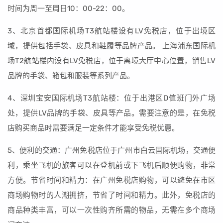
时间为周一至周日10：00-22：00。
3、北京首都国际机场T3航站楼设有LV免税店，位于出境区
域，提供包括手袋、皮具和鞋履等品牌产品。 上海浦东国际机
场T2航站楼内设有LV免税店，位于离境大厅中心位置，销售LV
品牌的手袋、箱包和服装等系列产品。
4、深圳宝安国际机场T3航站楼：位于出港区D值班门外广场
处，提供LV品牌的手袋、皮具等产品。需要注意的是，在免税
店购买商品时需要满足一定条件才能享受免税优惠。
5、便利的交通：广州免税店位于广州市白云国际机场，交通便
利，乘坐飞机的旅客可以在登机前或下飞机后顺便购物，非常
方便。节省时间和精力：在广州免税店购物，可以避免在市区
商场购物时的人潮拥挤，节省了时间和精力。此外，免税店的
商品种类丰富，可以一次性购齐所需的物品，无需在多个商场