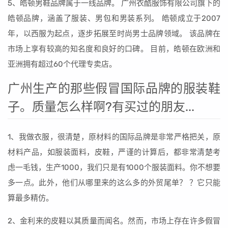
5、皓顿男鞋品牌属于一线品牌。 广州衣酷服饰有限公司旗下的
皓顿品牌，涵盖了服装、男包和男装系列。 皓顿成立于2007
年，以西服为起点，逐步拓展至时尚男士品牌领域。 该品牌在
市场上享有较高的知名度和良好的口碑。 目前，皓顿在欧洲和
亚洲拥有超过60个代理专卖店。
广州生产的那些假冒国际品牌的服装鞋
子。质量怎么样啊?有买过的朋友...
1、我做衣服，很清楚，原材料的国际品牌是非常严格把关，原
材料产品，如服装面料，皮鞋，严谨的计算后，都非常清楚考
虑一毛钱，生产1000，我们只是有1000个服装面料。你不想要
多一点。此外，他们从哪里来的这么多的外贸尾单？ ？它只能
算最多精仿。
2、金利来的皮鞋以其质量而闻名。然而，市场上存在许多假冒