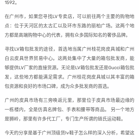
1592。
在广州市，如果您寻找LV专卖店，可以前往两个主要的购物地
点：位于天河区的太古汇以及环市东路的丽柏广场。这两个地
方都是高端购物中心的代表，拥有众多国际知名的奢侈品牌。
寻找LV箱包批发的途径，首选地当属广州桂花岗皮具城和广州
白云皮具世界贸易中心。这两处集中了大量的箱包批发商，能
够提供LV厂家的直接货源。无论是LV箱包批发还是Gucci箱包批
发，这些地方都能满足需求。广州桂花岗皮具城以其丰富的箱
包资源和良好的市场口碑，成为众多批发商的首选。
广州的皮具市场有三旁唤返元里，那里位于皮具市场最边缘的
一栋楼内，全是仿真名牌包、手表和腰带等商品。 另一个地方
是狮岭，那里有许多代工厂，专门生产所谓的链氏运动鞋。
今天的分享是基于广州顶级货lv鞋子怎么样的深入分析，希望这