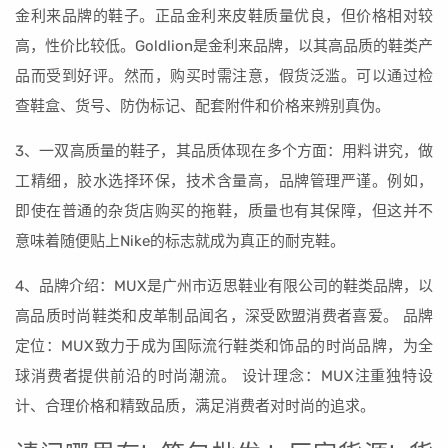
金利来品牌的鞋子。正品金利来皮鞋质量优良，但价格相对较
高，性价比较低。Goldlion是金利来品牌，以其高品质的鞋类产
品而受到好评。然而，购买时需注意，假货泛滥。可以通过检
查鞋盒、货号、防伪标记、配套附件和价格来辨别真伪。
3、一双高质量的鞋子，其品质体现在多个方面：用料讲究，做
工精细，胶水选择环保，技术含量高，品牌管理严谨。例如，
即使在普通的杂货店购买的拖鞋，质量也有其保障，但这并不
意味着随便贴上Nike的标志就成为真正的耐克鞋。
4、品牌介绍：MUX是广州市迈思鞋业有限公司的鞋类品牌，以
高品质时尚鞋类和皮革制品闻名，深受欧盟消费者喜爱。 品牌
定位：MUX致力于成为国际流行鞋类和饰品的时尚品牌，为全
球消费者提供前沿的时尚潮流。 设计理念：MUX注重独特设
计、合理价格和精致品质，满足消费者对时尚的追求。