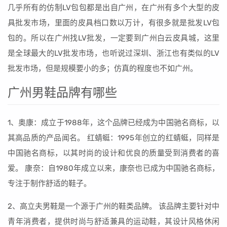
几乎所有的仿制LV包包都是出自广州，在广州有多个大型的皮
具批发市场，里面的皮具档口数以万计，有很多就是批发LV包
包的。所以在广州找LV批发，一定要到广州白云皮具城，这里
是全球最大的LV批发市场，也听说过深圳、浙江也有类似的LV
批发市场，但是规模要小的多；仿真的程度也不如广州。
广州男鞋品牌有哪些
1、奥康：成立于1988年，这个品牌已经成为中国驰名商标，以
其高品质的产品闻名。 红蜻蜓：1995年创立的红蜻蜓，同样是
中国驰名商标，以其时尚的设计和优良的质量受到消费者的喜
爱。 康奈：自1980年成立以来，康奈也已成为中国驰名商标，
专注于制作舒适的鞋子。
2、高立夫男鞋是一个源于广州的鞋类品牌。 该品牌主要针对中
青年消费者，提供时尚与舒适兼具的运动鞋，其设计风格休闲