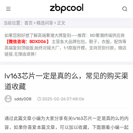
当前位置：
首页
>
精选问答
> 正文
如果您刚好想了解高端奢潮大牌复刻——推荐：BD奢潮终端供应商
【微信咨询：BDXD06 】
主营各大品牌包包，鞋子，衣服，配饰等
高端复刻顶级版,始终对接大厂，1:1原版开模，支持货到付款，微店
链接.无理由退换！
lv163芯片一定是真的么，常见的购买渠
道收藏
sddy008
2025-02-26 07:48:06
通过此篇文章小编为大家分享有关lv163芯片一定是真的么的内
容，如果你喜爱本篇文章，可以加以收藏，下面跟着小编一起