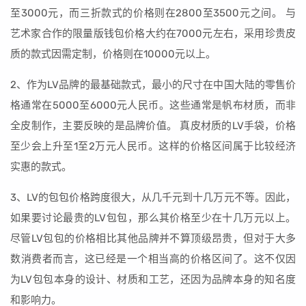
至3000元，而三折款式的价格则在2800至3500元之间。 与
艺术家合作的限量版钱包价格大约在7000元左右，采用珍贵皮
质的款式因需定制，价格则在10000元以上。
2、作为LV品牌的最基础款式，最小的尺寸在中国大陆的零售价
格通常在5000至6000元人民币。这些通常是帆布材质，而非
全皮制作，主要反映的是品牌价值。 真皮材质的LV手袋，价格
至少会上升至1至2万元人民币。这样的价格区间属于比较经济
实惠的款式。
3、LV的包包价格跨度很大，从几千元到十几万元不等。因此，
如果要讨论最贵的LV包包，那么其价格至少在十几万元以上。
尽管LV包包的价格相比其他品牌并不算顶级昂贵，但对于大多
数消费者而言，这已经是一个相当高的价格区间了。这不仅因
为LV包包本身的设计、材质和工艺，还因为品牌本身的知名度
和影响力。