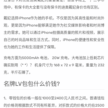
过身份卡对比是迪奥戴妃的重要鉴定、自查手段之一，二手市
场中，有保卡的大全套与没有保卡的迪奥戴妃身价也有区别。
戴妃选择iPhone作为她的手机，不仅是因为其高性能和时尚外
观，更是因为iPhone能够满足她作为社交媒体影响者和时尚博
主的需求。她可以通过iPhone拍摄高质量的照片和视频，展示
自己的时尚品味和生活方式。同时，iPhone的便捷性和安全性
也为她的工作和生活提供了保障。
充电方面为5000mAh 电池， 20W 充电，大电池加上低耗芯片
确实耐用（* *）？ 机身尺寸为 168 x 72 x 9 毫米，重量为 232
克，半斤石锤了。
名牌LV包包什么价钱?
1、零钱包的价格一般在1000至2400元人民币之间。普通钱包
的价格则根据款式不同有所差异，对折款式的价格大约在2500