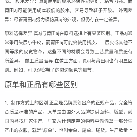
节。 胶水差异：真aj使用的胶水环保性能更好，粘合力强。而
莆田aj可能使用成本较低的胶水，容易导致鞋子开胶。 外观差
异：尽管莆田aj努力模仿真aj的外观，但仍存在一定差异。
原料选择差异 真aj与莆田aj在原料选择上有显著区别。正品aj通
常采用头层小牛皮，而莆田aj可能会使用猪皮、二层皮或其他不
同等级的皮宽物革。这些不同的材质会导致工艺质量和质感有
所差异。 做工质量差异 在做工方面，真aj与莆田aj也有明显区
别。例如，可以观察鞋子的包边颜色等细节。
原单和正品有哪些区别
1、制作方式上的区别 正品是品牌原创出产的正规产品，完全符
合质量标准的产品。原单是由国外大品牌提供面料、版型，到
国内寻找厂家生产。厂家从计划废弃的物料中偷偷拿一部分生
产出的衣服，就是“原单”，也叫余单、尾单、尾货。生产数量上