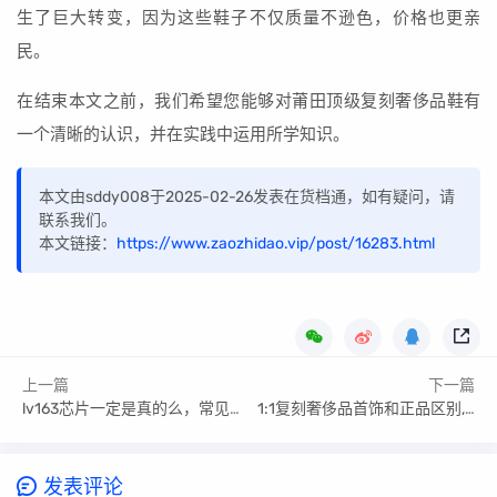
生了巨大转变，因为这些鞋子不仅质量不逊色，价格也更亲
民。
在结束本文之前，我们希望您能够对莆田顶级复刻奢侈品鞋有
一个清晰的认识，并在实践中运用所学知识。
本文由sddy008于2025-02-26发表在货档通，如有疑问，请
联系我们。
本文链接：
https://www.zaozhidao.vip/post/16283.html
上一篇
下一篇
lv163芯片一定是真的么，常见的购买渠道收藏
1:1复刻奢侈品首饰和正品区别,带您了解清楚
发表评论