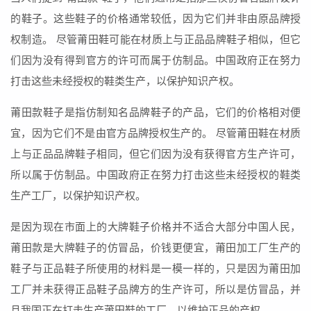
的鞋子。这些鞋子的价格通常较低，因为它们并非由原品牌授
权制造。 尽管莆田鞋可能在材质上与正品品牌鞋子相似，但它
们因为没有得到官方的许可而属于仿制品。中国政府正在努力
打击这些未经授权的鞋类生产，以保护知识产权。
莆田款鞋子是指仿制知名品牌鞋子的产品，它们的价格相对便
宜，因为它们不是由官方品牌授权生产的。 尽管莆田鞋在材质
上与正品品牌鞋子相同，但它们因为没有获得官方生产许可，
所以属于仿制品。中国政府正在努力打击这些未经授权的鞋类
生产工厂，以保护知识产权。
是因为现在市面上的大牌鞋子价格并不适合大部分中国人民，
莆田款是大牌鞋子的仿冒品，价钱更便宜，莆田加工厂生产的
鞋子与正品鞋子所使用的材料是一模一样的，只是因为莆田加
工厂并未获得正品鞋子品牌方的生产许可，所以是仿冒品，并
且我国正在打击生产莆田鞋的工厂，以维护正品的产权。