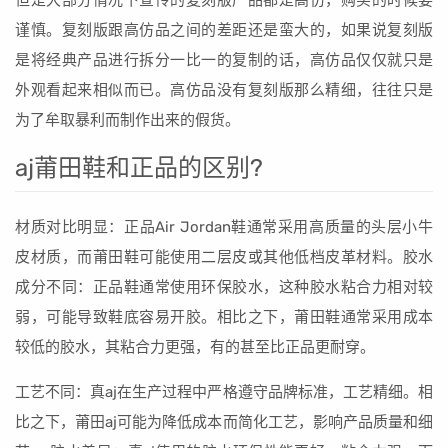
但是大部分情况下宣传的复刻版产品都是高仿，购买的时候要
谨慎。复刻版跟高仿品之间的差距还是蛮大的，如果说复刻版
是将经典产品进行拆分一比一的复制的话，高仿品仅仅就只是
外观看起来相似而已。高仿品没有复刻版那么精细，往往只是
为了牟取暴利而制作出来的假货。
aj莆田鞋和正品的区别?
材质对比明显：正品Air Jordan鞋通常采用高质量的头层小牛
皮材质，而莆田鞋可能使用二层皮或其他低档皮革材料。胶水
成分不同：正品鞋通常使用环保胶水，这种胶水粘合力相对较
弱，可能导致鞋底容易开胶。相比之下，莆田鞋通常采用成本
较低的胶水，其粘合力更强，有的甚至比正品更耐穿。
工艺不同：真aj在生产过程中严格遵守品牌标准，工艺精细。相
比之下，莆田aj可能为降低成本而简化工艺，影响产品质量和细