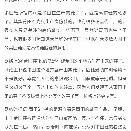
莆田鞋所指的就是莆田在生产的鞋子了，就是高仿鞋的意思
了。其实莆田不光只生产高仿鞋的。也有很多正品代工厂的。
很多人只是关注的高仿鞋多一些而已。虽然说莆田也生产正
品，也有很多国际知道大品牌的代工厂。但现在大多数人眼里
的莆田鞋就是高仿鞋假鞋的意思。
网络上的“莆田鞋”说的就是福建莆田这个地方生产出来的鞋子。
网络上都说莆田这个地方盛产山寨鞋子，因此最初的时候风评
不是很好，毕竟在人们的意识观念中，山寨就等于劣质。但是
后来却来了个一百八十度的大转弯，因为人们发现了从莆田出
来的鞋子不仅质量上不比其他的鞋子差，价格上还更便宜。
网络流行语“莆田鞋”指的是源自福建莆田的鞋子产品。 早期，
由于莆田鞋被普遍认为生产山寨产品，其声誉不佳，常与劣质
联系在一起。 然而，随着时间的推移，公众对莆田鞋的看法发