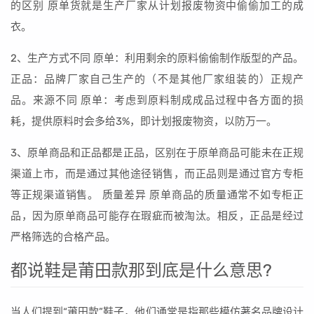
的区别 原单货就是生产厂家从计划报废物资中偷偷加工的成
衣。
2、生产方式不同 原单：利用剩余的原料偷偷制作版型的产品。
正品：品牌厂家自己生产的（不是其他厂家组装的）正规产
品。来源不同 原单：考虑到原料制成成品过程中各方面的损
耗，提供原料时会多给3%，即计划报废物资，以防万一。
3、原单商品和正品都是正品，区别在于原单商品可能未在正规
渠道上市，而是通过其他途径销售，而正品则是通过官方专柜
等正规渠道销售。 质量差异 原单商品的质量通常不如专柜正
品，因为原单商品可能存在瑕疵而被淘汰。相反，正品是经过
严格筛选的合格产品。
都说鞋是莆田款那到底是什么意思?
当人们提到“莆田款”鞋子，他们通常是指那些模仿著名品牌设计