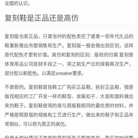
全面的认识。
复刻鞋是正品还是高仿
复刻版也是正品，只是当时的配色卖完了或者一些年代久远的
鞋重新推出市面销售和生产。复刻版一般会做出些区别，这样
原代配色才更有价值。高仿和复刻的区别：版权的归属 复刻是
体育用品公司敛财手段之一，将之前生产过的球鞋再次生产，
部分配以新配色。以满足sneaker要求。
不是假的。复刻鞋是指鞋工厂购买正品鞋，拆封正品鞋，按原
版找相应的工厂开发一样的鞋型、金属扣子、大底和面料做出
来的鞋子。复刻鞋使用的是与原版鞋相同的最优质的材料，并
严格按照原版的规格和工艺进行生产，做出来的鞋子和正品非
常相似，可以称为真正的高仿。