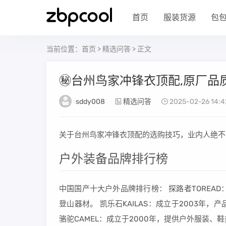
首页
服装货源
包
当前位置：
首页
>
精选问答
> 正文
㊙️台州鸟家冲锋衣顶配,原厂品
sddy008
精选问答
2025-02-26 14:4
关于台州鸟家冲锋衣顶配的选购技巧，业内人绝不
户外装备品牌排行榜
中国国产十大户外品牌排行榜： 探路者TOREA
登山器材。 凯乐石KAILAS：成立于2003
骆驼CAMEL：成立于2000年，提供户外服装