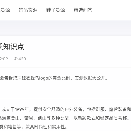
包货源
饰品货源
鞋子货源
精选问答
质知识点
2:09
420
会告诉您冲锋衣蜂鸟logo的黄金比例，实测数据大公开。
D：成立于1999年，提供安全舒适的户外装备，包括鞋服、露营装备
年，产品涵盖登山、攀岩、跑山等多种类型，以新颖款式和稳定品质著称
、鞋类和箱包等，兼具时尚性和实用性。