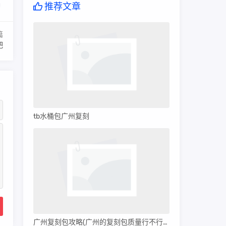
推荐文章
篇
吧
tb水桶包广州复刻
广州复刻包攻略(广州的复刻包质量行不行呀)