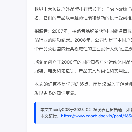
世界十大顶级户外品牌排行榜如下： The North F
名。它们的产品以卓越的性能和创新的设计受到推
探路者：2007年，探路者品牌荣获“中国驰名商标
品行业的两项纪录。2008年，公司创建了中国
个产品荣获国内最具权威性的工业设计大奖“红星奖
骆驼是创立于2000年的国内知名户外运动休闲
服装、鞋类和箱包等，产品兼具时尚性和实用性。
本文的结束不是学习的终点，而是您深入了解台州
发现更多的知识宝藏。
本文由sddy008于2025-02-26发表在货档通
本文链接：
https://www.zaozhidao.vip/post/163