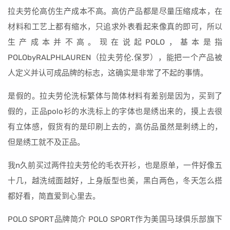
拉夫劳伦高仿生产成本不高。高仿产品都是尽量压缩成本，在
材料和工艺上都有缩水，只追求外表看起来像真的即可，所以
生产成本并不高。现在说起POLO，基本是指
POLObyRALPHLAUREN（拉夫劳伦.保罗），能把一个产品被
人定义并认可成品牌的标志，这确实是非常了不起的事情。
是假的。拉夫劳伦洗标繁体与简体材料有差别是因为，买到了
假的，正品polo衫的水洗标上的字体也是绣出来的，摸上去很
有立体感，假货有的是印刷上去的，高仿品虽然是刺绣上的，
但是绣工就不及正品。
我n久前买过两件拉夫劳伦的毛衣开衫，也是原单，一件好像五
十几，越洗绒面越好，上身版型也美，黑白两色，冬天怎么搭
都好看，简直爱到心里去。
POLO SPORT品牌简介 POLO SPORT作为美国马球俱乐部旗下