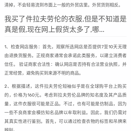
清掉，不会轻易流到市面上一般的外贸店里。外贸货则相反。
我买了件拉夫劳伦的衣服,但是不知道是
真是假,现在网上假货太多了,哪...
1、检查网店服务：首先，观察所选网店是否提供7至10天无理
由退换货服务。正规商家通常会承诺此类服务，以建立消费者
信任。 验证商家合法性：确认网店是否持有合法营业执照，并
正常经营，避免购买到来源不明的商品。
2、根据描述，这件拉夫劳伦短袖似乎是在全球购平台上购买
的，价格为160元。考虑到拉夫劳伦品牌的知名度及其产品质
量，这件衣服很可能是正品。不过，也有可能是仿制品，因为
一些不良商家会模仿知名品牌以牟取利益。因此，我们仍需对
其真实性进行鉴别。首先，可以通过检查衣物的标签和吊牌来
辨别。