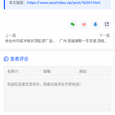
本文链接：
https://www.zaozhidao.vip/post/16347.html
上一篇
下一篇
㊙️台州鸟家冲锋衣顶配,原厂品质知识点
广州 高端潮鞋一手货源,顶级原单.高版本区别
发表评论