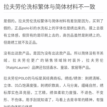
拉夫劳伦洗标繁体与简体材料不一致
是假的。拉夫劳伦洗标繁体与简体材料有差别是因为，买到了
假的，正品polo衫的水洗标上的字体也是绣出来的，摸上去很
有立体感，假货有的是印刷上去的，高仿品虽然是刺绣上的，
但是绣工就不及正品。
没有出这款产品。是因为没有出这款产品。所以简体没有羊羔
绒，拉夫劳伦更广的销售领域除时装外，拉夫劳伦
（RalphLauren）品牌还包括香水、童装、家居等产品。
拉夫劳伦POLO的马标是其经典商标。绣线/绣体：刺绣清晰、
立体、凹凸饱满度强，刺绣织数高，人马分离，缰绳自然，绣
标厚实色泽亮丽，工艺精，绣体柔软力度强、不退色、不变
形、不伤体。用手刮就知道了，马看上去是非常的精神，有强