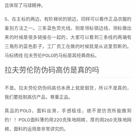
且体现了马球精神。
5、在主标的两边，有阶梯状的锁边，同样可以看作正品衣服的
鉴别方法之一。三条蓝色荧光线，则是领标锁边线，领标做出
来的时候是很多链接在一起的，大家可以看到三条线的两端有
三角形的蓝色影子，工厂员工在做的时候就是从这里剪断的。
马标绣线 拉夫劳伦POLO的马标是其经典商标。
拉夫劳伦防伪码高仿是真的吗
不是。拉夫劳伦防伪码高仿本质上就是假货，所以不是真的，
我们要抵制高仿产品，尊重正品。
真品的POLO，面料丝滑，手感极佳，绝不是仿货所能做到
的！！POLO面料薄的用220克珠地网棉，厚的用260克珠地网
棉，面料的运用是非常讲究的。