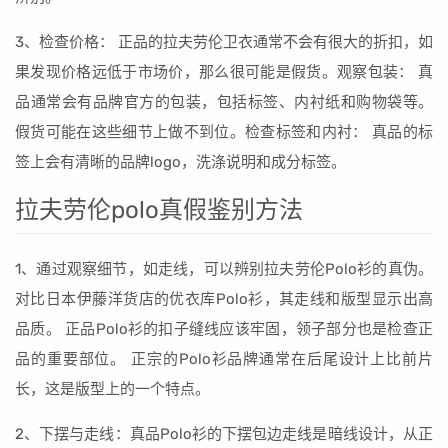
3、检查价格： 正品的拉夫劳伦卫衣通常不会有很大的折扣，如
果发现价格远低于市场价，那么很可能是假货。观察包装： 真
品通常会有品牌官方的包装，包括标签、内衬纸和购物袋等。
假货可能在这些细节上做不到位。检查标签和内衬： 真品的标
签上会有清晰的品牌logo，洗涤说明和成分标签。
拉夫劳伦polo真假鉴别方法
1、通过观察细节，如走线，可以辨别拉夫劳伦Polo衫的真伪。
对比日本伊藤洋货店的优衣库Polo衫，其走线和版型显示出高
品质。 正品Polo衫的扣子缝线应该牢固，领子部分也是检查正
品的重要部位。 正宗的Polo衫品牌通常在后尾设计上比前片
长，这是版型上的一个特点。
2、下摆与走线：真品Polo衫的下摆包边走线是暗线设计，从正