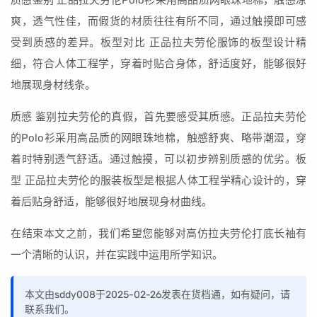
质感鉴别 正品拉夫劳伦Polo衫采用高品质网眼珠地棉，触感凉
爽，透气性佳，而假货的材质往往有所不同，通过触摸即可感
受到质感的差异。板型对比 正品拉夫劳伦服饰的板型设计精
细，符合人体工程学，穿着时贴合身体，舒适度好，能够很好
地展现身材线条。
质感 鉴别拉夫劳伦的真假，首先要感受其质感。正品拉夫劳伦
的Polo衫采用高品质的网眼珠地棉，触感舒爽、略带潮湿，穿
着时特别透气舒适。通过触摸，可以初步辨别质感的优劣。板
型 正品拉夫劳伦的服装板型是根据人体工程学精心设计的，穿
着后贴身舒适，能够很好地展现身材曲线。
在结束本文之前，我们希望您能够对高仿拉夫劳伦打底长袖有
一个清晰的认识，并在实践中运用所学知识。
本文由sddy008于2025-02-26发表在货档通，如有疑问，请
联系我们。