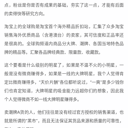
点，粉丝是你是否有成果的基础，夯实了这一点，才能有后面
的卖得快等研究方向。
淘宝上的全球购是淘宝首个海外精品折扣站，汇集了众多淘宝
销售海外优质商品（含港澳台）的卖家，其可信度和正品率还
是很高的。全球购频道内商品分大牌、潮牌、各国当地特色品
牌的精品等。汇聚各品牌经典款、限量款、收藏款。
这个要看是什么级别的明星了，如果是不温不火的小明星，一
般是没有微商赚得多，如果是一线的大牌明星，我个人觉得肯
定比微商赚得多，“天价片酬”各位都听说过，“一爽”是多少钱你
们也肯定知道，大牌明星的吸金能力远超你们的想象，因此我
个人觉得微商不如一线大牌明星赚得多。
卖潮牌A货的人，他们往往是没有经过官方授权的销售渠道，也
就是所谓的“黑市”，而且无法保证其货品来源和质量的可靠性，