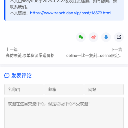
本文由sddy008于2025-02-27发表在货档通，如有疑问，请
联系我们。
本文链接：
https://www.zaozhidao.vip/post/16579.html
上一篇
下一篇
高仿项链,原单货源渠道价格
celine一比一复刻_celine限定评测
发表评论