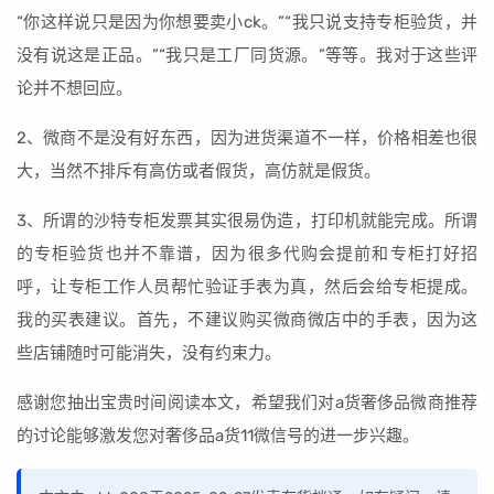
“你这样说只是因为你想要卖小ck。”“我只说支持专柜验货，并
没有说这是正品。”“我只是工厂同货源。”等等。我对于这些评
论并不想回应。
2、微商不是没有好东西，因为进货渠道不一样，价格相差也很
大，当然不排斥有高仿或者假货，高仿就是假货。
3、所谓的沙特专柜发票其实很易伪造，打印机就能完成。所谓
的专柜验货也并不靠谱，因为很多代购会提前和专柜打好招
呼，让专柜工作人员帮忙验证手表为真，然后会给专柜提成。
我的买表建议。首先，不建议购买微商微店中的手表，因为这
些店铺随时可能消失，没有约束力。
感谢您抽出宝贵时间阅读本文，希望我们对a货奢侈品微商推荐
的讨论能够激发您对奢侈品a货11微信号的进一步兴趣。