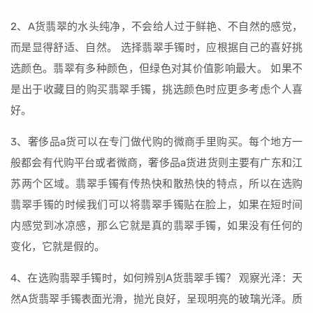
2、A货翡翠的水头纯净，不会给人过于鲜艳、不自然的感觉，
而是显得舒适、自然。 选择翡翠手镯时，应根据自己的喜好挑
选颜色。翡翠有多种颜色，但绿色对其价值影响最大。 如果不
是出于收藏目的购买翡翠手镯，挑选颜色时应更多考虑个人喜
好。
3、奢侈品a货可以在专门做代购的微商手里购买。每个地方一
般都会有代购平台或者微商，奢侈品a货进货则主要有广东和江
苏两个区域。翡翠手镯有传热快和散热快的特点，所以在选购
翡翠手镯的时候我们可以将翡翠手镯贴在脸上，如果在短时间
内感觉到冰凉感，那么它就是真的翡翠手镯，如果没有任何的
变化，它就是假的。
4、在选购翡翠手镯时，如何辨别A货翡翠手镯？ 观察光泽：天
然A货翡翠手镯表面光滑，抛光良好，呈现明亮的玻璃光泽。质