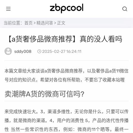
当前位置：
首页
>
精选问答
> 正文
【a货奢侈品微商推荐】真的没人看吗
sddy008
2025-02-27 16:24:11
本篇文章给大家谈谈a货奢侈品微商推荐，以及奢侈品a货11微信
号对应的知识点，希望对各位有所帮助，不要忘了收藏本站喔
卖潮牌A货的微商可信吗?
来完成快速壮大。3，渠道多维性，无论你是什么，只要可以传
播，就是微商的渠道。4，用户的消费性 5，产品的迭代性传播
性 当然一些常识性的东西，例如：微商的11个晒等。最终一