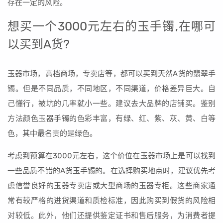
存在一定的风险。
想买一个3000元左右的玉手镯,在哪可
以买到A货?
玉器市场，高档商场，专卖店等，都可以买到天然A货的翡翠手
镯。但是不同品质，不同地区，不同渠道，价格差异巨大。自
己懂行，被坑的几率就小一些。建议去大品牌的店铺买。鉴别
方法颜色玉器手镯的色彩丰富，有绿、红、紫、灰、黄、白等
色，其中最名贵的是绿色。
考虑到预算在3000元左右，这个价位在玉器市场上是可以找到
一些品质不错的A货玉手镯的。在选择购买地点时，建议优先考
虑信誉良好的玉器专卖店或大型商场的玉器专柜。这些商家通
常有较严格的进货渠道和质检标准，因此购买到假货的风险相
对较低。此外，他们还提供鉴定证书和售后服务，为消费者提