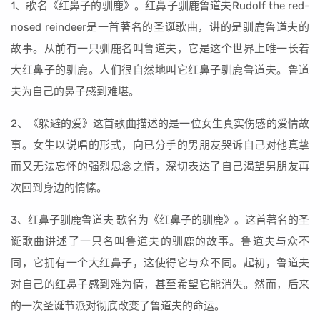
1、歌名《红鼻子的驯鹿》。红鼻子驯鹿鲁道夫Rudolf the red-
nosed reindeer是一首著名的圣诞歌曲，讲的是驯鹿鲁道夫的
故事。从前有一只驯鹿名叫鲁道夫，它是这个世界上唯一长着
大红鼻子的驯鹿。人们很自然地叫它红鼻子驯鹿鲁道夫。鲁道
夫为自己的鼻子感到难堪。
2、《躲避的爱》这首歌曲描述的是一位女生真实伤感的爱情故
事。女生以说唱的形式，向已分手的男朋友哭诉自己对他真挚
而又无法忘怀的强烈思念之情，深切表达了自己渴望男朋友再
次回到身边的情愫。
3、红鼻子驯鹿鲁道夫 歌名为《红鼻子的驯鹿》。这首著名的圣
诞歌曲讲述了一只名叫鲁道夫的驯鹿的故事。鲁道夫与众不
同，它拥有一个大红鼻子，这使得它与众不同。起初，鲁道夫
对自己的红鼻子感到难为情，甚至希望它能消失。然而，后来
的一次圣诞节派对彻底改变了鲁道夫的命运。