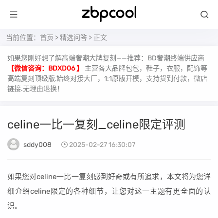
当前位置：
首页
>
精选问答
> 正文
如果您刚好想了解高端奢潮大牌复刻——推荐：BD奢潮终端供应商
【微信咨询：BDXD06 】
主营各大品牌包包，鞋子，衣服，配饰等
高端复刻顶级版,始终对接大厂，1:1原版开模，支持货到付款，微店
链接.无理由退换！
celine一比一复刻_celine限定评测
sddy008
2025-02-27 16:30:07
如果您对celine一比一复刻感到好奇或有所追求，本文将为您详
细介绍celine限定的各种细节，让您对这一主题有更全面的认
识。