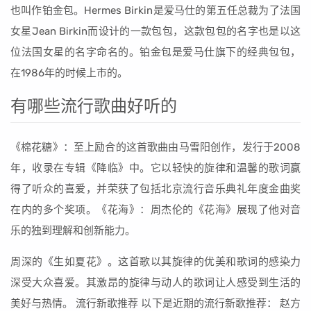
也叫作铂金包。Hermes Birkin是爱马仕的第五任总裁为了法国
女星Jean Birkin而设计的一款包包，这款包包的名字也是以这
位法国女星的名字命名的。铂金包是爱马仕旗下的经典包包，
在1986年的时候上市的。
有哪些流行歌曲好听的
《棉花糖》：至上励合的这首歌曲由马雪阳创作，发行于2008
年，收录在专辑《降临》中。它以轻快的旋律和温馨的歌词赢
得了听众的喜爱，并荣获了包括北京流行音乐典礼年度金曲奖
在内的多个奖项。《花海》：周杰伦的《花海》展现了他对音
乐的独到理解和创新能力。
周深的《生如夏花》。这首歌以其旋律的优美和歌词的感染力
深受大众喜爱。其激昂的旋律与动人的歌词让人感受到生活的
美好与热情。 流行新歌推荐 以下是近期的流行新歌推荐： 赵方