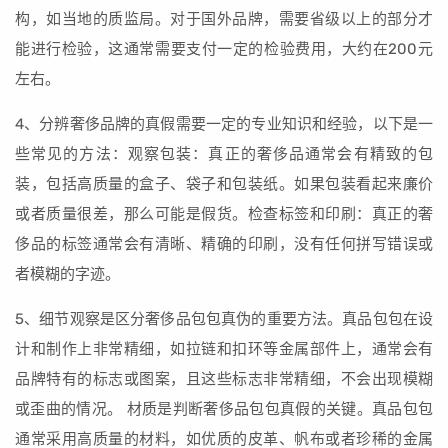
构，如当地的质监局。对于国外品牌，需要省级以上的部分才
能进行检验，这通常需要支付一定的检验费用，大约在200元
左右。
4、分辨奢侈品牌的真假需要一定的专业知识和经验，以下是一
些常见的方法：观察包装：真正的奢侈品通常会有精致的包
装，包括高质量的盒子、袋子和包装纸。如果包装看起来廉价
或者质量很差，那么可能是假货。检查标签和印刷：真正的奢
侈品的标签通常会有清晰、精确的印刷，没有任何拼写错误或
者模糊的字迹。
5、细节观察是区分奢侈品包包真伪的重要方法。真品包包在设
计和制作上非常精细，如拉链和扣环等金属部件上，通常会有
品牌特有的标志或图案，且这些标志非常精细，不会出现模糊
或歪曲的情况。 材质是判断奢侈品包包真假的关键。真品包包
通常采用高质量的材料，如优质的皮革、帆布或者珍稀的金属