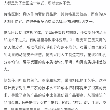
人都是为了贪图这个款式，所以卖的不贵。
价格区别：真LV作为奢侈品品牌，其价格通常较高，而高仿LV
则相对便宜。这也是很多消费者选择高仿LV的原因之一。
仿品压印使用常规字体，字母o是普通的椭圆，还有部分仿品压
印技术不过关，有时甚至导致字体变形。3：看皮革 正品采用的
是天然皮革，所以花纹和毛孔分布的不均匀。腰带反面也能看
到明显的动物皮纤维感。仿货采用人工制造花纹，花纹和毛孔
分布均匀，腰带反面的皮革质地均匀平滑，和真皮质感相差较
大。
例如使用相似的颜色、图案和标志，采用相似的工艺等。这些
设计要求对生产厂家的技术水平和成本控制都提出了很高的要
求，导致了高仿产品的成本比普通仿冒产品要高，从而使该产
品那么贵。lv是提供男女式手提包、箱包、钱包、鞋、手表、皮