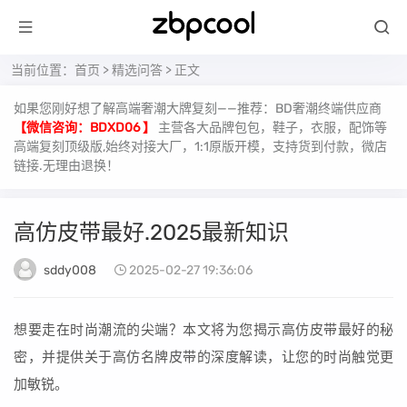
当前位置：
首页
>
精选问答
> 正文
如果您刚好想了解高端奢潮大牌复刻——推荐：BD奢潮终端供应商
【微信咨询：BDXD06 】
主营各大品牌包包，鞋子，衣服，配饰等
高端复刻顶级版,始终对接大厂，1:1原版开模，支持货到付款，微店
链接.无理由退换！
高仿皮带最好.2025最新知识
sddy008
2025-02-27 19:36:06
想要走在时尚潮流的尖端？本文将为您揭示高仿皮带最好的秘
密，并提供关于高仿名牌皮带的深度解读，让您的时尚触觉更
加敏锐。