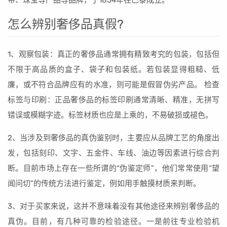
带、珠宝等产品等品牌，于1854年在巴黎成立。
怎么辨别奢侈品真假?
1、观察包装：真正的奢侈品通常拥有精致考究的包装，包括但
不限于高品质的盒子、袋子和包装纸。若包装显得粗糙、低
廉，或不符合品牌应有的水准，则可能是假冒伪劣产品。 检查
标签与印刷：正品奢侈品的标签印刷通常清晰、精准，无拼写
错误或模糊字迹。标签材质也应是上乘的，不易破损或褪色。
2、当涉及到奢侈品的真伪鉴别时，主要应从品牌工艺的角度出
发，包括刻印、文字、五金件、车线、油边等因素进行综合判
断。目前市场上存在一些所谓的“伪鉴定师”，他们常常使用“望
闻问切”的传统方法进行鉴定，例如用手触摸材质来判断。
3、对于买家来说，这并不意味着没有其他途径来辨别奢侈品的
真伪。目前，有几种可靠的检验途径。一是前往专业检验机