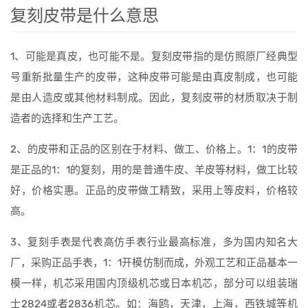
复刻皮带是什么意思
1、可能是真皮，也可能不是。复刻皮带指的是仿照原厂经典型
号重新批量生产的皮带，这种皮带可能是由真皮制成，也可能
是由人造皮或其他材料制成。因此，复刻皮带的材质取决于制
造者的选择和生产工艺。
2、的皮带和正品的区别在于材料、做工、价格上。1：1的皮带
是正品的1：1的复刻，用的是普通牛皮、羊皮等材料，做工比较
好，价格实惠。正品的皮带做工精致，采用上等皮料，价格较
高。
3、复刻手表是代表高仿手表行业最高标准，多为国内知名大
厂，采购正品手表，1：1开模仿制而成，外观工艺和正品基本一
模一样，机芯采用国内顶级机芯或日本机芯，部分可以组装瑞
士2824或者2836机芯。如：海鸥，天津，上海，西铁城等机