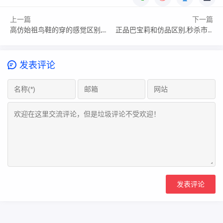
上一篇
下一篇
高仿始祖鸟鞋的穿的感觉区别,30秒教你干货
正品巴宝莉和仿品区别,秒杀市面90%尬货
发表评论