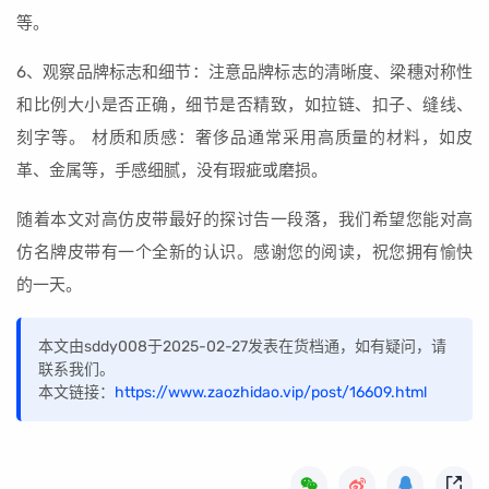
等。
6、观察品牌标志和细节：注意品牌标志的清晰度、梁穗对称性
和比例大小是否正确，细节是否精致，如拉链、扣子、缝线、
刻字等。 材质和质感：奢侈品通常采用高质量的材料，如皮
革、金属等，手感细腻，没有瑕疵或磨损。
随着本文对高仿皮带最好的探讨告一段落，我们希望您能对高
仿名牌皮带有一个全新的认识。感谢您的阅读，祝您拥有愉快
的一天。
本文由sddy008于2025-02-27发表在货档通，如有疑问，请
联系我们。
本文链接：
https://www.zaozhidao.vip/post/16609.html