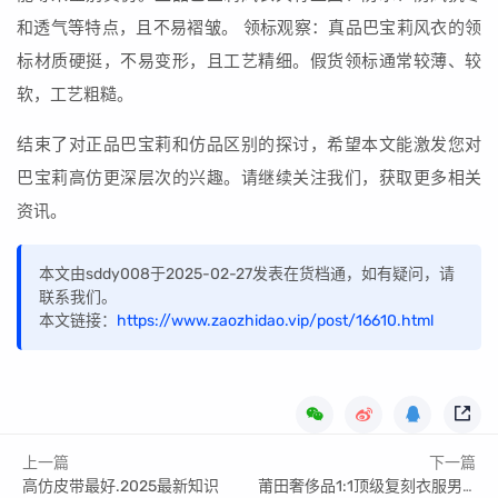
和透气等特点，且不易褶皱。 领标观察：真品巴宝莉风衣的领
标材质硬挺，不易变形，且工艺精细。假货领标通常较薄、较
软，工艺粗糙。
结束了对正品巴宝莉和仿品区别的探讨，希望本文能激发您对
巴宝莉高仿更深层次的兴趣。请继续关注我们，获取更多相关
资讯。
本文由sddy008于2025-02-27发表在货档通，如有疑问，请
联系我们。
本文链接：
https://www.zaozhidao.vip/post/16610.html
上一篇
下一篇
高仿皮带最好.2025最新知识
莆田奢侈品1:1顶级复刻衣服男/复刻/原单的秘密