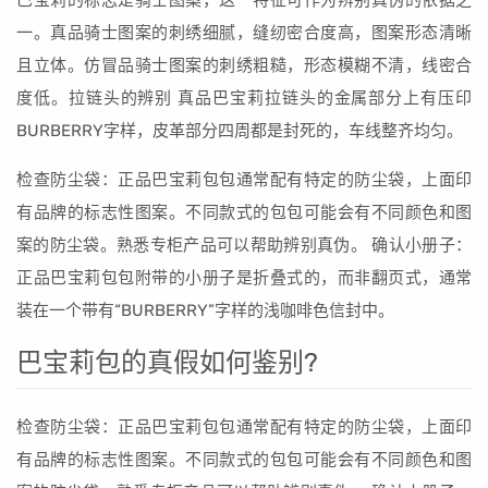
巴宝莉的标志是骑士图案，这一特征可作为辨别真伪的依据之
一。真品骑士图案的刺绣细腻，缝纫密合度高，图案形态清晰
且立体。仿冒品骑士图案的刺绣粗糙，形态模糊不清，线密合
度低。拉链头的辨别 真品巴宝莉拉链头的金属部分上有压印
BURBERRY字样，皮革部分四周都是封死的，车线整齐均匀。
检查防尘袋：正品巴宝莉包包通常配有特定的防尘袋，上面印
有品牌的标志性图案。不同款式的包包可能会有不同颜色和图
案的防尘袋。熟悉专柜产品可以帮助辨别真伪。 确认小册子：
正品巴宝莉包包附带的小册子是折叠式的，而非翻页式，通常
装在一个带有“BURBERRY”字样的浅咖啡色信封中。
巴宝莉包的真假如何鉴别?
检查防尘袋：正品巴宝莉包包通常配有特定的防尘袋，上面印
有品牌的标志性图案。不同款式的包包可能会有不同颜色和图