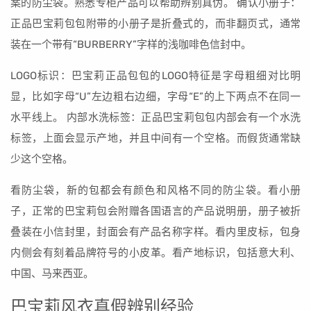
案的防尘袋。熟悉专柜产品可以帮助辨别真伪。 确认小册子：
正品巴宝莉包包附带的小册子是折叠式的，而非翻页式，通常
装在一个带有“BURBERRY”字样的浅咖啡色信封中。
LOGO标识：巴宝莉正品包包的LOGO特征是字母粗细对比明
显，比如字母“U”左边粗右边细，字母“E”的上下两点不在同一
水平线上。 内部水洗标签：正品巴宝莉包包内部会有一个水洗
标签，上面会显示产地，并且中间有一个空格。而假货通常缺
少这个空格。
看防尘袋，新的包都会有颜色和风格不同的防尘袋。看小册
子，正常的巴宝莉包会附赠各国语言的产品说明册，册子被折
叠装在小信封里，封面会有产品名称字样。看内里皮标，包身
内侧会有刻着品牌符号的小皮革。看产地标识，包括意大利、
中国、马来西亚。
巴宝莉风衣真假辨别经验